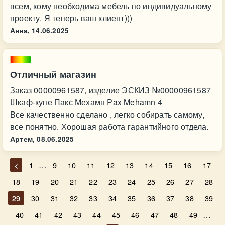
всем, кому необходима мебель по индивидуальному
проекту. Я теперь ваш клиент)))
Анна,
14.06.2025
Отличный магазин
Заказ 00000961587, изделие ЭСКИЗ №00000961587
Шкаф-купе Пакс Мехамн Pax Mehamn 4
Все качественно сделано , легко собирать самому,
все понятно. Хорошая работа гарантийного отдела.
Артем,
08.06.2025
…
<
1
9
10
11
12
13
14
15
16
17
18
19
20
21
22
23
24
25
26
27
28
29
30
31
32
33
34
35
36
37
38
39
…
40
41
42
43
44
45
46
47
48
49