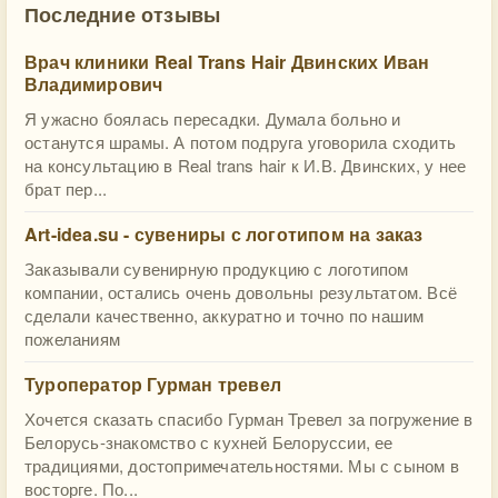
Последние отзывы
Врач клиники Real Trans Hair Двинских Иван
Владимирович
Я ужасно боялась пересадки. Думала больно и
останутся шрамы. А потом подруга уговорила сходить
на консультацию в Real trans hair к И.В. Двинских, у нее
брат пер...
Art-idea.su - сувениры с логотипом на заказ
Заказывали сувенирную продукцию с логотипом
компании, остались очень довольны результатом. Всё
сделали качественно, аккуратно и точно по нашим
пожеланиям
Туроператор Гурман тревел
Хочется сказать спасибо Гурман Тревел за погружение в
Белорусь-знакомство с кухней Белоруссии, ее
традициями, достопримечательностями. Мы с сыном в
восторге. По...