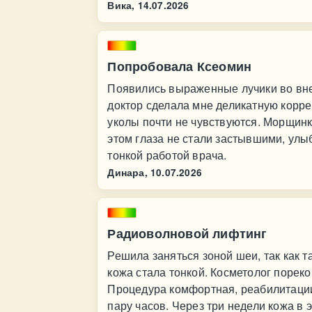
Вика,
14.07.2026
Попробовала Ксеомин
Появились выраженные лучики во внеш
доктор сделала мне деликатную корр
уколы почти не чувствуются. Морщинк
этом глаза не стали застывшими, улы
тонкой работой врача.
Динара,
10.07.2026
Радиоволновой лифтинг
Решила заняться зоной шеи, так как 
кожа стала тонкой. Косметолог поре
Процедура комфортная, реабилитации
пару часов. Через три недели кожа в 