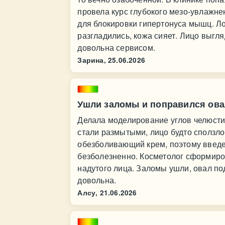
провела курс глубокого мезо-увлажне
для блокировки гипертонуса мышц. Л
разгладились, кожа сияет. Лицо выгл
довольна сервисом.
Зарина,
25.06.2026
Ушли заломы и поправился ова
Делала моделирование углов челюсти и
стали размытыми, лицо будто сползл
обезболивающий крем, поэтому введе
безболезненно. Косметолог сформиро
надутого лица. Заломы ушли, овал по
довольна.
Алсу,
21.06.2026