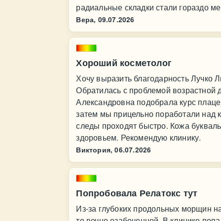
радиальные складки стали гораздо м
Вера,
09.07.2026
Хороший косметолог
Хочу выразить благодарность Лучко Л
Обратилась с проблемой возрастной 
Александровна подобрала курс плаце
затем мы прицельно поработали над 
следы проходят быстро. Кожа буквальн
здоровьем. Рекомендую клинику.
Виктория,
06.07.2026
Попробовала Релатокс тут
Из-за глубоких продольных морщин на
то вечно озабоченной. В клинике поп