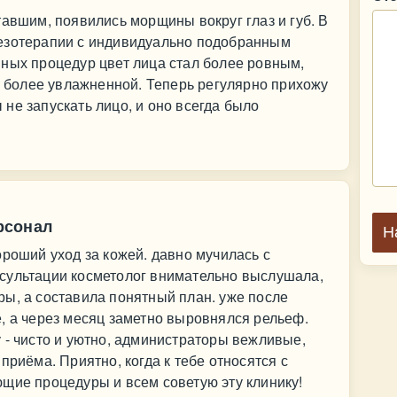
тавшим, появились морщины вокруг глаз и губ. В
езотерапии с индивидуально подобранным
ных процедур цвет лица стал более ровным,
до более увлажненной. Теперь регулярно прихожу
не запускать лицо, и оно всегда было
рсонал
Н
ороший уход за кожей. давно мучилась с
сультации косметолог внимательно выслушала,
ы, а составила понятный план. уже после
, а через месяц заметно выровнялся рельеф.
 - чисто и уютно, администраторы вежливые,
приёма. Приятно, когда к тебе относятся с
щие процедуры и всем советую эту клинику!