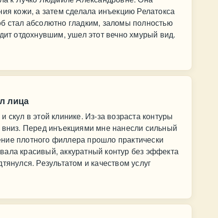
ния кожи, а затем сделала инъекцию Релатокса
об стал абсолютно гладким, заломы полностью
ядит отдохнувшим, ушел этот вечно хмурый вид.
л лица
 скул в этой клинике. Из-за возраста контуры
о вниз. Перед инъекциями мне нанесли сильный
ние плотного филлера прошло практически
вала красивый, аккуратный контур без эффекта
дтянулся. Результатом и качеством услуг