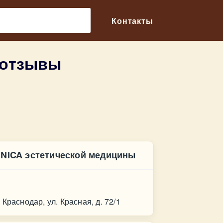
🔎
Контакты
 отзывы
INICA эстетической медицины
нтакт
 Краснодар, ул. Красная, д. 72/1