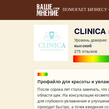
ПОМОГАЕТ БИЗНЕСУ
CLINICA
Уровень доверия:
высокий
275 отзывов
Профайло для красоты и увла
После сорока лет стала замечать, что
области щек. На консультации космет
для глубокого увлажнения и улучшени
проходит быстро, а точек введения с