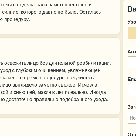
сколько недель стала заметно плотнее и
В
 сияние, которого давно не было. Осталась
ю процедуру.
Ур
Ав
 освежить лицо без длительной реабилитации.
 уход с глубоким очищением, увлажняющей
тками. Во время процедуры получилось
Ema
 лицо выглядело заметно свежее. Исчезла
дкой и сияющей, макияж лег идеально. Иногда
но достаточно правильно подобранного ухода.
За
От