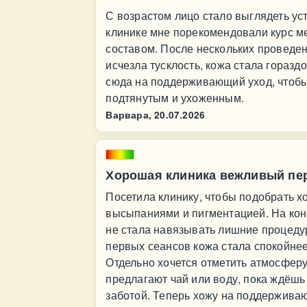
С возрастом лицо стало выглядеть ус
клинике мне порекомендовали курс м
составом. После нескольких проведен
исчезла тусклость, кожа стала гораз
сюда на поддерживающий уход, чтобы 
подтянутым и ухоженным.
Варвара,
20.07.2026
Хорошая клиника вежливый пе
Посетила клинику, чтобы подобрать х
высыпаниями и пигментацией. На кон
не стала навязывать лишние процедур
первых сеансов кожа стала спокойнее
Отдельно хочется отметить атмосферу
предлагают чай или воду, пока ждёшь 
заботой. Теперь хожу на поддерживаю