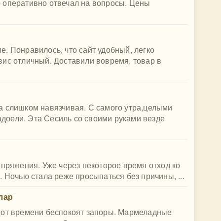
 оперативно отвечал на вопросы. Цены
. Понравилось, что сайт удобный, легко
вис отличный. Доставили вовремя, товар в
а слишком навязчивая. С самого утра,целыми
надоели. Эта Сесиль со своими руками везде
апряжения. Уже через некоторое время отход ко
 Ночью стала реже просыпаться без причины, ...
лар
 от времени беспокоят запоры. Мармеладные