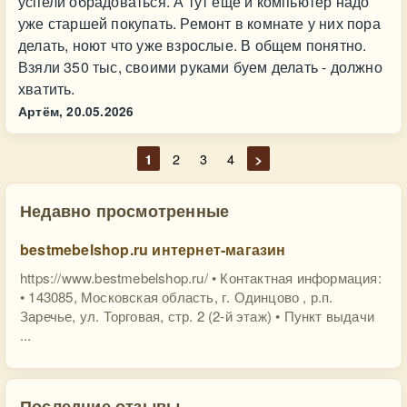
успели обрадоваться. А тут еще и компьютер надо
уже старшей покупать. Ремонт в комнате у них пора
делать, ноют что уже взрослые. В общем понятно.
Взяли 350 тыс, своими руками буем делать - должно
хватить.
Артём,
20.05.2026
1
2
3
4
>
Недавно просмотренные
bestmebelshop.ru интернет-магазин
https://www.bestmebelshop.ru/ • Контактная информация:
• 143085, Московская область, г. Одинцово , р.п.
Заречье, ул. Торговая, стр. 2 (2-й этаж) • Пункт выдачи
...
Последние отзывы