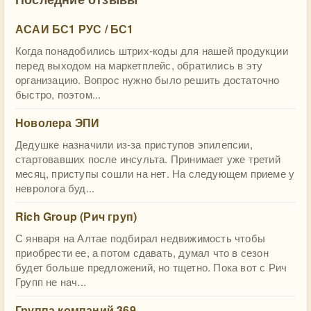
АСАИ БС1 РУС / БС1
Когда понадобились штрих-коды для нашей продукции
перед выходом на маркетплейс, обратились в эту
организацию. Вопрос нужно было решить достаточно
быстро, поэтом...
Новолера ЭПИ
Дедушке назначили из-за приступов эпилепсии,
стартовавших после инсульта. Принимает уже третий
месяц, приступы сошли на нет. На следующем приеме у
невролога буд...
Rich Group (Рич груп)
С января на Алтае подбирал недвижимость чтобы
приобрести ее, а потом сдавать, думал что в сезон
будет больше предложений, но тщетно. Пока вот с Рич
Групп не нач...
Группа компаний 369