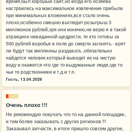
время,был хорошый сайт,но когда его хозяева
настроились на максимальное извлечение прибыли
при минимальных вложениях,все стало очень
плохо,особенно смешно выглядит розыгрыш 3
миллионов рублей,зря они конечно,не верю я в такой
атракцион невиданной щедрости, те кто готовы за
500 рублей воробья в поле до смерти загонять - врят
ли будут так миллионы раздавать ,обязательно
найдется человек который выведет их на чистую
воду и окажется что где то выдуманные люди,где то
чьи то родственники и т.д и т.п.
Гость,
13.04.2026
Очень плохо !!!
Не рекомендую покупать что то на данной площадке,
и тем более заказывать с других регионов !!!
Заказывал запчасти, в итоге пришло совсем другое,