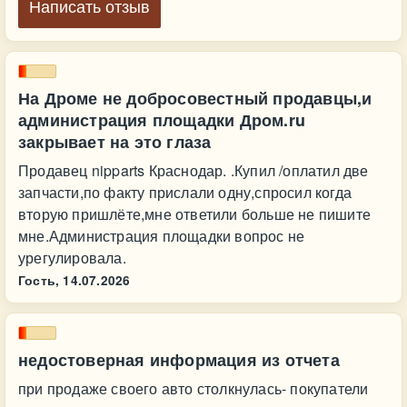
Написать отзыв
На Дроме не добросовестный продавцы,и
администрация площадки Дром.ru
закрывает на это глаза
Продавец nipparts Краснодар. .Купил /оплатил две
запчасти,по факту прислали одну,спросил когда
вторую пришлёте,мне ответили больше не пишите
мне.Администрация площадки вопрос не
урегулировала.
Гость,
14.07.2026
недостоверная информация из отчета
при продаже своего авто столкнулась- покупатели