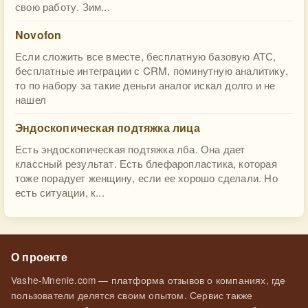
свою работу. Зим...
Novofon
Если сложить все вместе, бесплатную базовую АТС,
бесплатные интеграции с CRM, поминутную аналитику,
то по набору за такие деньги аналог искал долго и не
нашел
Эндоскопическая подтяжка лица
Есть эндоскопическая подтяжка лба. Она дает
классный результат. Есть блефаропластика, которая
тоже порадует женщину, если ее хорошо сделали. Но
есть ситуации, к...
О проекте
Vashe-Mnenie.com — платформа отзывов о компаниях, где
пользователи делятся своим опытом. Сервис также