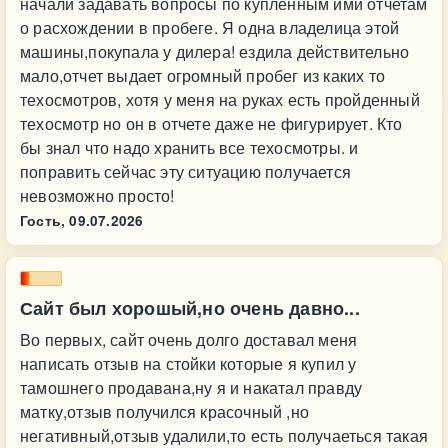
начали задавать вопросы по купленным ими отчетам
о расхождении в пробеге. Я одна владелица этой
машины,покупала у дилера! ездила действительно
мало,отчет выдает огромный пробег из каких то
техосмотров, хотя у меня на руках есть пройденный
техосмотр но он в отчете даже не фигурирует. Кто
бы знал что надо хранить все техосмотры. и
поправить сейчас эту ситуацию получается
невозможно просто!
Гость,
09.07.2026
Сайт был хорошый,но очень давно...
Во первых, сайт очень долго доставал меня
написать отзыв на стойки которые я купил у
тамошнего продавана,ну я и накатал правду
матку,отзыв получился красочный ,но
негативный,отзыв удалили,то есть получаеться такая