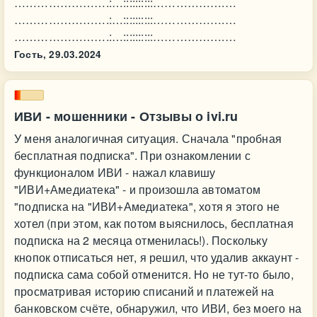
…………………….:…::::::::::……………….…
…………………….:…::::::::::……………….…
…………………….:…::::::::::……………….…
Гость,
29.03.2024
ИВИ - мошенники - Отзывы о ivi.ru
У меня аналогичная ситуация. Сначала "пробная
бесплатная подписка". При ознакомлении с
функционалом ИВИ - нажал клавишу
"ИВИ+Амедиатека" - и произошла автоматом
"подписка на "ИВИ+Амедиатека", хотя я этого не
хотел (при этом, как потом выяснилось, бесплатная
подписка на 2 месяца отменилась!). Поскольку
кнопок отписаться нет, я решил, что удалив аккаунт -
подписка сама собой отменится. Но не тут-то было,
просматривая историю списаний и платежей на
банковском счёте, обнаружил, что ИВИ, без моего на