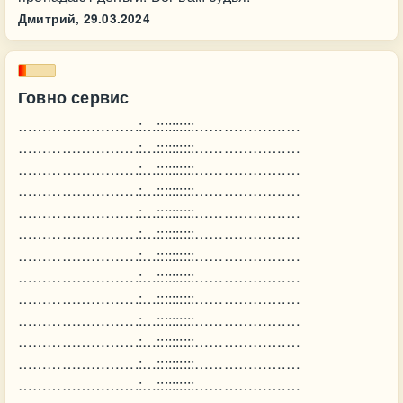
Дмитрий,
29.03.2024
Говно сервис
…………………….:…::::::::::……………….…
…………………….:…::::::::::……………….…
…………………….:…::::::::::……………….…
…………………….:…::::::::::……………….…
…………………….:…::::::::::……………….…
…………………….:…::::::::::……………….…
…………………….:…::::::::::……………….…
…………………….:…::::::::::……………….…
…………………….:…::::::::::……………….…
…………………….:…::::::::::……………….…
…………………….:…::::::::::……………….…
…………………….:…::::::::::……………….…
…………………….:…::::::::::……………….…