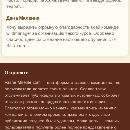
террит...
Дана Малкина
Хочу выразить огромную благодарность всей команде
wildmanager за организацию такого курса. Особенно
спасибо Дане, за создание настоящего обучения с 0!
Выбрала ...
О проекте
Vashe-Mnenie.com — платформа отзывов о компаниях, где
пользователи делятся своим опытом. Сервис также
отслеживает публикации в открытых источниках, собирает
отзывы с разных площадок и сохраняет их историю.
Благодаря этому можно увидеть, как менялись мнения о
компании с течением времени, даже если отдельные
публикации позднее были удалены. Наша цель — помочь
пользователям получить более полное представление о