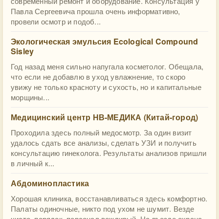
современный ремонт и оборудование. Консультация у
Павла Сергеевича прошла очень информативно,
провели осмотр и подоб...
Экологическая эмульсия Ecological Compound
Sisley
Год назад меня сильно напугала косметолог. Обещала,
что если не добавлю в уход увлажнение, то скоро
увижу не только красноту и сухость, но и капитальные
морщины...
Медицинский центр НВ-МЕДИКА (Китай-город)
Проходила здесь полный медосмотр. За один визит
удалось сдать все анализы, сделать УЗИ и получить
консультацию гинеколога. Результаты анализов пришли
в личный к...
Абдоминопластика
Хорошая клиника, восстанавливаться здесь комфортно.
Палаты одиночные, никто под ухом не шумит. Везде
чисто, порядок, персонал вежливый. На въезде охрана,