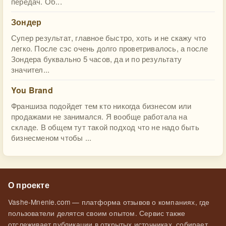
передач. Об...
Зондер
Супер результат, главное быстро, хоть и не скажу что
легко. После сэс очень долго проветривалось, а после
Зондера буквально 5 часов, да и по результату
значител...
You Brand
Франшиза подойдет тем кто никогда бизнесом или
продажами не занимался. Я вообще работала на
складе. В общем тут такой подход что не надо быть
бизнесменом чтобы ...
О проекте
Vashe-Mnenie.com — платформа отзывов о компаниях, где
пользователи делятся своим опытом. Сервис также
отслеживает публикации в открытых источниках, собирает