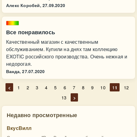
Алекс Коробей,
27.09.2020
Все понравилось
Качественный магазин с качественным
обслуживанием. Купили на днях там коллекцию
EXOTIC российского производства. Очень нежная и
недорогая.
Ванда,
27.07.2020
<
1
2
3
4
5
6
7
8
9
10
11
12
13
>
Недавно просмотренные
ВкусВилл