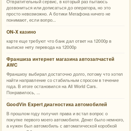
Отвратительный сервис, в который раз пытаюсь
дозвониться или дописаться до оператора, но это
просто невозможно. А ботики Мегафона ничего не
понимают, если вопро...
ON-X казино
карте еще требуют что банк дал ответ на 12000р в
выписке нету перевода на 12000р
Франшиза интернет магазина автозапчастей
AWC
Франшизу выбирал достаточно долго, потому что хотел
найти направление со стабильным спросом в течение
года. В итоге остановился на All World Cars.
Понравилось, ...
GoodVin Expert диагностика автомобилей
В прошлом году получил права и встал вопрос о
покупке первого моего автомобиля. Денег было немного,
а нужен был автомобиль с автоматической коробкой