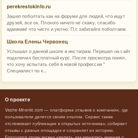
perekrestokinfo.ru
Зашел поболтать как на форуме для людей, что ищут
друзей, все ок. Плохого ничего не скажу, спасибо
админам! что чисто и уютно. П.с забегайте поболтаем.
Школа Елены Червонец
Услышал о данной школе в инстаграм. Перешел на сайт
подключил бесплатный курс. После просмотра понял,
что хочу испытать себя в новой профессии "
Специалист по к...
О проекте
Vashe-Mnenie.com — платформа отзывов о компаниях, где
пользователи делятся своим опытом. Сервис также
отслеживает публикации в открытых источниках, собирает
отзывы с разных площадок и сохраняет их историю.
Благодаря этому можно увидеть, как менялись мнения о