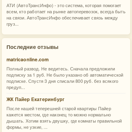
АТИ (АвтоТрансИнфо) - это система, которая помогает
всем, кто работает на рынке автоперевозок, всегда быть
на связи. АвтоТрансИнфо обеспечивает связь между
груз...
Последние отзывы
matricaonline.com
Полный развод. Не ведитесь. Сначала предложили
подписку за 1 руб. Не было указано об автоматической
подписке. Спустя 3 дня списали 800 руб. без всякого
предуп...
ЖК Пайер Екатеринбург
После нашей теперешней старой квартиры Пайер
кажется местом, где наконец то можно нормально
дышать. Хотим взять двушку, где комнаты правильной
формы, не узкие, ...