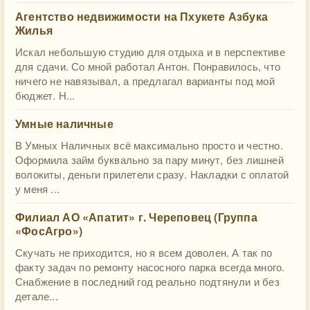
Агентство недвижимости на Пхукете Азбука
Жилья
Искал небольшую студию для отдыха и в перспективе
для сдачи. Со мной работал Антон. Понравилось, что
ничего не навязывал, а предлагал варианты под мой
бюджет. Н...
Умные наличные
В Умных Наличных всё максимально просто и честно.
Оформила займ буквально за пару минут, без лишней
волокиты, деньги прилетели сразу. Накладки с оплатой
у меня ...
Филиал АО «Апатит» г. Череповец (Группа
«ФосАгро»)
Скучать не приходится, но я всем доволен. А так по
факту задач по ремонту насосного парка всегда много.
Снабжение в последний год реально подтянули и без
детале...