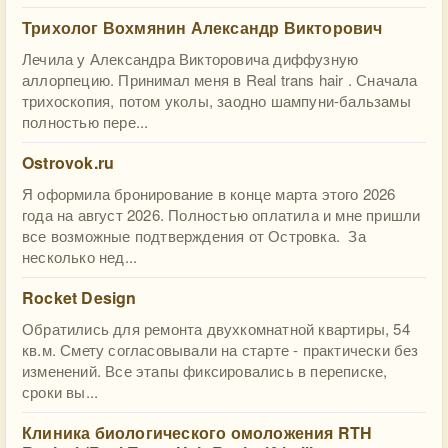
Трихолог Вохмянин Александр Викторович
Лечила у Александра Викторовича диффузную
аллорпецию. Принимал меня в Real trans hair . Сначала
трихоскопия, потом уколы, заодно шампуни-бальзамы
полностью пере...
Ostrovok.ru
Я оформила бронирование в конце марта этого 2026
года на август 2026. Полностью оплатила и мне пришли
все возможные подтверждения от Островка. За
несколько нед...
Rocket Design
Обратились для ремонта двухкомнатной квартиры, 54
кв.м. Смету согласовывали на старте - практически без
изменений. Все этапы фиксировались в переписке,
сроки вы...
Клиника биологического омоложения RTH