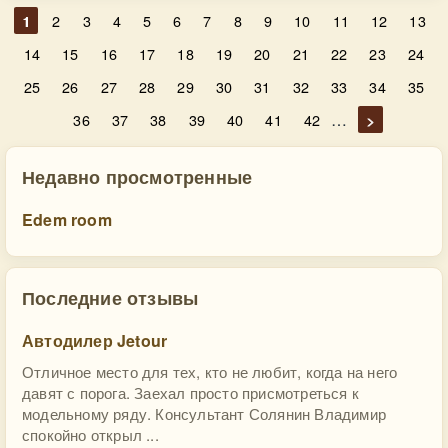
1
2
3
4
5
6
7
8
9
10
11
12
13
14
15
16
17
18
19
20
21
22
23
24
25
26
27
28
29
30
31
32
33
34
35
…
36
37
38
39
40
41
42
>
Недавно просмотренные
Edem room
Последние отзывы
Автодилер Jetour
Отличное место для тех, кто не любит, когда на него
давят с порога. Заехал просто присмотреться к
модельному ряду. Консультант Солянин Владимир
спокойно открыл ...