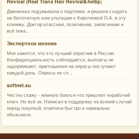
Revival (Real Trans Hair Revival&hellip;
Давненько подумывала о подтяжке, и решила сходить
на бесплатную консультацию к Коротеевой О.А. в эту
клинику. Доктор классная, позитивная, эмпатичная и
всё пока...
Экспертное мнение
Мне кажется, что это лучший опросник в России.
Конфиденциальность соблюдается, выплаты не
задерживают, приглашения на опросы поступают
каждый день. Опросы не сл...
softnet.su
Честно скажу - немного боялся что пришлют нерабочий
ключ. Но всё ок. Написал в поддержку на всякий случай
перед покупкой, ответили быстро и нормально
объяснили.