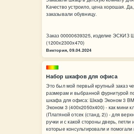
Качество устроило, цена хорошая. Да
заказывали обувницу.
Заказ 00000639325, изделие ЭСКИЗ 
(1200х2300х470)
Виктория,
09.04.2024
Набор шкафов для офиса
Это был мой первый крупный заказ че
размерам и выбранной фурнитурой под
шкафа для офиса: Шкаф Эконом 3 BM
Эконом 3 (400х2050х400) - как мини 
(Платяной отсек (станд. 2)) - для ве
ручки и с какой стороны дверь, петли 
которые консультировали и помогали 