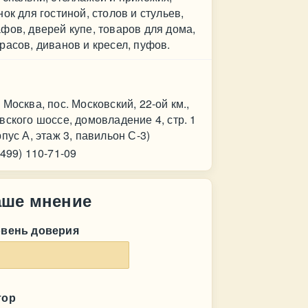
нок для гостиной, столов и стульев,
фов, дверей купе, товаров для дома,
расов, диванов и кресел, пуфов.
нтакт
 Москва, пос. Московский, 22-ой км.,
вского шоссе, домовладение 4, стр. 1
рпус А, этаж 3, павильон С-3)
(499) 110-71-09
аше мнение
овень доверия
тор