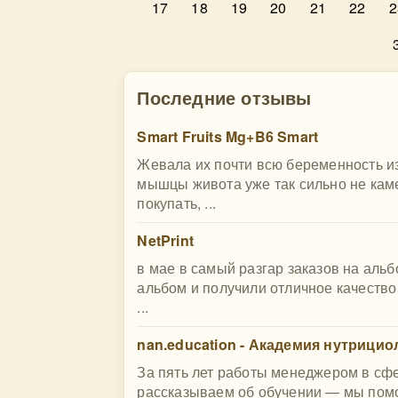
17
18
19
20
21
22
2
Последние отзывы
Smart Fruits Mg+B6 Smart
Жевала их почти всю беременность из
мышцы живота уже так сильно не кам
покупать, ...
NetPrint
в мае в самый разгар заказов на аль
альбом и получили отличное качество
...
nan.education - Академия нутрици
За пять лет работы менеджером в сфе
рассказываем об обучении — мы помо