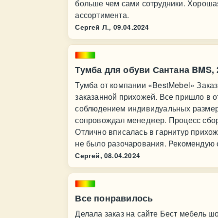
больше чем сами сотрудники. Хороша
ассортимента.
Сергей Л.,
09.04.2024
Тумба для обуви Сантана BMS, 2
Тумба от компании «BestMebel» Зака
заказанной прихожей. Все пришло в о
соблюдением индивидуальных размеров
сопровождал менеджер. Процесс сбор
Отлично вписалась в гарнитур прихоже
не было разочарования. Рекомендую 
Сергей,
08.04.2024
Все понравилось
Делала заказ на сайте Бест мебель ш