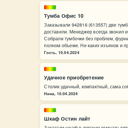
Тумба Офис 10
Заказывали 942816 (613557) две тумб
доставили. Менеджер всегда звонил и
Собрали тумбочки без проблем, фурни
полном объеме. Ни каких изъянов и п
Гость,
10.04.2024
Удачное приобретение
Столик удачный, компактный, сама со
Нина,
10.04.2024
Шкаф Остин лайт
Заказали шкаф в детскую комнату дл