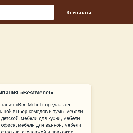
🔎
Контакты
мпания «BestMebel»
пания «BestMebel» предлагает
ьшой выбор комодов и тумб, мебели
 детской, мебели для кухни, мебели
 офиса, мебели для ванной, мебели
 спальни, стеллажей и прихожих,