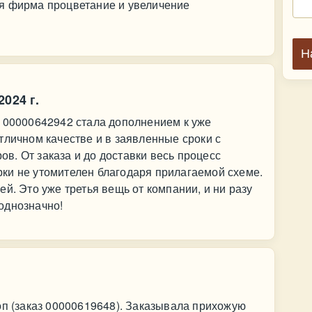
я фирма процветание и увеличение
Н
024 г.
з 00000642942 стала дополнением к уже
тличном качестве и в заявленные сроки с
. От заказа и до доставки весь процесс
ки не утомителен благодаря прилагаемой схеме.
й. Это уже третья вещь от компании, и ни разу
однозначно!
оп (заказ 00000619648). Заказывала прихожую