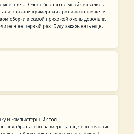
 мне цвета. Очень быстро со мной связались
етали, сказали примерный срок изготовления и
твом сборки и самой прихожей очень довольна!
дителя не первый раз. Буду заказывать еще.
нку и компьютерный стол.
но подобрать свои размеры, а еще при желании
стенки - добавил одно отделение шкафчика).