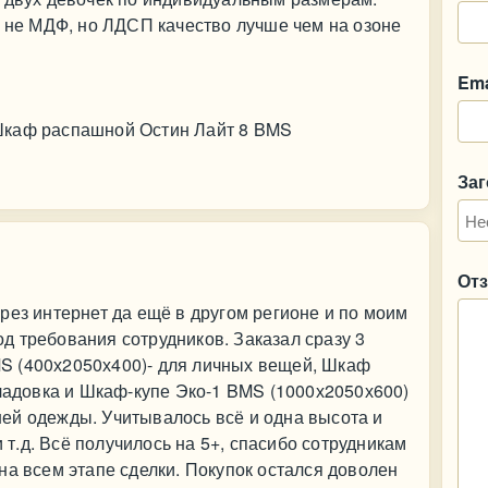
, не МДФ, но ЛДСП качество лучше чем на озоне
Ema
Шкаф распашной Остин Лайт 8 BMS
За
От
рез интернет да ещё в другом регионе и по моим
 требования сотрудников. Заказал сразу 3
S (400х2050х400)- для личных вещей, Шкаф
кладовка и Шкаф-купе Эко-1 BMS (1000х2050х600)
рхней одежды. Учитывалось всё и одна высота и
и т.д. Всё получилось на 5+, спасибо сотрудникам
на всем этапе сделки. Покупок остался доволен