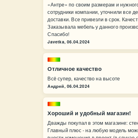
«Антре» по своим размерам и нужного
сотрудники компании, уточнили все д
доставки. Все привезли в срок. Качес
Заказывала мебель у данного произво
Спасибо!
Javetka,
06.04.2024
Отличное качество
Всё супер, качество на высоте
Андрей,
06.04.2024
Хороший и удобный магазин!
Дважды покупал в этом магазине: сте
Главный плюс - на любую модель мож
внести изменения в проект (в случае 