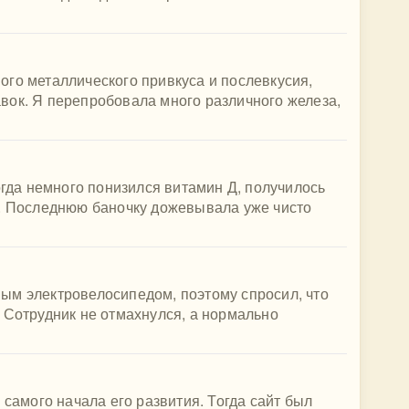
го металлического привкуса и послевкусия,
вок. Я перепробовала много различного железа,
огда немного понизился витамин Д, получилось
я. Последнюю баночку дожевывала уже чисто
ым электровелосипедом, поэтому спросил, что
 Сотрудник не отмахнулся, а нормально
 самого начала его развития. Тогда сайт был