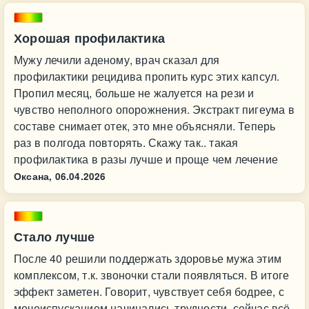
Хорошая профилактика
Мужу лечили аденому, врач сказал для
профилактики рецидива пропить курс этих капсул.
Пропил месяц, больше не жалуется на рези и
чувство неполного опорожнения. Экстракт пигеума в
составе снимает отек, это мне объясняли. Теперь
раз в полгода повторять. Скажу так.. такая
профилактика в разы лучше и проще чем лечение
Оксана,
06.04.2026
Стало лучше
После 40 решили поддержать здоровье мужа этим
комплексом, т.к. звоночки стали появляться. В итоге
эффект заметен. Говорит, чувствует себя бодрее, с
мочеиспусканием начинались трудности, сейчас всё