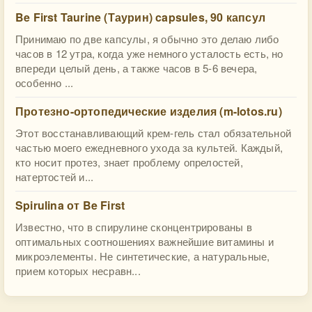
Be First Taurine (Таурин) capsules, 90 капсул
Принимаю по две капсулы, я обычно это делаю либо
часов в 12 утра, когда уже немного усталость есть, но
впереди целый день, а также часов в 5-6 вечера,
особенно ...
Протезно-ортопедические изделия (m-lotos.ru)
Этот восстанавливающий крем-гель стал обязательной
частью моего ежедневного ухода за культей. Каждый,
кто носит протез, знает проблему опрелостей,
натертостей и...
Spirulina от Be First
Известно, что в спирулине сконцентрированы в
оптимальных соотношениях важнейшие витамины и
микроэлементы. Не синтетические, а натуральные,
прием которых несравн...