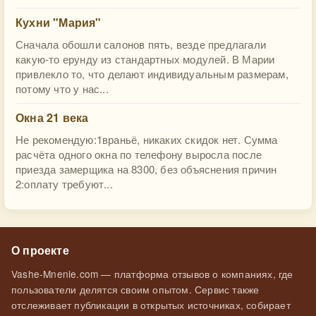
Кухни "Мария"
Сначала обошли салонов пять, везде предлагали
какую-то ерунду из стандартных модулей. В Марии
привлекло то, что делают индивидуальным размерам,
потому что у нас...
Окна 21 века
Не рекомендую:1враньё, никаких скидок нет. Сумма
расчёта одного окна по телефону выросла после
приезда замерщика на 8300, без объяснения причин
2:оплату требуют...
О проекте
Vashe-Mnenie.com — платформа отзывов о компаниях, где
пользователи делятся своим опытом. Сервис также
отслеживает публикации в открытых источниках, собирает