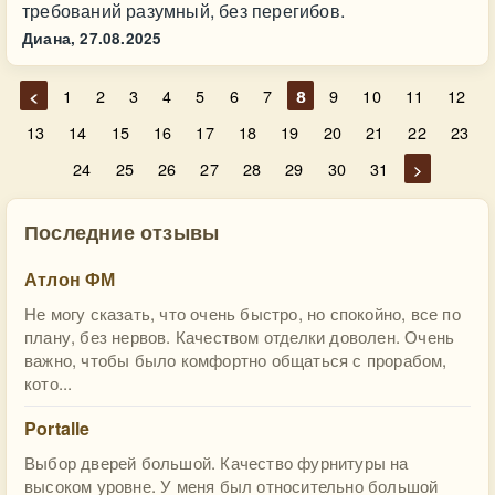
требований разумный, без перегибов.
Диана,
27.08.2025
<
1
2
3
4
5
6
7
8
9
10
11
12
13
14
15
16
17
18
19
20
21
22
23
24
25
26
27
28
29
30
31
>
Последние отзывы
Атлон ФМ
Не могу сказать, что очень быстро, но спокойно, все по
плану, без нервов. Качеством отделки доволен. Очень
важно, чтобы было комфортно общаться с прорабом,
кото...
Portalle
Выбор дверей большой. Качество фурнитуры на
высоком уровне. У меня был относительно большой