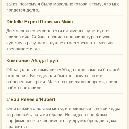
заказ, поэтому я была морально готова к тому, что мне
придётся долго...
Dietelle Expert Позитив Микс
Диетолог посоветовала эти витамины, чувствуется
прилив сил. Сейчас пропила половину курса и уже
чувствую результат, лучше стала засыпать, меньше
тревожности, ул...
Компания Абада-Груп
Обращалась в компанию «Абада» для замены батарей
отопления. Все сделали быстро, аккуратно и в
оговоренные сроки. Мастера приехали вовремя, после
работы оставили...
L'Eau Revee d'Hubert
Он и свежий с нотами мяты, и древесный с нотой кедра,
и травяной с нотами герани. Не видела подобных
парфюмерных экспериментов у других брендов. Даже
сравнить н...