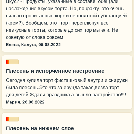
Вкус? - Продукты, указанные в составе, обещали
наслаждение вкусом торта. Но, по факту, это очень
сильно пропитанные коржи непонятной субстанцией
(крем?). Вообщем, этот торт переплюнул все
невкусные торты, которые до сих пор мы ели. Не
советую от слова совсем.
Елена, Калуга,
05.08.2022
Плесень и испорченное настроение
Сегодня купила торт фисташковый внутри и снаружи
была плесень.Это что за ерунда такая,везла торт
для детей.Ждали праздника а вышло растройство!!!!
Мария,
26.06.2022
Плесень на нижнем слое