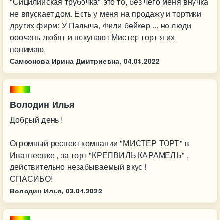
"Сицилийская трубочка" это то, без чего меня внучка
не впускает дом. Есть у меня на продажу и тортики
других фирм: У Палыча, Фили бейкер ... но люди
ооочень любят и покупают Мистер торт-я их
понимаю.
Самсонова Ирина Дмитриевна,
04.04.2022
Володин Илья
Добрый день !
Огромный респект компании "МИСТЕР ТОРТ" в
Ивантеевке , за торт "КРЕПВИЛЬ КАРАМЕЛЬ" ,
действительно незабываемый вкус !
СПАСИБО!
Володин Илья,
03.04.2022