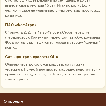
Смотрю ролик:две рекламы по сек. Дальше 20 сек
видео и снова реклама 15 сек. Итак по кругу. Если
честно, я даже не улавливаю о чем реклама, просто жду
когда мож...
ПАО «ФосАгро»
07 августа 2026 г в 19.25-19.30 на Серов переулке
(перекресток с Каменным переулком) автобус компании
Фосагро, направлявшийся из города в сторону "фанеры"
под у...
Сеть центров красоты OLA
Обычно избегаю салонов красоты, но тут жена
уговорила. Нужно было просто аккуратно подстричься и
привести бороду в порядок. Всё сделали быстро, без
лишних разго...
О проекте