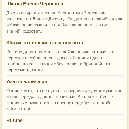
Школа Елены Червонец
До этого курса я прошла бесплатный 3-дневный
интенсив по Яндекс Директу. Он дал мне первый толчок
и базовое понимание, но я быстро поняла — этих
знаний недостат...
Stis изготовление стеклопакетов
Решили делать ремонт в своей квартире, потому что
переехать сейчас очень дорого. Решили сделать
глобально все, начали обсуждения с бригадой, они
порекомендовали...
Умные наличные
Очень круто, что не нужно сканировать кучу документов
и подтверждать доход справками. В сервисе Умные
Наличные нужен только паспорт, одобряют онлайн-
займ на кар...
Rutube