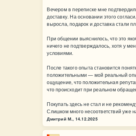
Вечером в переписке мне подтвердили
доставку. На основании этого соглас
выросла, подарок и доставка стали п
При общении выяснилось, что это якоб
ничего не подтверждалось, хотя у ме
условиями.
После такого опыта становится понят
положительными — мой реальный опыт
ощущение, что положительная репутац
что происходит при реальном обраще
Покупать здесь не стал и не рекоменд
Слишком много несоответствий уже н
Дмитрий М.,
14.12.2025