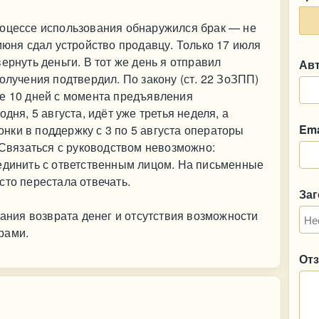
роцессе использования обнаружился брак — не
июня сдал устройство продавцу. Только 17 июля
ернуть деньги. В тот же день я отправил
Ав
олучения подтвердил. По закону (ст. 22 ЗоЗПП)
ие 10 дней с момента предъявления
дня, 5 августа, идёт уже третья неделя, а
Ema
вонки в поддержку с 3 по 5 августа операторы
. Связаться с руководством невозможно:
оединить с ответственным лицом. На письменные
сто перестала отвечать.
За
вания возврата денег и отсутствия возможности
рами.
От