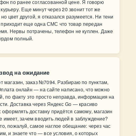
ефон по ранее согласованной цене. Я говорю
курьеру. Еще минут через 20 звонит тот же
 но цвет другой, я отказался разумеется. Ни тени
 приходит еще одна СМС что товар передан
ремя. Нервы потрачены, телефон не куплен. Даже
Дурдом полный.
азвод на ожидание
т магазин, заказ №7094. Разбираю по пунктам,
Оплата онлайн — на сайте написано, что можно
й, по факту это просто неправда, информация на
ости. Доставка через Яндекс Go — красиво
ь: оформлять доставку придётся самому, магазин
е имеет, зачем вводить людей в заблуждение?
то, пожалуй, самое наглое обещание: через час
им, и знаете что — все условия, о которых