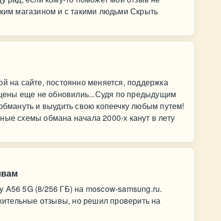
аким магазином и с такими людьми Скрыть
ой на сайте, постоянно меняется, поддержка
о цены еще не обновилиь...Судя по предыдущим
 обмануть и выудить свою копеечку любым путем!
ные схемы обмана начала 2000-х канут в лету
ывам
 A56 5G (8/256 ГБ) на moscow-samsung.ru.
ительные отзывы, но решил проверить на