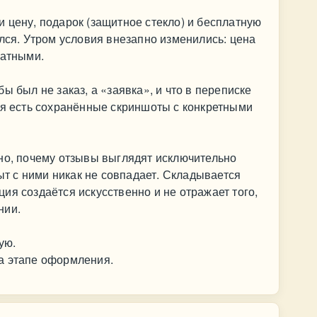
 цену, подарок (защитное стекло) и бесплатную
ился. Утром условия внезапно изменились: цена
латными.
ы был не заказ, а «заявка», и что в переписке
ня есть сохранённые скриншоты с конкретными
но, почему отзывы выглядят исключительно
 с ними никак не совпадает. Складывается
ия создаётся искусственно и не отражает того,
нии.
ую.
а этапе оформления.