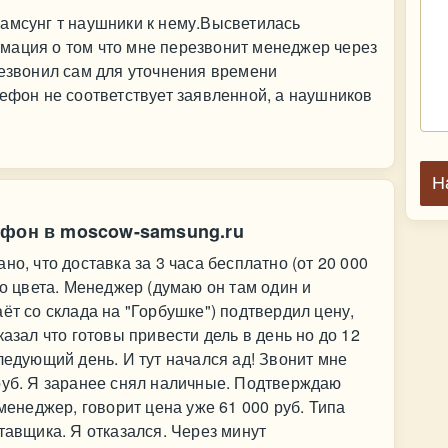
амсунг т наушники к нему.Высветилась
мация о том что мне перезвонит менеджер через
резвонил сам для уточнения времени
лефон не соответствует заявленной, а наушников
Н
ефон в moscow-samsung.ru
но, что доставка за 3 часа бесплатно (от 20 000
го цвета. Менеджер (думаю он там один и
ёт со склада на "Горбушке") подтвердил цену,
казал что готовы привести дель в день но до 12
ледующий день. И тут начался ад! Звонит мне
руб. Я заранее снял наличные. Подтверждаю
 менеджер, говорит цена уже 61 000 руб. Типа
тавщика. Я отказался. Через минут