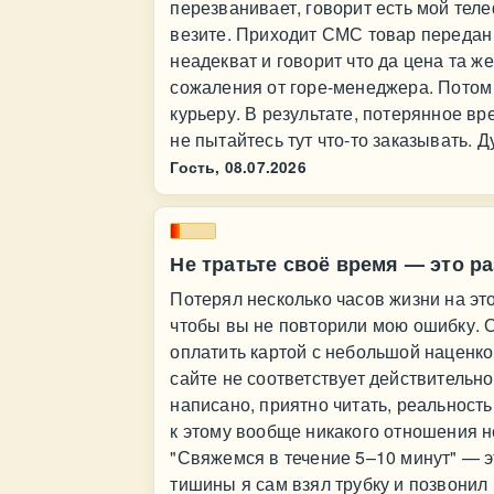
перезванивает, говорит есть мой тел
везите. Приходит СМС товар передан 
неадекват и говорит что да цена та же
сожаления от горе-менеджера. Потом
курьеру. В результате, потерянное в
не пытайтесь тут что-то заказывать. 
Гость,
08.07.2026
Не тратьте своё время — это р
Потерял несколько часов жизни на это
чтобы вы не повторили мою ошибку. 
оплатить картой с небольшой наценко
сайте не соответствует действительн
написано, приятно читать, реальност
к этому вообще никакого отношения н
"Свяжемся в течение 5–10 минут" — э
тишины я сам взял трубку и позвонил 