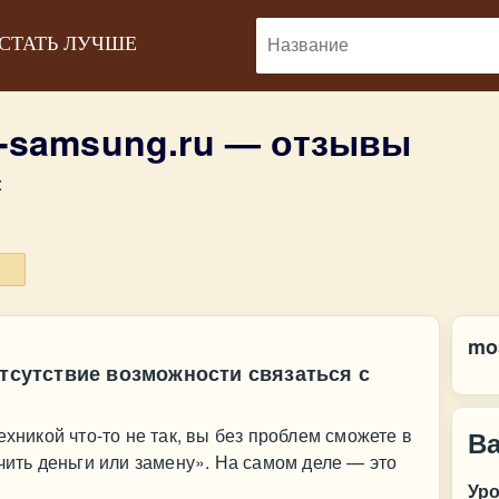
 СТАТЬ ЛУЧШЕ
-samsung.ru — отзывы
:
mo
отсутствие возможности связаться с
ехникой что-то не так, вы без проблем сможете в
В
чить деньги или замену». На самом деле — это
Ур