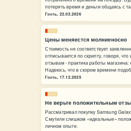
потерять время и деньги общаясь с т
Гость,
22.02.2026
Цены меняестся молниеносно
Стоимость не соответствует заявленн
отписывается по скрипту, говоря, чт
отзывам - практика работы магазина:
Надеюсь, что в скором времени подоб
Гость,
17.12.2025
Не верьте положительным отз
Рассматривал покупку Samsung Galaxy
Смутили слишком «идеальные» полож
личном опыте.