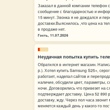
Заказал в данной компании телефон с
сообщение с благодарностью и инфор
15 минут. Звонка я не дождался и пе
доставки.Выяснилось ,что цена на те
в продаже нет.
Гость,
11.07.2026
Неудачная попытка купить тел
Обратился в интернет магазин. Написа
р.). Хотел купить Samsung S25+, серо
работает, наделал сайтов и перепрода
наличие, обсудили цвет, параметры, с
ночи. Договорились что привезет на с
подтверждает доставку. Цена 52 890 
доставку, жду. Через пол часа звонит
меняется каждый день у какого-то пос