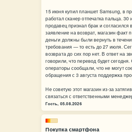
15 июня купил планшет Samsung, в п
работал сканер отпечатка пальца. 30 
продавец признал брак и согласился в
заявление на возврат, магазин факт п
деньги должны были вернуть в течен
требования — то есть до 27 июля. Сего
возврата до сих пор нет. В ответ на з
говорили, что перевод будет сегодня
операторы сообщали, что не могут с
обращения с 3 августа поддержка про
Не советую этот магазин из‑за затяги
связаться с ответственными менедже
Гость,
05.08.2026
Покупка смартфона