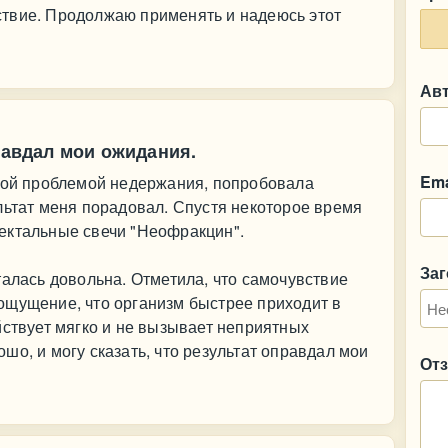
твие. Продолжаю применять и надеюсь этот
Ав
правдал мои ожидания.
Ema
ьшой проблемой недержания, попробовала
льтат меня порадовал. Спустя некоторое время
ектальные свечи "Неофракцин".
За
талась довольна. Отметила, что самочувствие
ощущение, что организм быстрее приходит в
йствует мягко и не вызывает неприятных
шо, и могу сказать, что результат оправдал мои
От