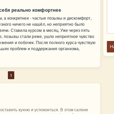
 себя реально комфортнее
 а конкретнее - частые позывы и дискомфорт,
ёзного ничего не нашёл, но неприятно было
вечи. Ставила курсом в месяц. Уже через пять
е, позывы стали реже, ушло неприятное чувство
жжения и побочек. После полного курса чувствую
Н
ьших проблем и поддержания организма,
1
поставить кухню и успокоиться. В этом салоне