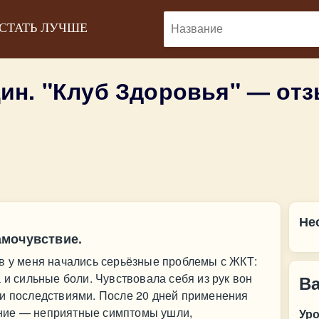
 СТАТЬ ЛУЧШЕ
ин. "Клуб Здоровья" — от
Не
мочувствие.
ов у меня начались серьёзные проблемы с ЖКТ:
 и сильные боли. Чувствовала себя из рук вон
В
ми последствиями. После 20 дней применения
ние — неприятные симптомы ушли,
Ур