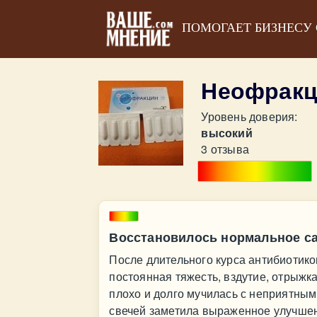
ПОМОГАЕТ БИЗНЕСУ
Неофракц
Уровень доверия:
высокий
3 отзыва
Восстановилось нормальное са
После длительного курса антибиотик
постоянная тяжесть, вздутие, отрыжка
плохо и долго мучилась с неприятны
свечей заметила выраженное улучше