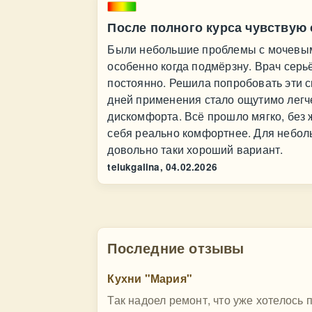
После полного курса чувствую
Были небольшие проблемы с мочевым,
особенно когда подмёрзну. Врач серь
постоянно. Решила попробовать эти с
дней применения стало ощутимо легч
дискомфорта. Всё прошло мягко, без 
себя реально комфортнее. Для небол
довольно таки хороший вариант.
telukgalina,
04.02.2026
Последние отзывы
Кухни "Мария"
Так надоел ремонт, что уже хотелось 