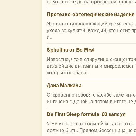
нам в тот же день отрисовали проект 
Протезно-ортопедические изделия (
Этот восстанавливающий крем-гель с
ухода за культей. Каждый, кто носит 
и...
Spirulina от Be First
Известно, что в спирулине сконцент
важнейшие витамины и микроэлементы
которых несравн...
Дана Малкина
Откровенно говоря спасибо силе инте
интенсив с Даной, а потом в итоге не 
Be First Sleep formula, 60 капсул
У меня часто от сильной усталости на
должно быть. Причем бессонница не од