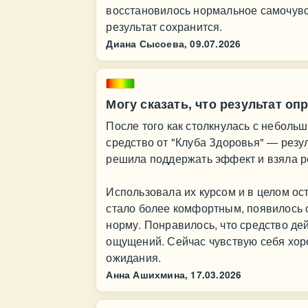
восстановилось нормальное самочувс
результат сохранится.
Диана Сысоева,
09.07.2026
Могу сказать, что результат о
После того как столкнулась с небол
средство от "Клуба Здоровья" — резу
решила поддержать эффект и взяла р
Использовала их курсом и в целом ос
стало более комфортным, появилось 
норму. Понравилось, что средство де
ощущений. Сейчас чувствую себя хоро
ожидания.
Анна Ашихмина,
17.03.2026