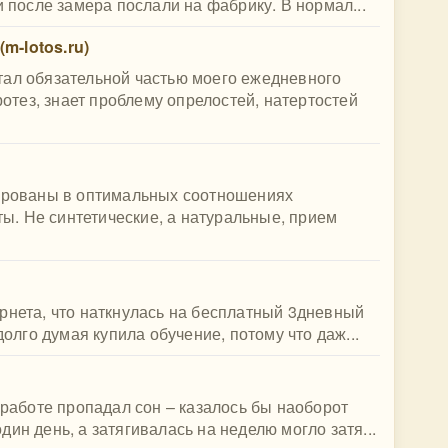
и после замера послали на фабрику. В нормал...
m-lotos.ru)
тал обязательной частью моего ежедневного
протез, знает проблему опрелостей, натертостей
рированы в оптимальных соотношениях
. Не синтетические, а натуральные, прием
рнета, что наткнулась на бесплатный 3дневный
долго думая купила обучение, потому что даж...
 работе пропадал сон – казалось бы наоборот
ин день, а затягивалась на неделю могло затя...