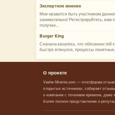
Экспертное мнение
Мне нравится быть участником данног
занимательно! Регистрируйтесь, вам 
получае...
Burger King
Сначала казалось, что обязанностей к
быстро втянулся, процессы понятные, 
О проекте
Vashe-Mnenie.com — платформа отзыво
открытых источниках, собирает отзывы
о компании с течением времени, даже
более полное представление о репутац