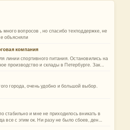
ь много вопросов , но спасибо техподдержке, не
се объясняли
рговая компания
ля линии спортивного питания. Остановились на
ное производство и склады в Петербурге. Зак...
гого города, очень удобно и большой выбор.
ло стабильно и мне не приходилось вникать в
а все с этим ок. Ни разу не было сбоев, ден...