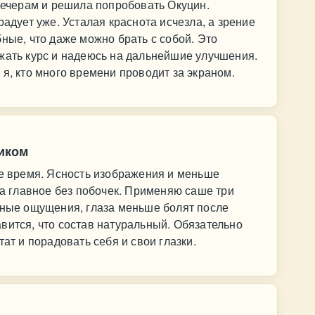
 вечерам и решила попробовать Окуцин.
радует уже. Усталая краснота исчезла, а зрение
ные, что даже можно брать с собой. Это
жать курс и надеюсь на дальнейшие улучшения.
я, кто много времени проводит за экраном.
иком
ее время. Ясность изображения и меньше
 а главное без побочек. Применяю саше три
тные ощущения, глаза меньше болят после
вится, что состав натуральный. Обязательно
тат и порадовать себя и свои глазки.