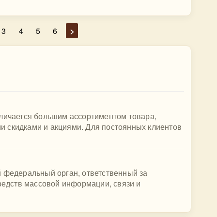
3
4
5
6
>
тличается большим ассортиментом товара,
 скидками и акциями. Для постоянных клиентов
й федеральный орган, ответственный за
средств массовой информации, связи и