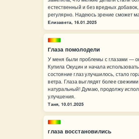
естественный и без вредных добавок,
регулярно. Надеюсь зрение сможет м
Елизавета,
16.01.2025
Глаза помолодели
У меня были проблемы с глазами — он
Купила Окуцин и начала использовать
состояние глаз улучшилось, стало го
ветра. Глаза выглядят более свежими
натуральный! Думаю, продолжу исполь
улучшения.
Таня,
10.01.2025
глаза восстановились