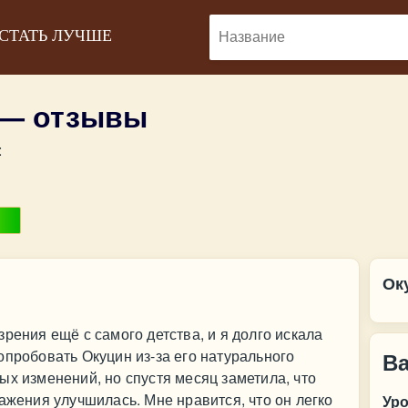
 СТАТЬ ЛУЧШЕ
 — отзывы
:
Ок
рения ещё с самого детства, и я долго искала
опробовать Окуцин из-за его натурального
В
ых изменений, но спустя месяц заметила, что
ажения улучшилась. Мне нравится, что он легко
Ур