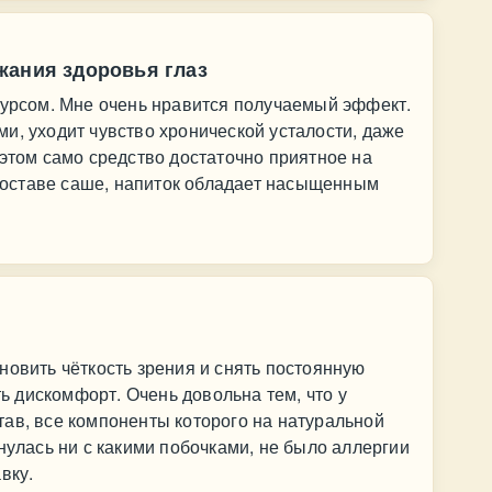
жания здоровья глаз
курсом. Мне очень нравится получаемый эффект.
и, уходит чувство хронической усталости, даже
 этом само средство достаточно приятное на
в составе саше, напиток обладает насыщенным
новить чёткость зрения и снять постоянную
ть дискомфорт. Очень довольна тем, что у
ав, все компоненты которого на натуральной
нулась ни с какими побочками, не было аллергии
вку.