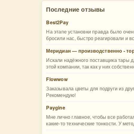
Последние отзывы
Best2Pay
На этапе установки правда было очен
бросили нас, быстро реагировали и в
Меридиан — производственно - то
Искали надёжного поставщика тары д
этой компании, так как у них собствен
Flowwow
Заказывала цветы для подруги из дру
Рекомендую!
Paygine
Мне лично главное, чтобы все работа
какие-то технические тонкости. У метод