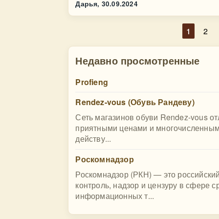
Дарья,
30.09.2024
1
2
Недавно просмотренные
Profieng
Rendez-vous (Обувь Рандеву)
Сеть магазинов обуви Rendez-vous о
приятными ценами и многочисленными
действу...
Роскомнадзор
Роскомнадзор (РКН) — это российски
контроль, надзор и цензуру в сфере 
информационных т...