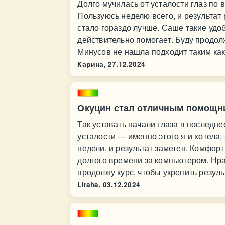
Долго мучилась от усталости глаз по
Пользуюсь неделю всего, и результат 
стало гораздо лучше. Саше такие удоб
действительно помогает. Буду продол
Минусов не нашла подходит таким как 
Карина,
27.12.2024
Окуцин стал отличным помощн
Так уставать начали глаза в последн
усталости — именно этого я и хотела,
недели, и результат заметен. Комфор
долгого времени за компьютером. Нра
продолжу курс, чтобы укрепить резуль
Liraha,
03.12.2024