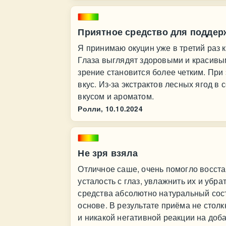
Приятное средство для поддер
Я принимаю окуцин уже в третий раз 
Глаза выглядят здоровыми и красивым
зрение становится более четким. При
вкус. Из-за экстрактов лесных ягод 
вкусом и ароматом.
Ролли,
10.10.2024
Не зря взяла
Отличное саше, очень помогло восста
усталость с глаз, увлажнить их и убра
средства абсолютно натуральный сост
основе. В результате приёма не столк
и никакой негативной реакции на доба