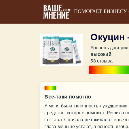
ПОМОГАЕТ БИЗНЕСУ
Окуцин
Уровень доверия
высокий
53 отзыва
Всё-таки помогло
У меня была склонность к ухудшению з
средство, которое поможет. Решила п
состава. Сначала не ожидала серьезн
глаза меньше устают, а ясность изобр