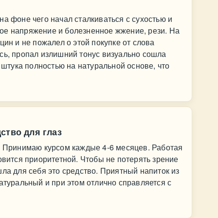
на фоне чего начал сталкиваться с сухостью и
ое напряжение и болезненное жжение, рези. На
цин и не пожалел о этой покупке от слова
сь, пропал излишний тонус визуально сошла
о штука полностью на натуральной основе, что
ство для глаз
. Принимаю курсом каждые 4-6 месяцев. Работая
овится приоритетной. Чтобы не потерять зрение
шла для себя это средство. Приятный напиток из
натуральный и при этом отлично справляется с