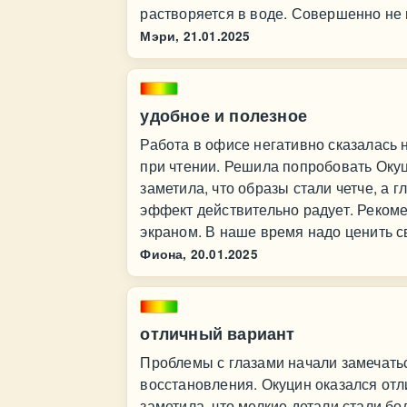
растворяется в воде. Совершенно не
Мэри,
21.01.2025
удобное и полезное
Работа в офисе негативно сказалась 
при чтении. Решила попробовать Оку
заметила, что образы стали четче, а г
эффект действительно радует. Рекоме
экраном. В наше время надо ценить св
Фиона,
20.01.2025
отличный вариант
Проблемы с глазами начали замечаться
восстановления. Окуцин оказался от
заметила, что мелкие детали стали бо