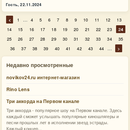
Гость,
22.11.2024
…
<
1
4
5
6
7
8
9
10
11
12
13
14
15
16
17
18
19
20
21
22
23
24
25
26
27
28
29
30
31
32
33
34
35
…
36
37
38
39
40
41
42
43
44
>
Недавно просмотренные
novikov24.ru интернет-магазин
Rino Lens
Три аккорда на Первом канале
Три аккорда - популярное шоу на Первом канале. Здесь
каждый сможет услышать популярные киношлягеры и
песни прошлых лет в исполнении звезд эстрады.
Каждый концер...