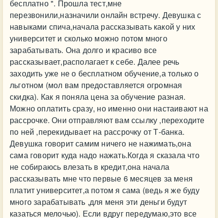
бесплатно ". Прошла тест,мне
перезвонили,назначили онлайн встречу. Девушка с
навыками спича,начала рассказывать какой у них
университет и сколько можно потом много
зарабатывать. Она долго и красиво все
рассказывает,располагает к себе. Далее речь
заходить уже не о бесплатном обучение,а только о
льготном (мол вам предоставляется огромная
скидка). Как я поняла цена за обучение разная.
Можно оплатить сразу, но именно они настаивают на
рассрочке. Они отправляют вам ссылку ,переходите
по ней ,перекидывает на рассрочку от Т-банка.
Девушка говорит самим ничего не нажимать,она
сама говорит куда надо нажать.Когда я сказала что
не собираюсь влезать в кредит,она начала
рассказывать мне что первые 6 месяцев за меня
платит университет,а потом я сама (ведь я же буду
много зарабатывать ,для меня эти деньги будут
казаться мелочью). Если вдруг передумаю,это все