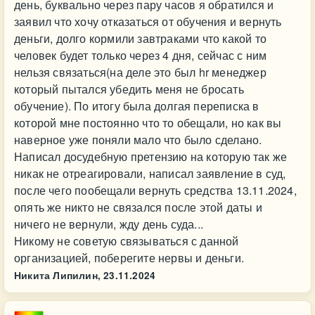
день, буквально через пару часов я обратился и
заявил что хочу отказаться от обучения и вернуть
деньги, долго кормили завтраками что какой то
человек будет только через 4 дня, сейчас с ним
нельзя связаться(на деле это был hr менеджер
который пытался убедить меня не бросать
обучение). По итогу была долгая переписка в
которой мне постоянно что то обещали, но как вы
наверное уже поняли мало что было сделано.
Написал досудебную претензию на которую так же
никак не отреагировали, написал заявление в суд,
после чего пообещали вернуть средства 13.11.2024,
опять же никто не связался после этой даты и
ничего не вернули, жду день суда...
Никому не советую связываться с данной
организацией, поберегите нервы и деньги.
Никита Липилин,
23.11.2024