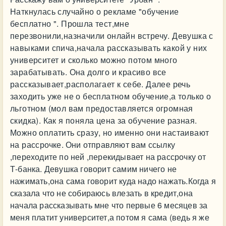
Наткнулась случайно о рекламе "обучение
бесплатно ". Прошла тест,мне
перезвонили,назначили онлайн встречу. Девушка с
навыками спича,начала рассказывать какой у них
университет и сколько можно потом много
зарабатывать. Она долго и красиво все
рассказывает,располагает к себе. Далее речь
заходить уже не о бесплатном обучение,а только о
льготном (мол вам предоставляется огромная
скидка). Как я поняла цена за обучение разная.
Можно оплатить сразу, но именно они настаивают
на рассрочке. Они отправляют вам ссылку
,переходите по ней ,перекидывает на рассрочку от
Т-банка. Девушка говорит самим ничего не
нажимать,она сама говорит куда надо нажать.Когда я
сказала что не собираюсь влезать в кредит,она
начала рассказывать мне что первые 6 месяцев за
меня платит университет,а потом я сама (ведь я же