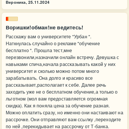
Вероника,
25.11.2024
Воришки!обман!не ведитесь!
Расскажу вам о университете "Урбан ".
Наткнулась случайно о рекламе "обучение
бесплатно ". Прошла тест,мне
перезвонили,назначили онлайн встречу. Девушка с
навыками спича,начала рассказывать какой у них
университет и сколько можно потом много
зарабатывать. Она долго и красиво все
рассказывает,располагает к себе. Далее речь
заходить уже не о бесплатном обучение,а только о
льготном (мол вам предоставляется огромная
скидка). Как я поняла цена за обучение разная.
Можно оплатить сразу, но именно они настаивают на
рассрочке. Они отправляют вам ссылку ,переходите
по ней ,перекидывает на рассрочку от Т-банка.