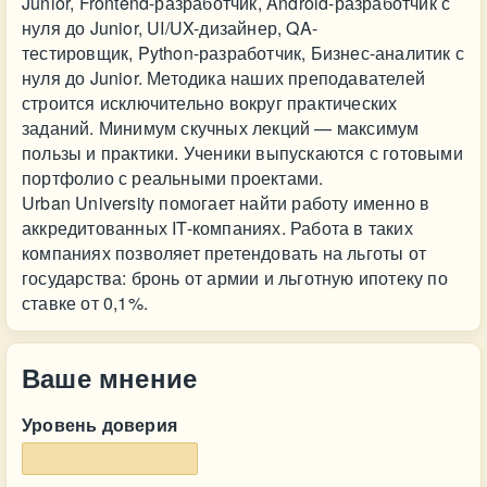
Junior, Frontend-разработчик, Android-разработчик с
нуля до Junior, UI/UX-дизайнер, QA-
тестировщик, Python-разработчик, Бизнес-аналитик с
нуля до Junior. Методика наших преподавателей
строится исключительно вокруг практических
заданий. Минимум скучных лекций — максимум
пользы и практики. Ученики выпускаются с готовыми
портфолио с реальными проектами.
Urban University помогает найти работу именно в
аккредитованных IT-компаниях. Работа в таких
компаниях позволяет претендовать на льготы от
государства: бронь от армии и льготную ипотеку по
ставке от 0,1%.
Ваше мнение
Уровень доверия