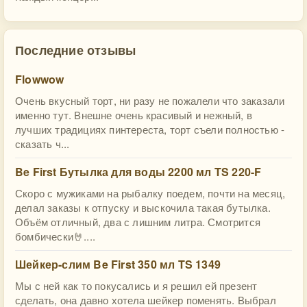
Последние отзывы
Flowwow
Очень вкусный торт, ни разу не пожалели что заказали
именно тут. Внешне очень красивый и нежный, в
лучших традициях пинтереста, торт съели полностью -
сказать ч...
Be First Бутылка для воды 2200 мл TS 220-F
Скоро с мужиками на рыбалку поедем, почти на месяц,
делал заказы к отпуску и выскочила такая бутылка.
Объём отличный, два с лишним литра. Смотрится
бомбически🤘....
Шейкер-слим Be First 350 мл TS 1349
Мы с ней как то покусались и я решил ей презент
сделать, она давно хотела шейкер поменять. Выбрал