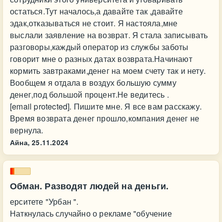
остаться.Тут началось,а давайте так ,давайте
эдак,отказываться не стоит. Я настояла,мне
выслали заявление на возврат. Я стала записывать
разговоры,каждый оператор из службы заботы
говорит мне о разных датах возврата.Начинают
кормить завтраками,денег на моем счету так и нету.
Вообщем я отдала в воздух большую сумму
денег,под большой процент.Не ведитесь .
[email protected]. Пишите мне. Я все вам расскажу.
Время возврата денег прошло,компания денег не
вернула.
Айна,
25.11.2024
Обман. Разводят людей на деньги.
ерситете "Урбан ".
Наткнулась случайно о рекламе "обучение