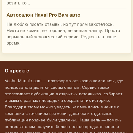
возить ко...
Автосалон Haval Pro Вам авто
Не люблю писать отзывы, но тут прям захотелось.
Никто не хамил, не торопил, не вешал лапшу. Просто
нормальный человеческий сервис. Редкость в наше
время.
О проекте
Vashe-Mnenie.com — платформа отзывов о компаниях, где
пользователи делятся своим опытом. Сервис также
отслеживает публикации в открытых источниках, собирает
отзывы с разных площадок и сохраняет их историю.
Благодаря этому можно увидеть, как менялись мнения о
компании с течением времени, даже если отдельные
публикации позднее были удалены. Наша цель — помочь
пользователям получить более полное представление о
репутации компании и принимать решения с учётом разных