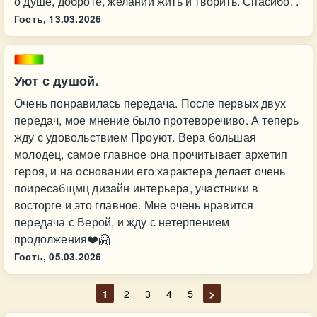
о душе, доброте, желании жить и творить. Спасибо. .
Гость,
13.03.2026
Уют с душой.
Очень понравилась передача. После первых двух
передач, мое мнение было протеворечиво. А теперь
жду с удовольствием Проуют. Вера большая
молодец, самое главное она прочитывает архетип
героя, и на основании его характера делает очень
поиресабщмц дизайн интерьера, участники в
восторге и это главное. Мне очень нравится
передача с Верой, и жду с нетерпением
продолжения❤️🤗
Гость,
05.03.2026
1
2
3
4
5
>