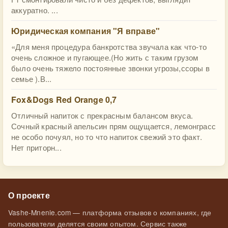
аккуратно. ...
Юридическая компания "Я вправе"
«Для меня процедура банкротства звучала как что-то
очень сложное и пугающее.(Но жить с таким грузом
было очень тяжело постоянные звонки угрозы,ссоры в
семье ).В...
Fox&Dogs Red Orange 0,7
Отличный напиток с прекрасным балансом вкуса.
Сочный красный апельсин прям ощущается, лемонграсс
не особо почуял, но то что напиток свежий это факт.
Нет приторн...
О проекте
Vashe-Mnenie.com — платформа отзывов о компаниях, где
пользователи делятся своим опытом. Сервис также