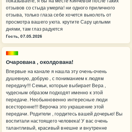
показываете, я бы на месте Кинчевой после таких
отзывов со стыда умерла! ни одного приличного
отзыва, только глаза себе хочется выколоть от
просмотра вашего уюта. крутите Сару целыми
днями, там глаз радуется
Гость,
07.05.2026
Очарована , околдована!
Впервые на канале я нашла эту очень-очень
душевную, добрую , с пониманием к людям
передачу!!! Семьи, которые выбирает Вера ,
чудесным образом подходят именно к этой
передаче. Необыкновенно интересные люди
всесторонне!!! Верочка это украшение этой
передачи. Родители , гордитесь вашей дочерью! Вы
воспитали настоящего человека! У вас очень
талантливый, красивый внешне и внутренне