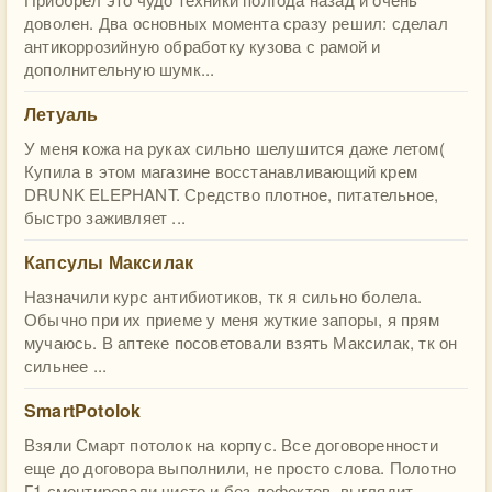
доволен. Два основных момента сразу решил: сделал
антикоррозийную обработку кузова с рамой и
дополнительную шумк...
Летуаль
У меня кожа на руках сильно шелушится даже летом(
Купила в этом магазине восстанавливающий крем
DRUNK ELEPHANT. Средство плотное, питательное,
быстро заживляет ...
Капсулы Максилак
Назначили курс антибиотиков, тк я сильно болела.
Обычно при их приеме у меня жуткие запоры, я прям
мучаюсь. В аптеке посоветовали взять Максилак, тк он
сильнее ...
SmartPotolok
Взяли Смарт потолок на корпус. Все договоренности
еще до договора выполнили, не просто слова. Полотно
Г1 смонтировали чисто и без дефектов, выглядит