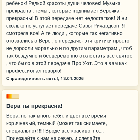
ребёнок! Редкой красоты души человек! Музыка
прекрасна , темы , которые поднимает Верочка -
прекрасны! В этой передаче нет недостатков! И ни
сколько не уступает передаче Сары Ричардсон! Я
смотрела все! А те люди , которые так негативно
отозвались о Вере , о передаче- эти критики просто
не доросли морально и по другим параметрам , чтоб
так бездумно и бесцеремонно отхлестать всё святое
, что было в этой передаче Про Уют. Это я вам как
профессионал говорю!
Справедливость есть!,
13.04.2026
Вера ты прекрасна!
Вера, но так много тебя. и цвет все время
коричневый, темный (может так снимаете,
специально) !!!!! Вроде все красиво, но....
Приезжайте к нам на север, и сделайте