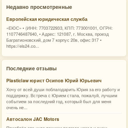
Недавно просмотренные
Европейская юридическая служба
«ЕЮС» • (ИНН: 7703722933, КПП: 773001001, ОГРН:
1107746487640, • Адрес: 121087, г. Москва, проезд
Багратионовский, дом 7 корпус 20в, офис 317 •
https://els24.co...
Последние отзывы
Plasticlaw юрист Осипов Юрий Юрьевич
Хочу от всей души поблагодарить Юрия за его работу и
поддержку. Встреча с Юрием стала, пожалуй, лучшим
событием за последний год, который был для меня
очень не...
Автосалон JAC Motors
Приобрёл это чудо техники полгода назад и очень