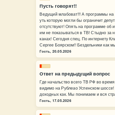
Пусть говорят!!
Ведущий млабоват!!! А программы на 
уть которую могли бы ограничит деп
отсутствуют! Опять на программе об 
им не показываться в ТВ! Стыдно за н
канах! Сегодня спец. По интернету К
Сергее Боярском!! Бездельники как мы
Гость,
20.05.2026
Ответ на предыдущий вопрос
Где начальство всего ТВ РФ во время
видимо на Рублеао Успенском шоссе! 
доходных как. Мы понимаем и вся стра
Гость,
17.05.2026