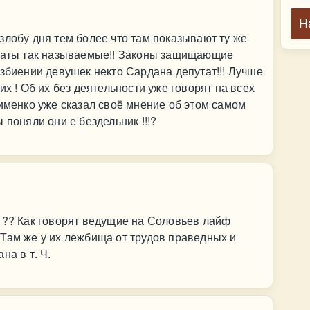
Н
злобу дня тем более что там показывают ту же
утаты так называемые!! Законы защищающие
избиении девушек некто Сардана депутат!!! Лучше
их ! Об их без деятельности уже говорят на всех
лименко уже сказал своё мнение об этом самом
 поняли они е бездельник !!!?
 ?? Как говорят ведущие на Соловьев лайф
Там же у их лежбища от трудов праведных и
на в т. Ч.