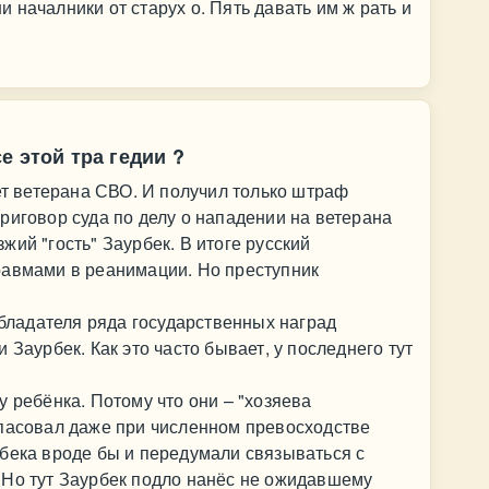
 началники от старух о. Пять давать им ж рать и
е этой тра гедии ?
вет ветерана СВО. И получил только штраф
риговор суда по делу о нападении на ветерана
ий "гость" Заурбек. В итоге русский
равмами в реанимации. Но преступник
обладателя ряда государственных наград
 Заурбек. Как это часто бывает, у последнего тут
у ребёнка. Потому что они – "хозяева
спасовал даже при численном превосходстве
бека вроде бы и передумали связываться с
 Но тут Заурбек подло нанёс не ожидавшему