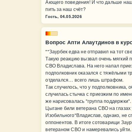
Ающего поведения! И что дальше наши
пить за наш счёт?
Гость,
04.05.2026
Вопрос Апти Алаутдинов в курс
""Заурбек едва не отправил на тот с
Такую реакцию вызвал очень мягкий п
СВО Владислава. На него напал приезж
подполковник оказался с тяжёлыми т
отделался… всего лишь штрафом.
Так случилось, что у подполковника, 
случилась стычка с приезжим по имени
же нарисовалась "группа поддержки".
Цыгане били ветерана СВО на глазах 
Изобильного"Владислав, однако, не 
оппонентов. В итоге сотоварищи Заур
ветераном СВО и намеревались уйти.