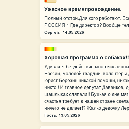
Ужасное времяпровождение.
Полный отстой.Для кого работают. Ес
РОССИЯ 1 Где директор? Вообще те
Сергей.,
14.05.2026
Хорошая программа о собаках!!
Удивляет бездействие многочисленны
России, молодой гвардии, волонтеры д
юрист Березин никакой помощи, никак
никто!! И главное депутат Даванков, д
шашлыках сляпали!! Буцкая о дне мяг
счастья требует в нашей стране сдела
ничего не делает!? Жалко девочку Лер
Гость,
13.05.2026