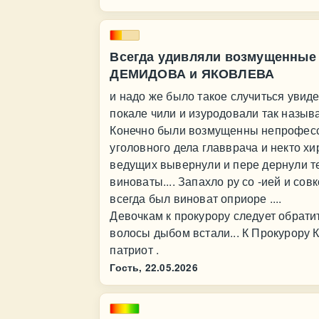
Всегда удивляли возмущенные 
ДЕМИДОВА и ЯКОВЛЕВА
и надо же было такое случиться уви
покале чили и изуродовали так назыв
Конечно были возмущенны непрофес
уголовного дела главврача и некто хи
ведущих вывернули и пере дернули те
виноваты.... Запахло ру со -ией и сов
всегда был виноват оприоре ....
Девочкам к прокурору следует обратит
волосы дыбом встали... К Прокурору
патриот .
Гость,
22.05.2026