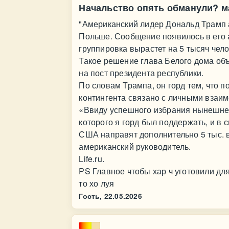
Начальство опять обманули? м
"Американский лидер Дональд Трамп 
Польше. Сообщение появилось в его ак
группировка вырастет на 5 тысяч чело
Такое решение глава Белого дома о
на пост президента республики.
По словам Трампа, он горд тем, что 
контингента связано с личными взаи
«Ввиду успешного избрания нынешне
которого я горд был поддержать, и в 
США направят дополнительно 5 тыс. 
американский руководитель.
Life.ru.
PS Главное чтобы хар ч уготовили для
то хо луя
Гость,
22.05.2026