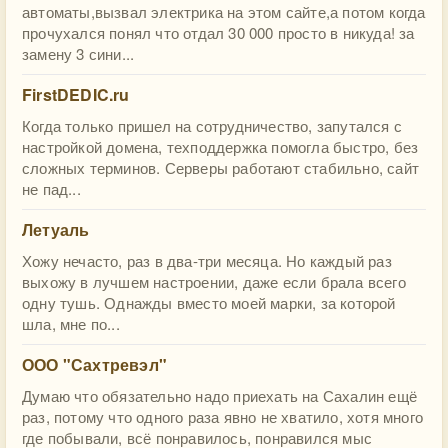
автоматы,вызвал электрика на этом сайте,а потом когда
прочухался понял что отдал 30 000 просто в никуда! за
замену 3 сини...
FirstDEDIC.ru
Когда только пришел на сотрудничество, запутался с
настройкой домена, техподдержка помогла быстро, без
сложных терминов. Серверы работают стабильно, сайт
не пад...
Летуаль
Хожу нечасто, раз в два-три месяца. Но каждый раз
выхожу в лучшем настроении, даже если брала всего
одну тушь. Однажды вместо моей марки, за которой
шла, мне по...
ООО "Сахтревэл"
Думаю что обязательно надо приехать на Сахалин ещё
раз, потому что одного раза явно не хватило, хотя много
где побывали, всё понравилось, понравился мыс