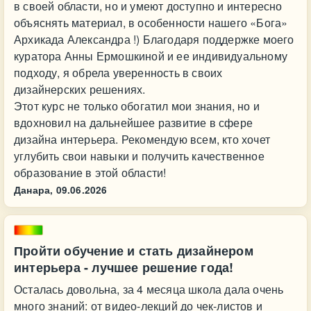
в своей области, но и умеют доступно и интересно
объяснять материал, в особенности нашего «Бога»
Архикада Александра !) Благодаря поддержке моего
куратора Анны Ермошкиной и ее индивидуальному
подходу, я обрела уверенность в своих
дизайнерских решениях.
Этот курс не только обогатил мои знания, но и
вдохновил на дальнейшее развитие в сфере
дизайна интерьера. Рекомендую всем, кто хочет
углубить свои навыки и получить качественное
образование в этой области!
Данара,
09.06.2026
Пройти обучение и стать дизайнером
интерьера - лучшее решение года!
Осталась довольна, за 4 месяца школа дала очень
много знаний: от видео-лекций до чек-листов и