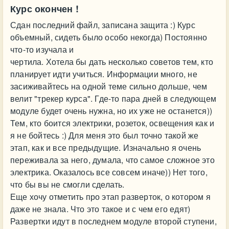
Курс окончен !
Сдан последний файл, записана защита :) Курс
объемный, сидеть было особо некогда) Постоянно
что-то изучала и
чертила. Хотела бы дать несколько советов тем, кто
планирует идти учиться. Информации много, не
засиживайтесь на одной теме сильно дольше, чем
велит "трекер курса". Где-то пара дней в следующем
модуле будет очень нужна, но их уже не останется))
Тем, кто боится электрики, розеток, освещения как и
я не бойтесь :) Для меня это был точно такой же
этап, как и все предыдущие. Изначально я очень
переживала за него, думала, что самое сложное это
электрика. Оказалось все совсем иначе)) Нет того,
что бы вы не смогли сделать.
Еще хочу отметить про этап разверток, о котором я
даже не знала. Что это такое и с чем его едят)
Развертки идут в последнем модуле второй ступени,