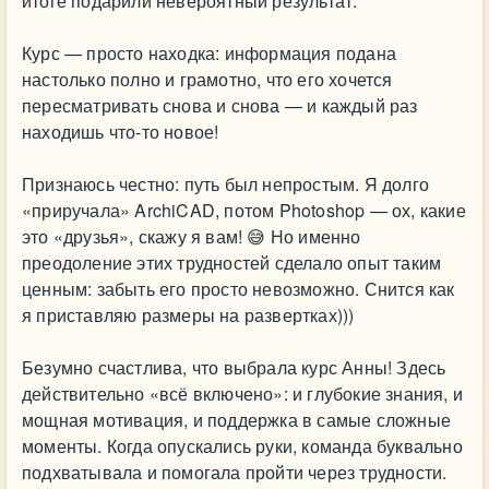
итоге подарили невероятный результат.
Курс — просто находка: информация подана
настолько полно и грамотно, что его хочется
пересматривать снова и снова — и каждый раз
находишь что‑то новое!
Признаюсь честно: путь был непростым. Я долго
«приручала» ArchiCAD, потом Photoshop — ох, какие
это «друзья», скажу я вам! 😅 Но именно
преодоление этих трудностей сделало опыт таким
ценным: забыть его просто невозможно. Снится как
я приставляю размеры на развертках)))
Безумно счастлива, что выбрала курс Анны! Здесь
действительно «всё включено»: и глубокие знания, и
мощная мотивация, и поддержка в самые сложные
моменты. Когда опускались руки, команда буквально
подхватывала и помогала пройти через трудности.