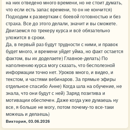
на них отведено много времени, но не стоит думать,
что если есть запас времени, то он не кончится)
Подходим к разверткам с боевой готовностью и без
страха. Все до этого делали, значит и вы сможете.
Двигаемся по трекеру курса и всё обязательно
уложится в сроки.
Да, в первый раз будут трудности с ними, и правок
будет много, и времени уйдет уйма, но факт остается
фактом, вы их доделаете) Главное-делать) По
наполнению курса могу сказать, что бесполезной
информации точно нет. Уроков много, и видео, и
текстом, и частями вебинаров. За прямые эфиры
отдельное спасибо Анне) Когда шла на обучение, не
знала, что они будут с ней) Заряд позитива и
мотивации обеспечен. Даже когда уже думаешь ну
все, я больше не могу, потом почему-то все-таки
можешь и делаешь)
Виктория,
03.06.2026