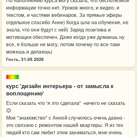
По наполнению курса могу сказать, что бесполезной
информации точно нет. Уроков много, и видео, и
текстом, и частями вебинаров. За прямые эфиры
отдельное спасибо Анне) Когда шла на обучение, не
знала, что они будут с ней) Заряд позитива и
мотивации обеспечен. Даже когда уже думаешь ну
все, я больше не могу, потом почему-то все-таки
можешь и делаешь)
Гость,
31.05.2026
курс 'дизайн интерьера - от замысла к
воплощению'
Если сказать что 'я это сделала" -ничего не сказать
😊
Мое "знакомство" c Анной случилось очень давно -
это связано с ремонтом нашей квартиры. Я из тех
людей кто сам любит этим заниматься, мне очень