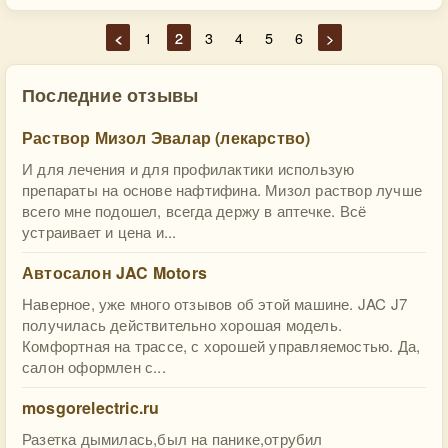
<
1
2
3
4
5
6
>
Последние отзывы
Раствор Мизол Эвалар (лекарство)
И для лечения и для профилактики использую
препараты на основе нафтифина. Мизол раствор лучше
всего мне подошел, всегда держу в аптечке. Всё
устраивает и цена и...
Автосалон JAC Motors
Наверное, уже много отзывов об этой машине. JAC J7
получилась действительно хорошая модель.
Комфортная на трассе, с хорошей управляемостью. Да,
салон оформлен с...
mosgorelectric.ru
Разетка дымилась,был на панике,отрубил