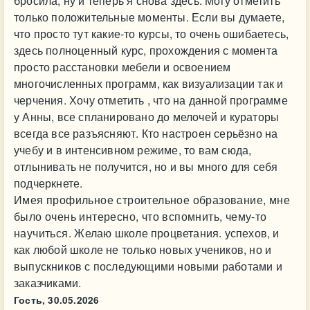
бросила, ну и теперь я снова здесь. Могу отметить
только положительные моменты. Если вы думаете,
что просто тут какие-то курсы, то очень ошибаетесь,
здесь полноценный курс, прохождения с момента
просто расстановки мебели и освоением
многочисленных программ, как визуализации так и
черчения. Хочу отметить , что на данной программе
у Анны, все спланировано до мелочей и кураторы
всегда все разъясняют. Кто настроен серьёзно на
учебу и в интенсивном режиме, то вам сюда,
отлынивать не получится, но и вы много для себя
подчеркнете.
Имея профильное строительное образование, мне
было очень интересно, что вспомнить, чему-то
научиться. Желаю школе процветания. успехов, и
как любой школе не только новых учеников, но и
выпускников с последующими новыми работами и
заказчиками.
Гость,
30.05.2026