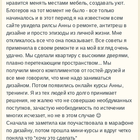
нравится менять местами мебель, создавать уют.
Блогеров на тот момент не было - все только
начиналось и в этот период я на известном всем
сайте увидела рилсы Анны о ремонте, антитреш в
дизайне и просто эпизоды из личной жизни. Мне
откликалось все что она показывает. Все советы я
применила в своем ремонте и на мой взгляд очень
удачно. Мы сделали квартиру с высокими дверями,
плавно перетекающим пространством... Мы
получили много комплиментов от гостей-друзей и
все мне говорили, что мне надо заниматься
дизайном. Потом появились онлайн курсы Анны,
тренинги. Я из тех людей кто долго принимает
решения, не жалею что не совершаю необдуманных
поступков, зачастую необходимость по истечении
многих исчезает, но не в этом случае 😌
Сначала не заметила как поучаствовала в марафоне
по дизайну, потом прошла мини-курсы и вдруг четко
поняла что "хочу это сделать"