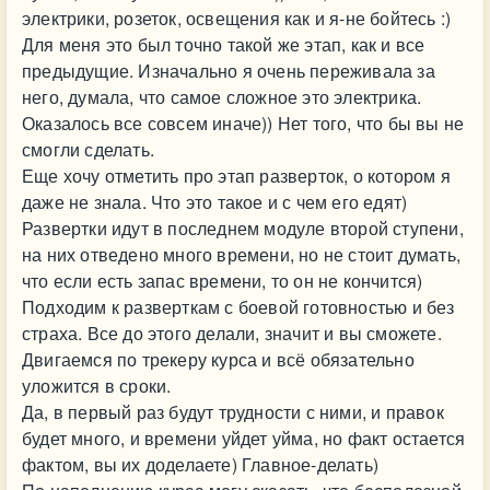
электрики, розеток, освещения как и я-не бойтесь :)
Для меня это был точно такой же этап, как и все
предыдущие. Изначально я очень переживала за
него, думала, что самое сложное это электрика.
Оказалось все совсем иначе)) Нет того, что бы вы не
смогли сделать.
Еще хочу отметить про этап разверток, о котором я
даже не знала. Что это такое и с чем его едят)
Развертки идут в последнем модуле второй ступени,
на них отведено много времени, но не стоит думать,
что если есть запас времени, то он не кончится)
Подходим к разверткам с боевой готовностью и без
страха. Все до этого делали, значит и вы сможете.
Двигаемся по трекеру курса и всё обязательно
уложится в сроки.
Да, в первый раз будут трудности с ними, и правок
будет много, и времени уйдет уйма, но факт остается
фактом, вы их доделаете) Главное-делать)