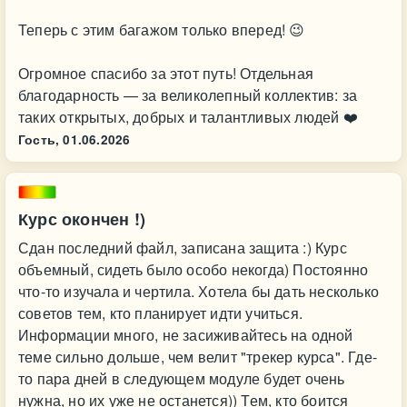
Теперь с этим багажом только вперед! 😉
Огромное спасибо за этот путь! Отдельная
благодарность — за великолепный коллектив: за
таких открытых, добрых и талантливых людей ❤️
Гость,
01.06.2026
Курс окончен !)
Сдан последний файл, записана защита :) Курс
объемный, сидеть было особо некогда) Постоянно
что-то изучала и чертила. Хотела бы дать несколько
советов тем, кто планирует идти учиться.
Информации много, не засиживайтесь на одной
теме сильно дольше, чем велит "трекер курса". Где-
то пара дней в следующем модуле будет очень
нужна, но их уже не останется)) Тем, кто боится