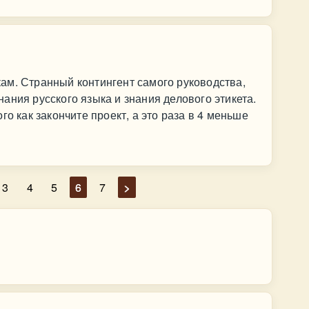
ам. Странный контингент самого руководства,
ания русского языка и знания делового этикета.
го как закончите проект, а это раза в 4 меньше
3
4
5
6
7
>