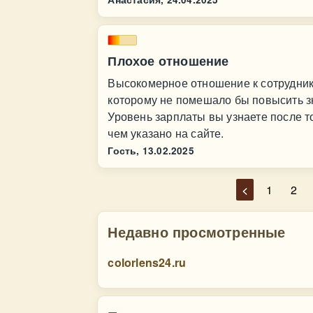
Плохое отношение
Высокомерное отношение к сотрудник
которому не помешало бы повысить зн
Уровень зарплаты вы узнаете после то
чем указано на сайте.
Гость,
13.02.2025
<
1
2
Недавно просмотренные
colorlens24.ru