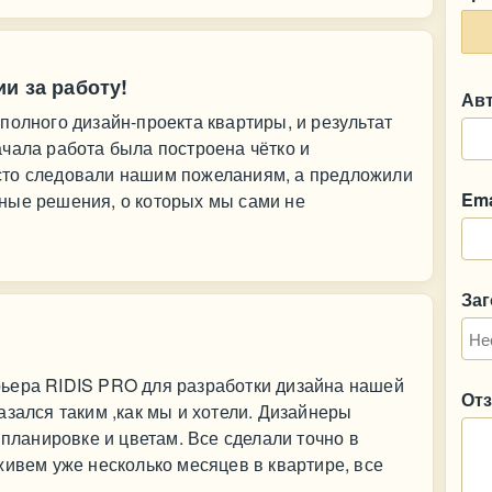
и за работу!
Ав
полного дизайн-проекта квартиры, и результат
чала работа была построена чётко и
сто следовали нашим пожеланиям, а предложили
Ema
ные решения, о которых мы сами не
За
ьера RIDIS PRO для разработки дизайна нашей
От
азался таким ,как мы и хотели. Дизайнеры
 планировке и цветам. Все сделали точно в
живем уже несколько месяцев в квартире, все