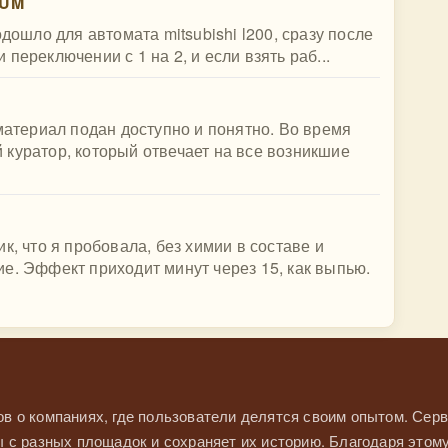
IUM
одошло для автомата mitsubishi l200, сразу после
переключении с 1 на 2, и если взять раб...
 материал подан доступно и понятно. Во время
куратор, который отвечает на все возникшие
к, что я пробовала, без химии в составе и
е. Эффект приходит минут через 15, как выпью.
в о компаниях, где пользователи делятся своим опытом. Серв
 с разных площадок и сохраняет их историю. Благодаря этом