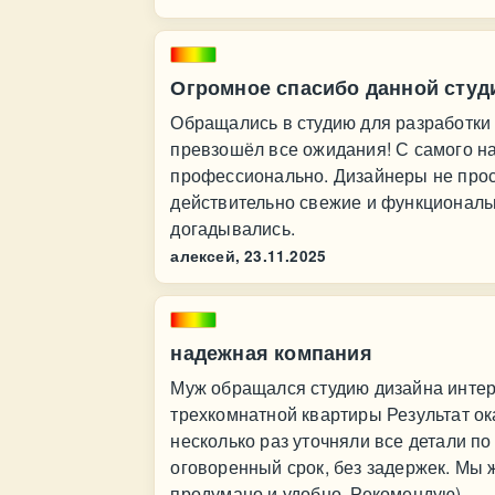
Огромное спасибо данной студи
Обращались в студию для разработки 
превзошёл все ожидания! С самого на
профессионально. Дизайнеры не про
действительно свежие и функциональ
догадывались.
алексей,
23.11.2025
надежная компания
Муж обращался студию дизайна интер
трехкомнатной квартиры Результат ок
несколько раз уточняли все детали по
оговоренный срок, без задержек. Мы 
продумано и удобно. Рекомендую)