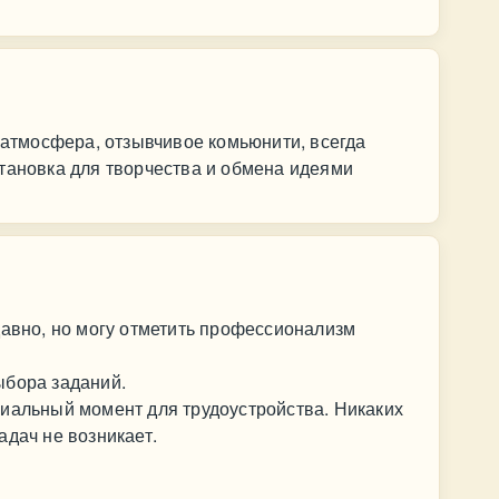
я атмосфера, отзывчивое комьюнити, всегда
тановка для творчества и обмена идеями
давно, но могу отметить профессионализм
ыбора заданий.
пиальный момент для трудоустройства. Никаких
адач не возникает.