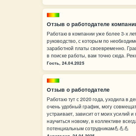
Отзыв о работодателе компании
Работаю в компании уже более 3-х ле
руководство, с которым по необходим
заработной платы своевременно. Гра
в поиске работы, вам точно сюда. Ре
Гость,
24.04.2025
Отзыв о работодателе
Работаю тут с 2020 года, уходила в д
очень удобный график, могу совмеща
устраивает, зависит от моих усилий и
научиться новому, в коллективе всег
потенциальным сотрудникам💪💪💪
Анастасия,
24.04.2025