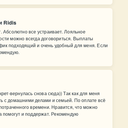
 Ridis
т. Абсолютно все устраивает. Лояльное
ости можно всегда договориться. Выплаты
фик подходящий и очень удобный для меня. Если
комендую.
екрет-вернулась снова сюда)) Так как для меня
ть с домашними делами и семьей. По оплате всё
 потраченного времени. Нравится, что можно
да помогут и поддержат. Рекомендую