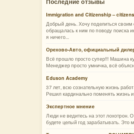
Последние отзывы
Immigration and Citizenship – citizen
Добрый день. Хочу поделиться своим
обращалась к ним по поводу поиска и
я ничего...
Орехово-Авто, официальный дилер
Всё прошло просто супер!!! Машина к
Менеджер просто умничка, всё объясни
Eduson Academy
37 лет, всю сознательную жизнь работ
Решил кардинально поменять жизнь и п
Экспертное мнение
Люди не ведитесь на этот лохотрон. 
будете целый год зарабатывать. Это