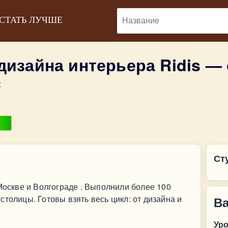
 СТАТЬ ЛУЧШЕ
дизайна интерьера Ridis —
:
Ст
 Москве и Волгограде . Выполнили более 100
толицы. Готовы взять весь цикл: от дизайна и
В
Ур