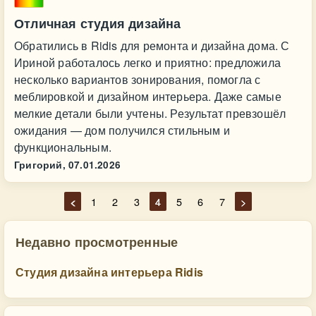
Отличная студия дизайна
Обратились в Ridis для ремонта и дизайна дома. С
Ириной работалось легко и приятно: предложила
несколько вариантов зонирования, помогла с
меблировкой и дизайном интерьера. Даже самые
мелкие детали были учтены. Результат превзошёл
ожидания — дом получился стильным и
функциональным.
Григорий,
07.01.2026
<
1
2
3
4
5
6
7
>
Недавно просмотренные
Студия дизайна интерьера Ridis