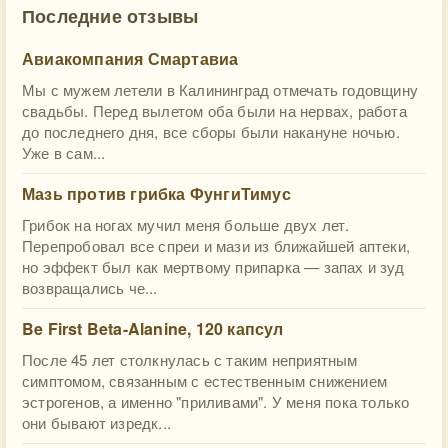
Последние отзывы
Авиакомпания Смартавиа
Мы с мужем летели в Калининград отмечать годовщину
свадьбы. Перед вылетом оба были на нервах, работа
до последнего дня, все сборы были накануне ночью.
Уже в сам...
Мазь против грибка ФунгиТимус
Грибок на ногах мучил меня больше двух лет.
Перепробовал все спреи и мази из ближайшей аптеки,
но эффект был как мертвому припарка — запах и зуд
возвращались че...
Be First Beta-Alanine, 120 капсул
После 45 лет столкнулась с таким неприятным
симптомом, связанным с естественным снижением
эстрогенов, а именно "приливами". У меня пока только
они бывают изредк...