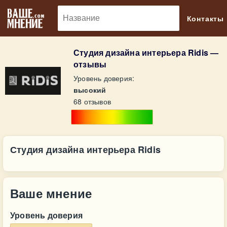
🔎
Контакты
Студия дизайна интерьера Ridis —
отзывы
Уровень доверия:
высокий
68 отзывов
Студия дизайна интерьера Ridis
Ваше мнение
Уровень доверия