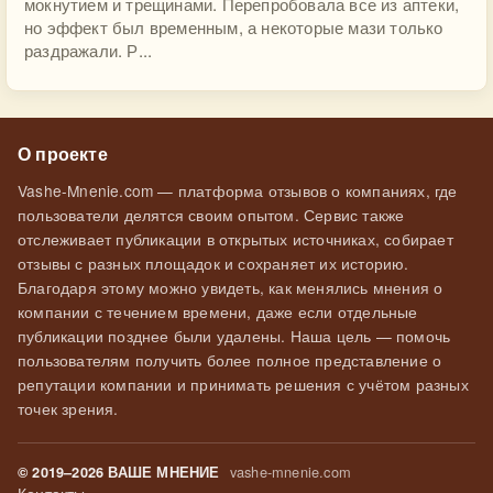
мокнутием и трещинами. Перепробовала все из аптеки,
но эффект был временным, а некоторые мази только
раздражали. Р...
О проекте
Vashe-Mnenie.com — платформа отзывов о компаниях, где
пользователи делятся своим опытом. Сервис также
отслеживает публикации в открытых источниках, собирает
отзывы с разных площадок и сохраняет их историю.
Благодаря этому можно увидеть, как менялись мнения о
компании с течением времени, даже если отдельные
публикации позднее были удалены. Наша цель — помочь
пользователям получить более полное представление о
репутации компании и принимать решения с учётом разных
точек зрения.
vashe-mnenie.com
© 2019–2026 ВАШЕ МНЕНИЕ