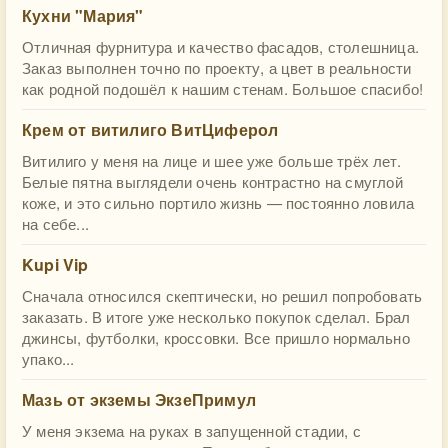
Кухни "Мария"
Отличная фурнитура и качество фасадов, столешница.
Заказ выполнен точно по проекту, а цвет в реальности
как родной подошёл к нашим стенам. Большое спасибо!
Крем от витилиго ВитЦиферол
Витилиго у меня на лице и шее уже больше трёх лет.
Белые пятна выглядели очень контрастно на смуглой
коже, и это сильно портило жизнь — постоянно ловила
на себе...
Kupi Vip
Сначала относился скептически, но решил попробовать
заказать. В итоге уже несколько покупок сделал. Брал
джинсы, футболки, кроссовки. Все пришло нормально
упако...
Мазь от экземы ЭкзеПримул
У меня экзема на руках в запущенной стадии, с