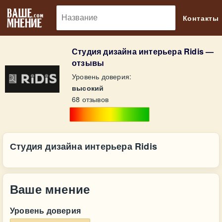
🔎
Контакты
Студия дизайна интерьера Ridis —
отзывы
Уровень доверия:
высокий
68 отзывов
Студия дизайна интерьера Ridis
Ваше мнение
Уровень доверия