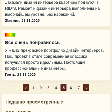
Заказали дизайн интерьера квартиры под ключ в
RIDIS. Ремонт и дизайн интерьера выполнены на
высочайшем уровне, без нареканий.
Жасмин,
23.11.2025
Все очень понравилось
У RIDIS прекрасное портфолио дизайн интерьеров.
Наш проект в стиле современная классика
получился просто идеальным. Настоящие
профессиональные дизайнеры.
Гость,
23.11.2025
<
1
2
3
4
5
6
7
>
Недавно просмотренные