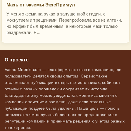
Мазь от экземы ЭкзеПримул
У меня экзема на руках в запущенной стадии, с
мокнутием и трещинами. Перепробовала все из аптеки,
но эффект был временным, а некоторые мази только
раздражали. Р...
О проекте
Vashe-Mnenie.com — платформа отзывов о компаниях, где
пользователи делятся своим опытом. Сервис также
отслеживает публикации в открытых источниках, собирает
отзывы с разных площадок и сохраняет их историю.
Благодаря этому можно увидеть, как менялись мнения о
компании с течением времени, даже если отдельные
публикации позднее были удалены. Наша цель — помочь
пользователям получить более полное представление о
репутации компании и принимать решения с учётом разных
точек зрения.