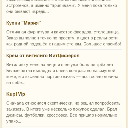
эстрогенов, а именно "приливами". У меня пока только
они бывают изредк...
Кухни "Мария"
Отличная фурнитура и качество фасадов, столешница.
Заказ выполнен точно по проекту, а цвет в реальности
как родной подошёл к нашим стенам. Большое спасибо!
Крем от витилиго ВитЦиферол
Витилиго у меня на лице и шее уже больше трёх лет.
Белые пятна выглядели очень контрастно на смуглой
коже, и это сильно портило жизнь — постоянно ловила
на себе...
Kupi Vip
Сначала относился скептически, но решил попробовать
заказать. В итоге уже несколько покупок сделал. Брал
джинсы, футболки, кроссовки. Все пришло нормально
упако...