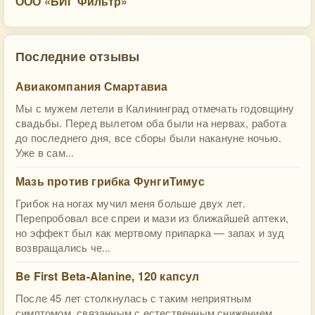
ООО «БИГ Фильтр»
Последние отзывы
Авиакомпания Смартавиа
Мы с мужем летели в Калининград отмечать годовщину
свадьбы. Перед вылетом оба были на нервах, работа
до последнего дня, все сборы были накануне ночью.
Уже в сам...
Мазь против грибка ФунгиТимус
Грибок на ногах мучил меня больше двух лет.
Перепробовал все спреи и мази из ближайшей аптеки,
но эффект был как мертвому припарка — запах и зуд
возвращались че...
Be First Beta-Alanine, 120 капсул
После 45 лет столкнулась с таким неприятным
симптомом, связанным с естественным снижением