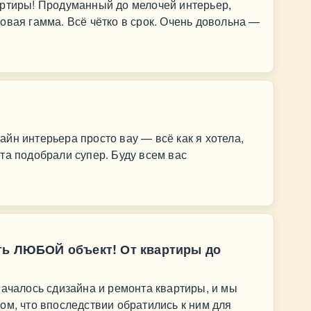
артиры! Продуманный до мелочей интерьер,
овая гамма. Всё чётко в срок. Очень довольна —
йн интерьера просто вау — всё как я хотела,
та подобрали супер. Буду всем вас
ть ЛЮБОЙ объект! От квартиры до
началось сдизайна и ремонта квартиры, и мы
ом, что впоследствии обратились к ним для