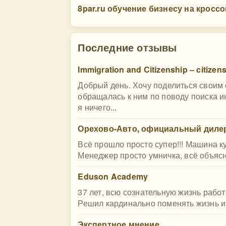
8par.ru обучение бизнесу на кросс
Последние отзывы
Immigration and Citizenship – citizen
Добрый день. Хочу поделиться своим
обращалась к ним по поводу поиска и
я ничего...
Орехово-Авто, официальный дилер
Всё прошло просто супер!!! Машина к
Менеджер просто умничка, всё объясни
Eduson Academy
37 лет, всю сознательную жизнь работ
Решил кардинально поменять жизнь и п
Экспертное мнение