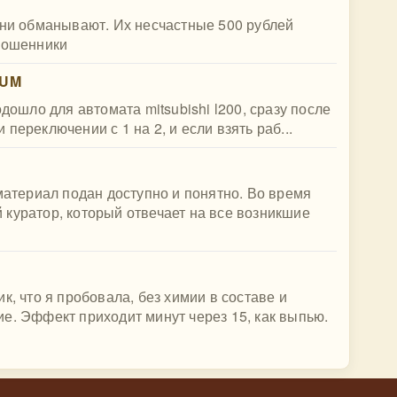
Они обманывают. Их несчастные 500 рублей
 мошенники
IUM
одошло для автомата mitsubishi l200, сразу после
переключении с 1 на 2, и если взять раб...
 материал подан доступно и понятно. Во время
куратор, который отвечает на все возникшие
к, что я пробовала, без химии в составе и
е. Эффект приходит минут через 15, как выпью.