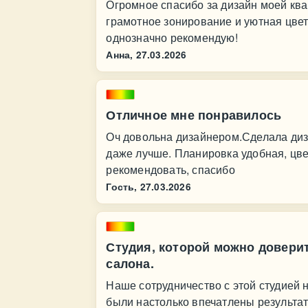
Огромное спасибо за дизайн моей кв
грамотное зонирование и уютная цвет
однозначно рекомендую!
Анна,
27.03.2026
Отличное мне понравилось
Оч довольна дизайнером.Сделала диза
даже лучше. Планировка удобная, цве
рекомендовать, спасибо
Гость,
27.03.2026
Студия, которой можно довери
салона.
Наше сотрудничество с этой студией 
были настолько впечатлены результат