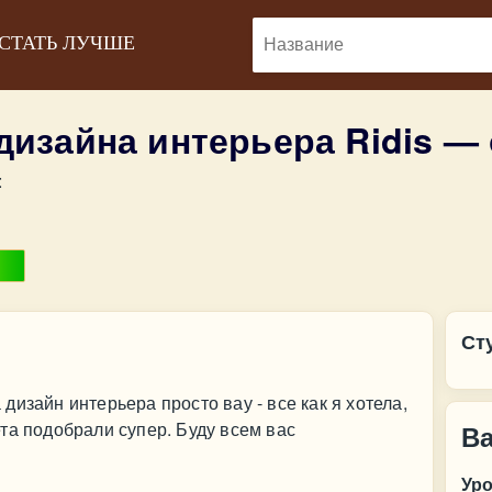
 СТАТЬ ЛУЧШЕ
дизайна интерьера Ridis —
:
Ст
изайн интерьера просто вау - все как я хотела,
та подобрали супер. Буду всем вас
В
Ур