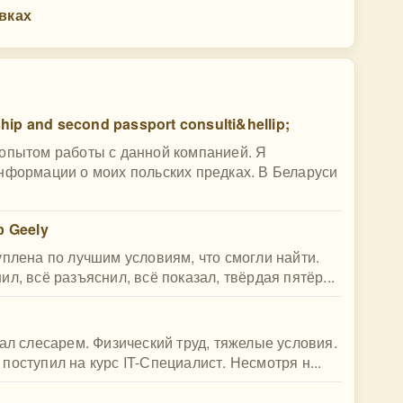
овках
ship and second passport consulti&hellip;
 опытом работы с данной компанией. Я
нформации о моих польских предках. В Беларуси
 Geely
уплена по лучшим условиям, что смогли найти.
л, всё разъяснил, всё показал, твёрдая пятёр...
ал слесарем. Физический труд, тяжелые условия.
оступил на курс IT-Специалист. Несмотря н...