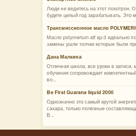
Люди не ведитесь на этот лохотрон. 
будете целый год зарабатывать. Это
Трансмиссионное масло POLYMER
Масло polymerium atf sp-3 идеально п
замены ушли толчки которые были при 
Дана Малкина
Отличная школа, все уроки в записи,
обучения сопровождает компетентный 
во...
Be First Guarana liquid 2000
Однозначно это самый крутой энергети
сахара, только полезные составляющи
В...