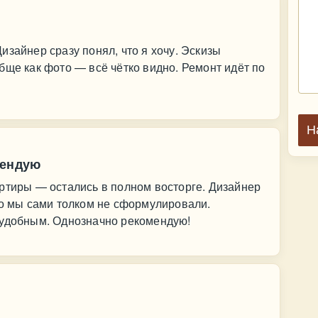
изайнер сразу понял, что я хочу. Эскизы
бще как фото — всё чётко видно. Ремонт идёт по
Н
мендую
ртиры — остались в полном восторге. Дизайнер
то мы сами толком не сформулировали.
 удобным. Однозначно рекомендую!