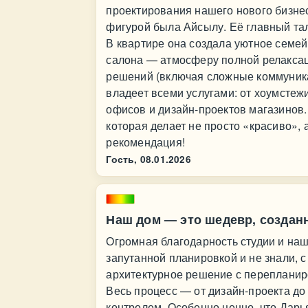
проектирования нашего нового бизнес
фигурой была Айсылу. Её главный тал
В квартире она создала уютное семей
салона — атмосферу полной релаксац
решений (включая сложные коммуника
владеет всеми услугами: от хоумстеж
офисов и дизайн-проектов магазинов
которая делает не просто «красиво»,
рекомендация!
Гость,
08.01.2026
Наш дом — это шедевр, созда
Огромная благодарность студии и на
запутанной планировкой и не знали, 
архитектурное решение с перепланиро
Весь процесс — от дизайн-проекта до
контролем. Особенно ценно, что Дарь