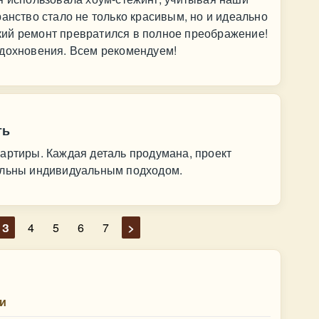
ранство стало не только красивым, но и идеально
ий ремонт превратился в полное преображение!
вдохновения. Всем рекомендуем!
ть
артиры. Каждая деталь продумана, проект
ольны индивидуальным подходом.
3
4
5
6
7
>
и