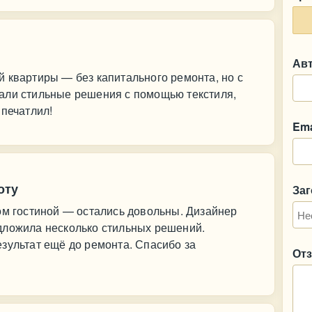
Ав
 квартиры — без капитального ремонта, но с
али стильные решения с помощью текстиля,
впечатлил!
Ema
оту
За
ом гостиной — остались довольны. Дизайнер
дложила несколько стильных решений.
зультат ещё до ремонта. Спасибо за
От