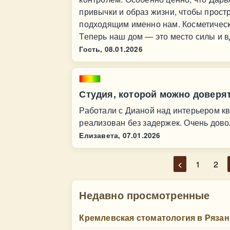
привычки и образ жизни, чтобы прост
подходящим именно нам. Косметическ
Теперь наш дом — это место силы и 
Гость,
08.01.2026
Студия, которой можно доверя
Работали с Дианой над интерьером кв
реализован без задержек. Очень дов
Елизавета,
07.01.2026
<
1
2
Недавно просмотренные
Кремлевская стоматология в Рязан