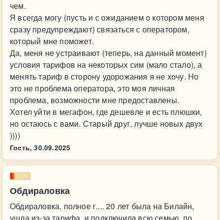
чем.
Я всегда могу (пусть и с ожиданием о котором меня
сразу предупреждают) связаться с оператором,
который мне поможет.
Да, меня не устраивают (теперь, на данный момент)
условия тарифов на некоторых сим (мало стало), а
менять тариф в сторону удорожания я не хочу. Но
это не проблема оператора, это моя личная
проблема, возможности мне предоставлены.
Хотел уйти в мегафон, где дешевле и есть плюшки,
но остаюсь с вами. Старый друг, лучше новых двух
))))
Гость,
30.09.2025
Обдираловка
Обдираловка, полное г.... 20 лет была на Билайн,
ушла из-за тарифа, и подключила всю семью, по