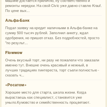
машине достается прилично, ну соответственно и
ремонты нередки. На свой Civic уже давно ставлю Krauf.
По цене вых...
Альфа-Банк
Подал заявку на кредит наличными в Альфа-банке на
сумму 500 тысяч рублей. Заполнил анкету, ждал
одобрения, но пришел отказ. Без подробностей, просто
"по результ...
Flowwow
Очень вкусный торт, ни разу не пожалели что заказали
именно тут. Внешне очень красивый и нежный, в
лучших традициях пинтереста, торт съели полностью -
сказать ч...
«Росатом»
Хорошее место для старта, школа жизни. Когда
вырастаешь как специалист, становится уже
уныло.Кумовство и семейственность процветают.