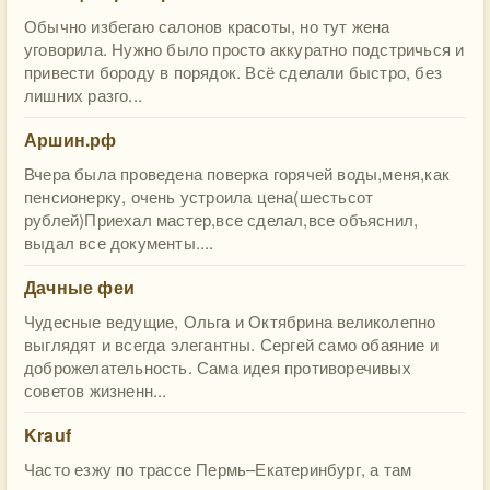
Обычно избегаю салонов красоты, но тут жена
уговорила. Нужно было просто аккуратно подстричься и
привести бороду в порядок. Всё сделали быстро, без
лишних разго...
Аршин.рф
Вчера была проведена поверка горячей воды,меня,как
пенсионерку, очень устроила цена(шестьсот
рублей)Приехал мастер,все сделал,все объяснил,
выдал все документы....
Дачные феи
Чудесные ведущие, Ольга и Октябрина великолепно
выглядят и всегда элегантны. Сергей само обаяние и
доброжелательность. Сама идея противоречивых
советов жизненн...
Krauf
Часто езжу по трассе Пермь–Екатеринбург, а там