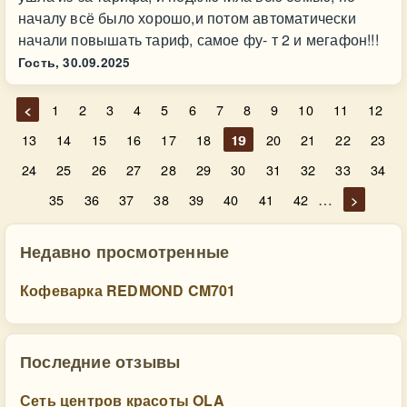
началу всё было хорошо,и потом автоматически
начали повышать тариф, самое фу- т 2 и мегафон!!!
Гость,
30.09.2025
<
1
2
3
4
5
6
7
8
9
10
11
12
13
14
15
16
17
18
19
20
21
22
23
24
25
26
27
28
29
30
31
32
33
34
…
35
36
37
38
39
40
41
42
>
Недавно просмотренные
Кофеварка REDMOND CM701
Последние отзывы
Сеть центров красоты OLA