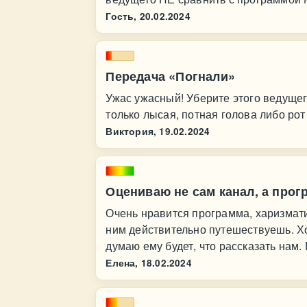
Гость,
20.02.2024
Передача «Погнали»
Ужас ужасный! Уберите этого ведущег
только лысая, потная голова либо ро
Виктория,
19.02.2024
Оцениваю не сам канал, а прог
Очень нравится программа, харизмат
ним действительно путешествуешь. Хо
думаю ему будет, что рассказать нам
Елена,
18.02.2024