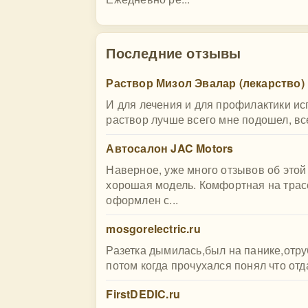
Последние отзывы
Раствор Мизол Эвалар (лекарство)
И для лечения и для профилактики и
раствор лучше всего мне подошел, всег
Автосалон JAC Motors
Наверное, уже много отзывов об этой
хорошая модель. Комфортная на трас
оформлен с...
mosgorelectric.ru
Разетка дымилась,был на панике,отру
потом когда прочухался понял что отда
FirstDEDIC.ru