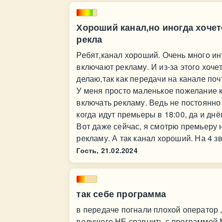
Хороший канал,но иногда хочет
рекла
Ребят,канал хороший. Очень много ин
включают рекламу. И из-за этого хоче
делаю,так как передачи на канале поч
У меня просто маленькое пожелание 
включать рекламу. Ведь не постоянно 
когда идут премьеры в 18:00, да и дн
Вот даже сейчас, я смотрю премьеру 
рекламу. А так канал хороший. На 4 з
Гость,
21.02.2024
так себе программа
в передаче погнали плохой оператор 
ведущего НЕ сравнить с программой 