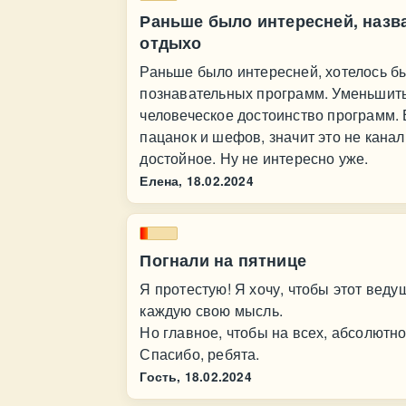
Раньше было интересней, назва
отдыхо
Раньше было интересней, хотелось б
познавательных программ. Уменьшить
человеческое достоинство программ. Е
пацанок и шефов, значит это не канал,
достойное. Ну не интересно уже.
Елена,
18.02.2024
Погнали на пятнице
Я протестую! Я хочу, чтобы этот веду
каждую свою мысль.
Но главное, чтобы на всех, абсолютно
Спасибо, ребята.
Гость,
18.02.2024