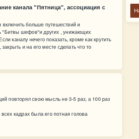
ние канала "Пятница", ассоциация с
Н
ы включить больше путешествий и
 "Битвы шефов"и других , унижающих
сли каналу нечего показать, кроме как крутить
 закрыть и на его месте сделать что то
щий повторял свою мысль не 3-5 раз, а 100 раз
 всех кадрах была его потная голова