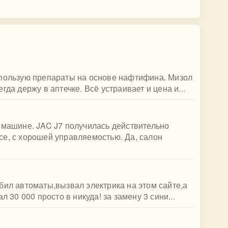
спользую препараты на основе нафтифина. Мизол
да держу в аптечке. Всё устраивает и цена и...
 машине. JAC J7 получилась действительно
се, с хорошей управляемостью. Да, салон
бил автоматы,вызвал электрика на этом сайте,а
л 30 000 просто в никуда! за замену 3 сини...