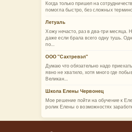
Когда только пришел на сотрудничест
помогла быстро, без сложных термино
Летуаль
Хожу нечасто, раз в два-три месяца.
даже если брала всего одну тушь. Од
по...
ООО "Сахтревэл"
Думаю что обязательно надо приехать
явно не хватило, хотя много где поб
Великан...
Школа Елены Червонец
Мое решение пойти на обучение к Ел
ролик Елены о возможностях заработка 