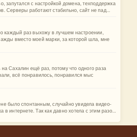
во, запутался с настройкой домена, техподдержка
в. Серверы работают стабильно, сайт не пад...
 Но каждый раз выхожу в лучшем настроении,
нажды вместо моей марки, за которой шла, мне
 на Сахалин ещё раз, потому что одного раза
ывали, всё понравилось, понравился мыс
ене было спонтанным, случайно увидела видео-
в интернете. Так как давно хотела с этим разо...