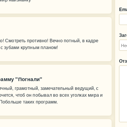
Ema
За
о! Смотреть противно! Вечно потный, в кадре
т с зубами крупным планом!
От
рамму "Погнали"
ичный, грамотный, замечательный ведущий, с
чется, чтоб он побывал во всех уголках мира и
. Побольше таких программ.