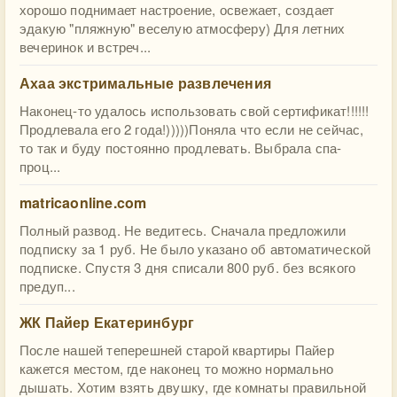
хорошо поднимает настроение, освежает, создает
эдакую "пляжную" веселую атмосферу) Для летних
вечеринок и встреч...
Ахаа экстримальные развлечения
Наконец-то удалось использовать свой сертификат!!!!!!
Продлевала его 2 года!)))))Поняла что если не сейчас,
то так и буду постоянно продлевать. Выбрала спа-
проц...
matricaonline.com
Полный развод. Не ведитесь. Сначала предложили
подписку за 1 руб. Не было указано об автоматической
подписке. Спустя 3 дня списали 800 руб. без всякого
предуп...
ЖК Пайер Екатеринбург
После нашей теперешней старой квартиры Пайер
кажется местом, где наконец то можно нормально
дышать. Хотим взять двушку, где комнаты правильной