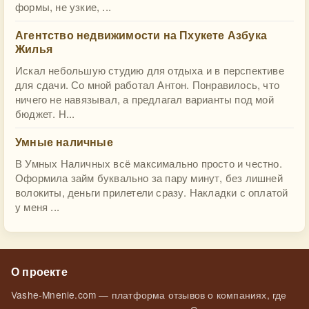
формы, не узкие, ...
Агентство недвижимости на Пхукете Азбука
Жилья
Искал небольшую студию для отдыха и в перспективе
для сдачи. Со мной работал Антон. Понравилось, что
ничего не навязывал, а предлагал варианты под мой
бюджет. Н...
Умные наличные
В Умных Наличных всё максимально просто и честно.
Оформила займ буквально за пару минут, без лишней
волокиты, деньги прилетели сразу. Накладки с оплатой
у меня ...
О проекте
Vashe-Mnenie.com — платформа отзывов о компаниях, где