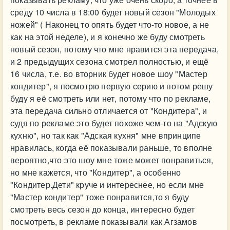
среду 10 числа в 18:00 будет новый сезон "Молодых
ножей" ( Наконец то опять будет что-то новое, а не
как на этой неделе), и я конечно же буду смотреть
новый сезон, потому что мне нравится эта передача,
и 2 предыдущих сезона смотрел полностью, и ещё
16 числа, т.е. во вторник будет новое шоу "Мастер
кондитер", я посмотрю первую серию и потом решу
буду я её смотреть или нет, потому что по рекламе,
эта передача сильно отличается от "Кондитера", и
судя по рекламе это будет похоже чем-то на "Адскую
кухню", но так как "Адская кухня" мне впринципе
нравилась, когда её показывали раньше, то вполне
вероятно,что это шоу мне тоже может понравиться,
но мне кажется, что "Кондитер", а особенно
"Кондитер.Дети" круче и интереснее, но если мне
"Мастер кондитер" тоже понравится,то я буду
смотреть весь сезон до конца, интересно будет
посмотреть, в рекламе показывали как Агзамов