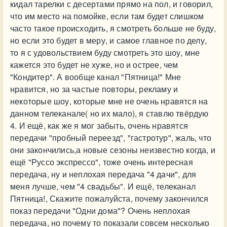
кидал тарелки с десертами прямо на пол, и говорил,
что им место на помойке, если там будет слишком
часто такое происходить, я смотреть больше не буду,
но если это будет в меру, и самое главное по делу,
то я с удовольствием буду смотреть это шоу, мне
кажется это будет не хуже, но и острее, чем
"Кондитер". А вообще канал "Пятница!" Мне
нравится, но за частые повторы, рекламу и
некоторые шоу, которые мне не очень нравятся на
данном телеканале( но их мало), я ставлю твёрдую
4. И ещё, как же я мог забыть, очень нравятся
передачи "пробный переезд", "гастротур", жаль, что
они закончились,а новые сезоны неизвестно когда, и
ещё "Руссо экспрессо", тоже очень интересная
передача, ну и неплохая передача "4 дачи", для
меня лучше, чем "4 свадьбы". И ещё, телеканал
Пятница!, Скажите пожалуйста, почему закончился
показ передачи "Одни дома"? Очень неплохая
передача, но почему то показали совсем несколько