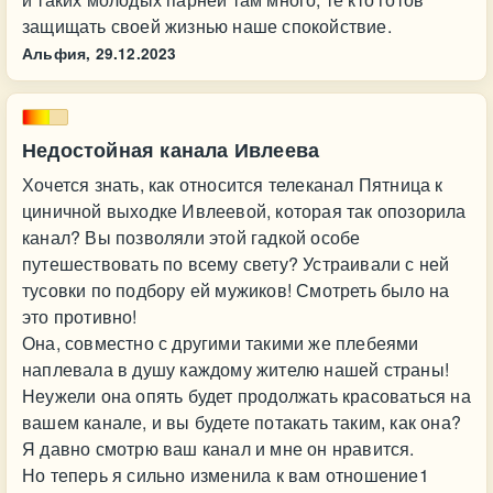
защищать своей жизнью наше спокойствие.
Альфия,
29.12.2023
Недостойная канала Ивлеева
Хочется знать, как относится телеканал Пятница к
циничной выходке Ивлеевой, которая так опозорила
канал? Вы позволяли этой гадкой особе
путешествовать по всему свету? Устраивали с ней
тусовки по подбору ей мужиков! Смотреть было на
это противно!
Она, совместно с другими такими же плебеями
наплевала в душу каждому жителю нашей страны!
Неужели она опять будет продолжать красоваться на
вашем канале, и вы будете потакать таким, как она?
Я давно смотрю ваш канал и мне он нравится.
Но теперь я сильно изменила к вам отношение1