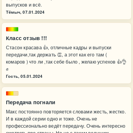
выпусков и всё.
Тёмыч,
07.01.2024
Класс отзыв !!!
Стасон красава 👍, отличные кадры и выпуски
передачи,так держать 👏, а этот как его там (
комаров ) что ли ,так себе было , желаю успехов 👍👌
✊
Гость,
05.01.2024
Передача погнали
Макс постоянно повторяется словами жесть, жестко.
И в каждой серии одно и тоже. Очень не
профессионально ведёт передачу. Очень интересно
смотреть про страны. Но не с таким ведущим..