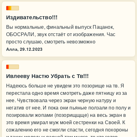
Издивательство!!!
Вы нормальные, финальный выпуск Пацанок,
ОБОСРАЛИ, звук отстаёт от изображения. Час
просто слушаю, смотреть невозможно
Алла,
29.12.2023
Ивлееву Настю Убрать с Тв!!!
Надеюсь больше не увидем это позорище на тв. Я
перестала одно время смотреть даже пятницу из за
нее. Чувствовала через экран черную натуру и
негатив от нее. И пока они пьяные ползали по полу и
позировали жопами (позорищщще) на весь экран в
это время умирал муж моей сестренки на Своей. К
сожалению его не смогли спасти, сегодня похороны
и таких молодых парней там много, те кто готов