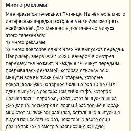
Много рекламы
Мне нравится телеканал Пятница! На нём есть много
интересных передач, которые мы любим смотреть
всей семьёй. Для меня есть два главных минуса
этого телеканала:
1) много рекламы;
2) много повторов одних и тех же выпусков передач.
Например, вчера 06.01.2024, вечером я смотрел
передачу "на ножаж", и каждые 10 минут передача
прерывалась рекламой, которая длилась по 5
минут,и все выпуски были старые, которые
показывали уже наверное больше раз 10,но был
один выпуск, с рестораном либо кафе, которое
называлось " паровоз", и хоть этот выпуск вышел
уже давно, посмотрел я первый раз только вчера,и
мне этот выпуск понравился, остальные выпуски я
видел по несколько раз, некоторые всего один
раз,но так как я смотрю расписание каждую