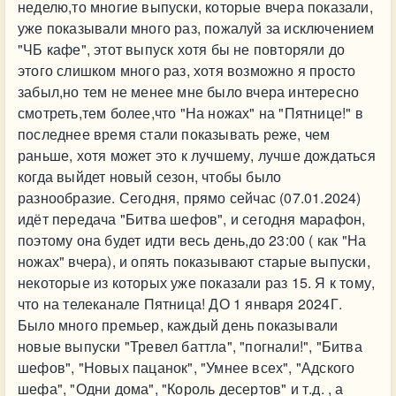
неделю,то многие выпуски, которые вчера показали,
уже показывали много раз, пожалуй за исключением
"ЧБ кафе", этот выпуск хотя бы не повторяли до
этого слишком много раз, хотя возможно я просто
забыл,но тем не менее мне было вчера интересно
смотреть,тем более,что "На ножах" на "Пятнице!" в
последнее время стали показывать реже, чем
раньше, хотя может это к лучшему, лучше дождаться
когда выйдет новый сезон, чтобы было
разнообразие. Сегодня, прямо сейчас (07.01.2024)
идёт передача "Битва шефов", и сегодня марафон,
поэтому она будет идти весь день,до 23:00 ( как "На
ножах" вчера), и опять показывают старые выпуски,
некоторые из которых уже показали раз 15. Я к тому,
что на телеканале Пятница! ДО 1 января 2024Г.
Было много премьер, каждый день показывали
новые выпуски "Тревел баттла", "погнали!", "Битва
шефов", "Новых пацанок", "Умнее всех", "Адского
шефа", "Одни дома", "Король десертов" и т.д. , а