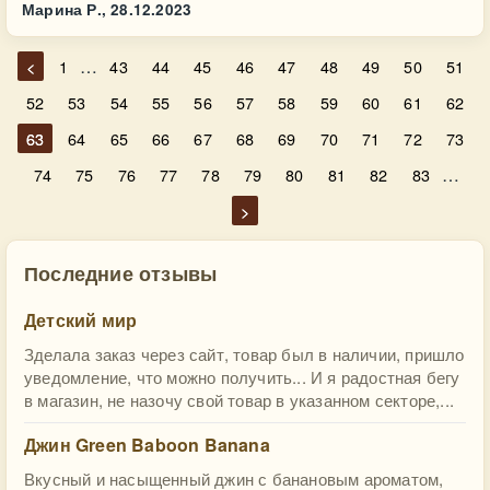
Марина Р.,
28.12.2023
…
<
1
43
44
45
46
47
48
49
50
51
52
53
54
55
56
57
58
59
60
61
62
63
64
65
66
67
68
69
70
71
72
73
…
74
75
76
77
78
79
80
81
82
83
>
Последние отзывы
Детский мир
Зделала заказ через сайт, товар был в наличии, пришло
уведомление, что можно получить... И я радостная бегу
в магазин, не назочу свой товар в указанном секторе,...
Джин Green Baboon Banana
Вкусный и насыщенный джин с банановым ароматом,