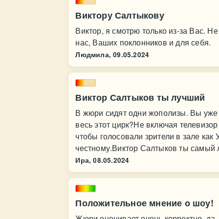
Виктору Салтыкову
Виктор, я смотрю только из-за Вас. 
нас, Ваших поклонников и для себя.
Людмила,
09.05.2024
Виктор Салтыков ты лучший
В жюри сидят одни жополизы. Вы уже
весь этот цирк?Не включая телевизор
чтобы голосовали зрители в зале как 
честному.Виктор Салтыков ты самый л
Ира,
08.05.2024
Положительное мнение о шоу!
Жюри оценивает очень корректно, да,