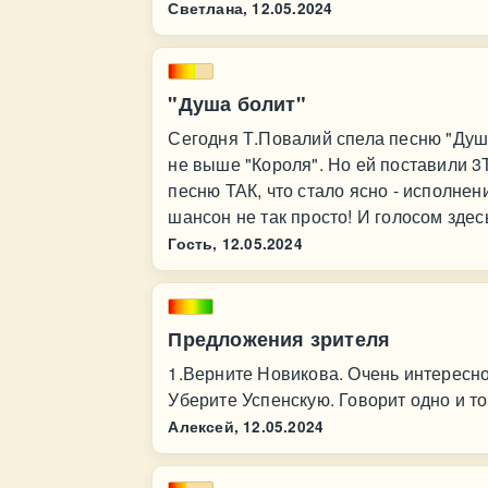
Светлана,
12.05.2024
"Душа болит"
Сегодня Т.Повалий спела песню "Душа
не выше "Короля". Но ей поставили 3
песню ТАК, что стало ясно - исполнен
шансон не так просто! И голосом здес
Гость,
12.05.2024
Предложения зрителя
1.Верните Новикова. Очень интересно
Уберите Успенскую. Говорит одно и т
Алексей,
12.05.2024