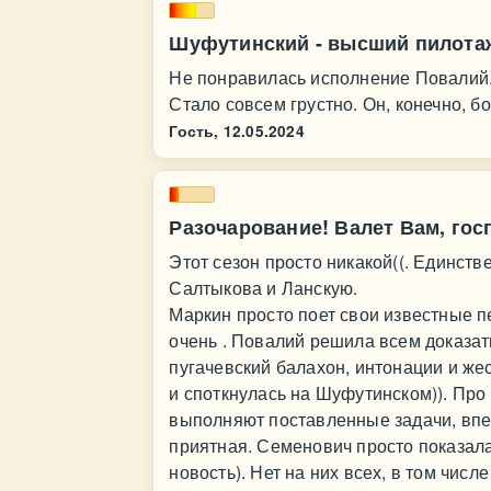
Шуфутинский - высший пилота
Не понравилась исполнение Повалий.
Стало совсем грустно. Он, конечно, б
Гость,
12.05.2024
Разочарование! Валет Вам, госп
Этот сезон просто никакой((. Единстве
Салтыкова и Ланскую.
Маркин просто поет свои известные п
очень . Повалий решила всем доказат
пугачевский балахон, интонации и же
и споткнулась на Шуфутинском)). Про
выполняют поставленные задачи, впе
приятная. Семенович просто показала 
новость). Нет на них всех, в том числ