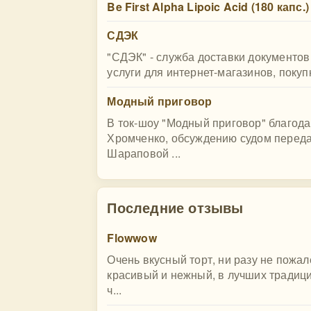
Be First Alpha Lipoic Acid (180 капс.)
СДЭК
"СДЭК" - служба доставки документов 
услуги для интернет-магазинов, покуп
Модный приговор
В ток-шоу "Модный приговор" благод
Хромченко, обсуждению судом перед
Шараповой ...
Последние отзывы
Flowwow
Очень вкусный торт, ни разу не пожал
красивый и нежный, в лучших традиция
ч...