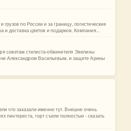
и грузов по России и за границу, логистические
ка и доставка цветов и подарков. Компания...
аря советам стилиста-обвинителя Эвелины
ачи Александром Васильевым, и защите Арины
ели что заказали именно тут. Внешне очень
х пинтереста, торт съели полностью - сказать