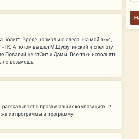
Н
 болит". Вроде нормально спела. На мой вкус,
Т+1К. А потом вышел М.Шуфутинский и спел эту
ие Повалий не стОит и Дамы. Все-таки исполнять
ь не возьмешь.
 рассказывает о прозвучавших композициях. 2
о же из программы в программу.