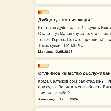
Дубцову - вон из жюри!
Кто такая Дубцова, чтобы судить Вик
Ставит Туз Малинину за то, что с ним
только Король. Вот это "принципы", вот
Таких судей - НА МЫЛО!
Марина,
12.05.2024
Отличное качество обслуживан
Когда Салтыков собирал стадионы ,чл
они судьи! Занижать способности Викто
листья,,- слабо!?
Александр,
12.05.2024