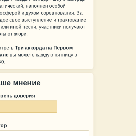
атический, наполнен особой
осферой и духом соревнования. За
дое свое выступление и трактование
 или иной песни, участники получают
лы от жюри.
отреть
Три аккорда на Первом
але
вы можете каждую пятницу в
30.
аше мнение
овень доверия
тор