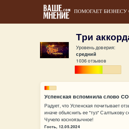
ПОМОГАЕТ БИЗНЕСУ
Три аккорд
Уровень доверия:
средний
1036 отзывов
Успенская вспомнила слово С
Радует, что Успенская почитывает отз
иначе объяснить ее "туз" Салтыкову
Чучело косноязычное!
Гость,
12.05.2024