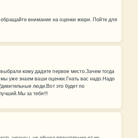
Не обращайте внимание на оценки жюри. Пойте для
 выбрали кому дадите первое место.Зачем тогда
 мы уже знаем ваши оценки.Гнать вас надо.Надо
Удивительные люди.Вот это будет по
учший.Мы за тебя!!!
 есть нюансы, но общее впечатление от их