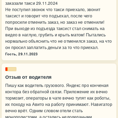
заказали такси 29.11.2024
Не поступил звонок что такси приехало, звонит
таксист и говорит что подъехал, после чего
попросили отменить заказ, но заказ не отменили!
При выходе из подъезда таксист стал снимать на
видео в наглую, грубить и крыть матом! Пытались
нормально объяснить что не отменился заказ, на что
он просил заплатить деньги за то что приехал.
Гость,
29.11.2023
Отзыв от водителя
Пишу как водитель грузового. Яндекс про конченая
контора без обратной связи. Приложение их вечно
тормозит, операторы в чате вечно тупят как роботы,
их походу на Авито на работу принимают. Навигатор
вечно врёт. Одним словом отели стать
монополистоми, а остались недоделаными