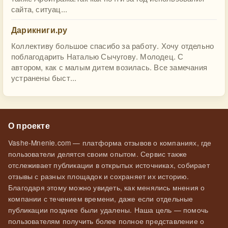
сайта, ситуац...
Дарикниги.ру
Коллективу большое спасибо за работу. Хочу отдельно
поблагодарить Наталью Сычугову. Молодец. С
автором, как с малым дитем возилась. Все замечания
устранены быст...
О проекте
Vashe-Mnenie.com — платформа отзывов о компаниях, где
пользователи делятся своим опытом. Сервис также
отслеживает публикации в открытых источниках, собирает
отзывы с разных площадок и сохраняет их историю.
Благодаря этому можно увидеть, как менялись мнения о
компании с течением времени, даже если отдельные
публикации позднее были удалены. Наша цель — помочь
пользователям получить более полное представление о