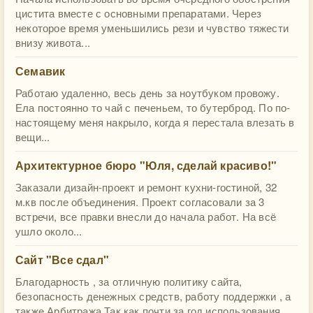
цистита вместе с основными препаратами. Через
некоторое время уменьшились рези и чувство тяжести
внизу живота...
Семавик
Работаю удаленно, весь день за ноутбуком провожу.
Ела постоянно то чай с печеньем, то бутерброд. По по-
настоящему меня накрыло, когда я перестала влезать в
вещи...
​Архитектурное бюро "Юля, сделай красиво!"
Заказали дизайн-проект и ремонт кухни-гостиной, 32
м.кв после объединения. Проект согласовали за 3
встречи, все правки внесли до начала работ. На всё
ушло около...
Сайт "Все сдал"
Благодарность , за отличную политику сайта,
безопасность денежных средств, работу поддержки , а
также Арбитража.Так как почти за год использования