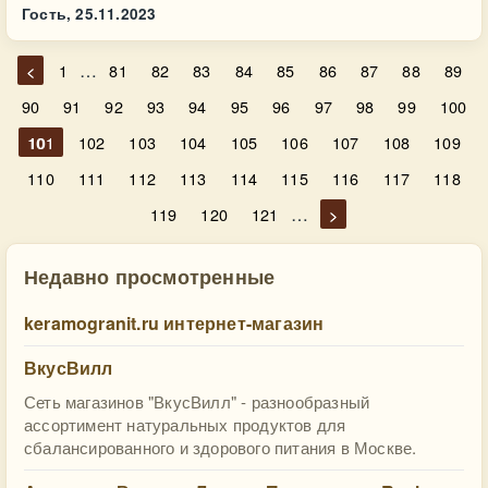
Гость,
25.11.2023
…
<
1
81
82
83
84
85
86
87
88
89
90
91
92
93
94
95
96
97
98
99
100
101
102
103
104
105
106
107
108
109
110
111
112
113
114
115
116
117
118
…
119
120
121
>
Недавно просмотренные
keramogranit.ru интернет-магазин
ВкусВилл
Сеть магазинов "ВкусВилл" - разнообразный
ассортимент натуральных продуктов для
сбалансированного и здорового питания в Москве.