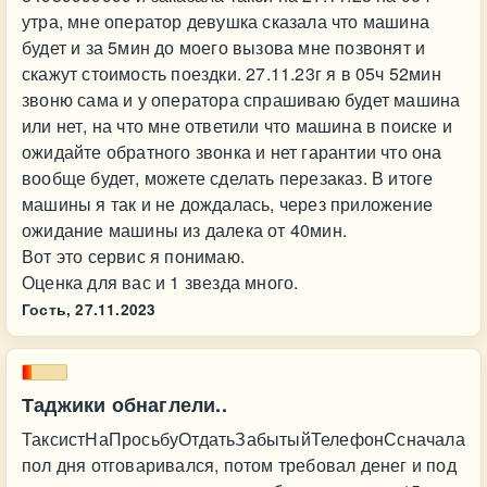
утра, мне оператор девушка сказала что машина
будет и за 5мин до моего вызова мне позвонят и
скажут стоимость поездки. 27.11.23г я в 05ч 52мин
звоню сама и у оператора спрашиваю будет машина
или нет, на что мне ответили что машина в поиске и
ожидайте обратного звонка и нет гарантии что она
вообще будет, можете сделать перезаказ. В итоге
машины я так и не дождалась, через приложение
ожидание машины из далека от 40мин.
Вот это сервис я понимаю.
Оценка для вас и 1 звезда много.
Гость,
27.11.2023
Таджики обнаглели..
ТаксистНаПросьбуОтдатьЗабытыйТелефонСсначала
пол дня отговаривался, потом требовал денег и под