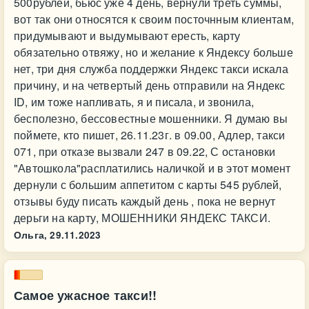
500рублей, бьюс уже 4 день, вернули треть суммы,
вот так они относятся к своим посточнным клиентам,
придумывают и выдумывают ересть, карту
обязательно отвяжу, но и желание к Яндексу больше
нет, три дня служба поддержки Яндекс такси искала
причину, и на четвертый день отправили на Яндекс
ID, им тоже напливать, я и писала, и звонила,
бесполезно, бессовестные мошенники. Я думаю вы
поймете, кто пишет, 26.11.23г. в 09.00, Адлер, такси
071, при отказе вызвали 247 в 09.22, С остановки
"Автошкола"расплатились наличкой и в этот момент
дернули с большим аппетитом с карты 545 рублей,
отзывы буду писать каждый день , пока не вернут
дерьги на карту, МОШЕННИКИ ЯНДЕКС ТАКСИ.
Ольга,
29.11.2023
Самое ужасное такси!!