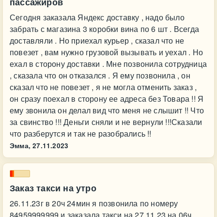
пассажиров
Сегодня заказала Яндекс доставку , надо было
забрать с магазина 3 коробки вина по 6 шт . Всегда
доставляли . Но приехал курьер , сказал что не
повезет , вам нужно грузовой вызывать и уехал . Но
ехал в сторону доставки . Мне позвонила сотрудница
, сказала что он отказался . Я ему позвонила , он
сказал что не повезет , я не могла отменить заказ ,
он сразу поехал в сторону ее адреса без Товара !! Я
ему звонила он делал вид что меня не слышит !! Что
за свинство !!! Деньги сняли и не вернули !!!Сказали
что разберутся и так не разобрались !!
Эмма,
27.11.2023
Заказ такси на утро
26.11.23г в 20ч 24мин я позвонила по номеру
84959999999 и заказала такси на 27.11.23 на 06ч