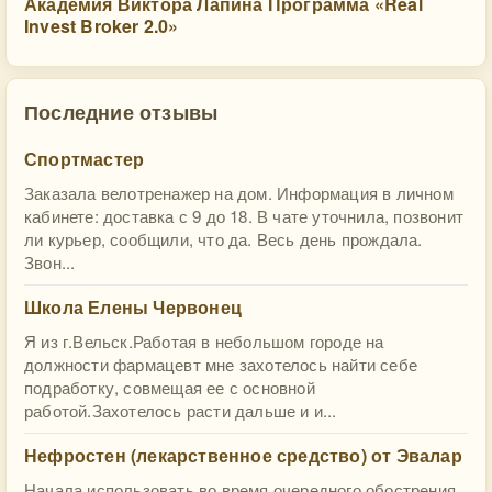
Академия Виктора Лапина Программа «Real
Invest Broker 2.0»
Последние отзывы
Спортмастер
Заказала велотренажер на дом. Информация в личном
кабинете: доставка с 9 до 18. В чате уточнила, позвонит
ли курьер, сообщили, что да. Весь день прождала.
Звон...
Школа Елены Червонец
Я из г.Вельск.Работая в небольшом городе на
должности фармацевт мне захотелось найти себе
подработку, совмещая ее с основной
работой.Захотелось расти дальше и и...
Нефростен (лекарственное средство) от Эвалар
Начала использовать во время очередного обострения