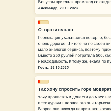
Бонусом прислали промокод со скидк
Александр,
29.10.2023
Отвратительно
Геолокация указывается неверно, бес
очень дорогое. В итоге не по своей ви
мало аналогов сервиса, поэтому прих
Вместо 250 рублей потратила 500, как
необходимость. К тому же, ехала по п
Гость,
28.10.2023
Так хочу спросить горе модера
хочу прописать и донести до масс на
всех дурачит. первое это они тормозя
Второе они никогда непризнают косяк