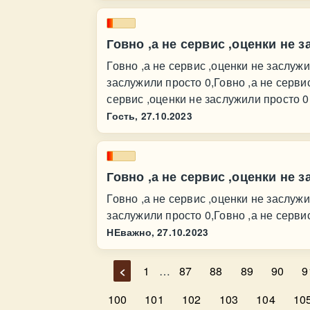
Говно ,а не сервис ,оценки не 
Говно ,а не сервис ,оценки не заслужи
заслужили просто 0,Говно ,а не сервис
сервис ,оценки не заслужили просто 0
Гость,
27.10.2023
Говно ,а не сервис ,оценки не 
Говно ,а не сервис ,оценки не заслужи
заслужили просто 0,Говно ,а не серви
НЕважно,
27.10.2023
<
1
…
87
88
89
90
9
100
101
102
103
104
10