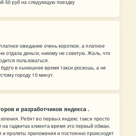
ой 50 руб на следующую поездку
платное ожидание очень короткое, а платное
не отдала деньги, никому не советую. Жаль, что
одится пользоваться.
 будто в нынешнее время такси роскошь, а не
устому городу 10 минут.
торов и разработчиков яндекса .
селения. Ребят во первых яндекс такси просто
т на гаджетах клиента время это первый обман.
и и пролеты приложения и постоянно происходят