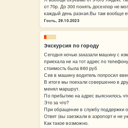
от 70р. До 300 понять досехпор не мо
каждый день разная.Вы там вообще е
Гость,
29.10.2023
Экскурсия по городу
Сегодня ночью заказали машину с из
приехала не на тот адрес по телефон
стоимость была 860 руб
Сев в машину водитель попросил вве
В итоге мы поехали совершенно в др
менял маршрут.
По прибытию на адрес выяснилось что
Это за что?
При обращение в службу поддержки о
Ответ (вы заезжали в аэропорт и не у
Как такое возможно.