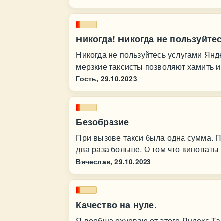
Никогда! Никогда не пользуйте
Никогда не пользуйтесь услугами Янде
мерзкие таксисты позволяют хамить и
Гость,
29.10.2023
Безобразие
При вызове такси была одна сумма. П
два раза больше. О том что виноваты
Вячеслав,
29.10.2023
Качество на нуле.
Я вообще охуеваю от этого Яндекс Та