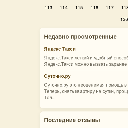
113
114
115
116
117
11
12
Недавно просмотренные
Яндекс Такси
Яндекс.Такси легкий и удобный спосо
Яндекс.Такси можно вызвать заранее в
Суточно.ру
Суточно.ру это неоценимая помощь в 
Теперь, снять квартиру на сутки, прощ
Тол...
Последние отзывы