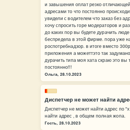
и завышения оплат резко отличающей
адресами то что постоянно происходи
увидели с водителем что заказ без ад
хочу спросить горе модераторов и раз
до каких пор вы будете дурачить люд
беспредела в этой фирме. пора уже н
роспотребнадзор. в итоге вместо 300р
приложения а можеттэто так задуман
дурачить типа моя хата скраю это вы 
постоянно!!!
Ольга,
28.10.2023
Диспетчер не может найти адре
Диспетчер не может найти адрес по "
найти адрес , в общем полная жопа.
Гость,
28.10.2023