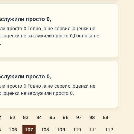
заслужили просто 0,
ли просто 0,Говно ,а не сервис ,оценки не
 ,оценки не заслужили просто 0,Говно ,а не
,
заслужили просто 0,
ли просто 0,Говно ,а не сервис ,оценки не
с ,оценки не заслужили просто 0,
1
92
93
94
95
96
97
98
99
5
106
107
108
109
110
111
112