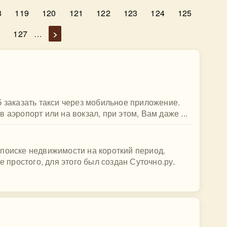
8
119
120
121
122
123
124
125
6
127
…
>
б заказать такси через мобильное приложение.
 аэропорт или на вокзал, при этом, Вам даже ...
поиске недвижимости на короткий период.
е простого, для этого был создан Суточно.ру.