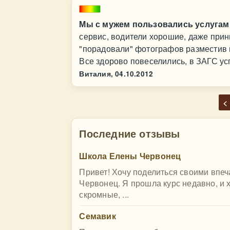
Мы с мужем пользовались услугам
сервис, водители хорошие, даже при
"порадовали" фотографов разместив 
Все здорово повеселились, в ЗАГС ус
Виталия,
04.10.2012
<
Последние отзывы
Школа Елены Червонец
Привет! Хочу поделиться своими впе
Червонец. Я прошла курс недавно, и 
скромные, ...
Семавик