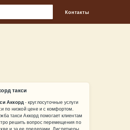
🔎
Контакты
корд такси
кси Аккорд
- круглосуточные услуги
си по низкой цене и с комфортом.
жба такси Аккорд помогает клиентам
тро решить вопрос перемещения по
кве и за ее пределами. Диспетчеры