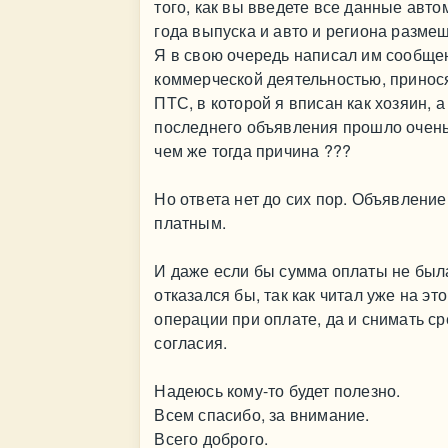
того, как вы введете все данные авто
года выпуска и авто и региона разме
Я в свою очередь написал им сообщен
коммерческой деятельностью, принос
ПТС, в которой я вписан как хозяин, 
последнего объявления прошло очень 
чем же тогда причина ???
Но ответа нет до сих пор. Объявлени
платным.
И даже если бы сумма оплаты не была
отказался бы, так как читал уже на эт
операции при оплате, да и снимать с
согласия.
Надеюсь кому-то будет полезно.
Всем спасибо, за внимание.
Всего доброго.