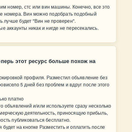
 им номер, стс или вин машины. Конечно, все это
е номера. Вин можно подобрать подобный
ть лучше будет "Вин не проверен".
ые аккаунты никак и нигде не пересекались.
теперь этот ресурс больше похож на
блокировкой профиля. Разместил объявление без
овисело 5 дней без проблем и вдруг после этого
ько платно
о объявлений и/или используете сразу несколько
ммерческую деятельность, приносящую прибыль,
ость публиковаться бесплатно.
 будет на кнопке Разместить и оплатить после