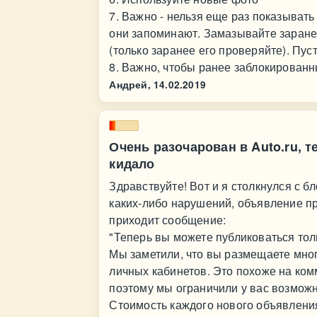
7. Важно - нельзя еще раз показывать
они запоминают. Замазывайте заране
(только заранее его проверяйте). Пус
8. Важно, чтобы ранее заблокированн
Андрей,
14.02.2019
Очень разочарован в Auto.ru, 
кидало
Здравствуйте! Вот и я столкнулся с 
каких-либо нарушений, объявление пр
приходит сообщение:
"Теперь вы можете публиковаться тол
Мы заметили, что вы размещаете мног
личных кабинетов. Это похоже на ко
поэтому мы ограничили у вас возможн
Стоимость каждого нового объявления