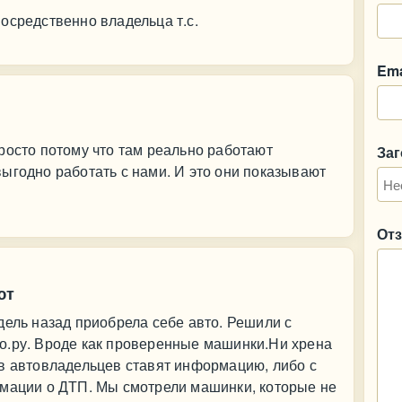
осредственно владельца т.с.
Ema
росто потому что там реально работают
За
ыгодно работать с нами. И это они показывают
От
ют
дель назад приобрела себе авто. Решили с
о.ру. Вроде как проверенные машинки.Ни хрена
ов автовладельцев ставят информацию, либо с
рмации о ДТП. Мы смотрели машинки, которые не