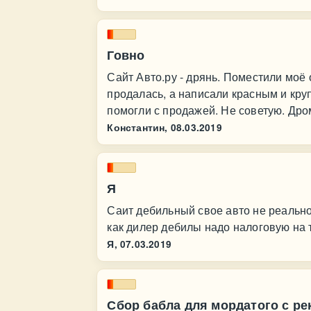
Говно
Сайт Авто.ру - дрянь. Поместили мо
продалась, а написали красным и круп
помогли с продажей. Не советую. Дро
Константин,
08.03.2019
Я
Саит дебильный свое авто не реально
как дилер дебилы надо налоговую на
Я,
07.03.2019
Сбор бабла для мордатого с ре