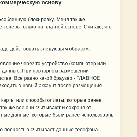
 коммерческую основу
особленную блокировку. Меня так же
 теперь только на платной основе. Считаю, что
 надо действовать следующим образом:
явление через то устройство (компьютер или
е данные. При повторном размещении
йства. Все равно какой браузер - ГЛАВНОЕ
одить в новый аккаунт после размещения
 карты или способы оплаты, которые ранее
 так же все они считывают и сохраняют.
ктные данные, которые были ранее использованы
но полностью считывает данные телефона.