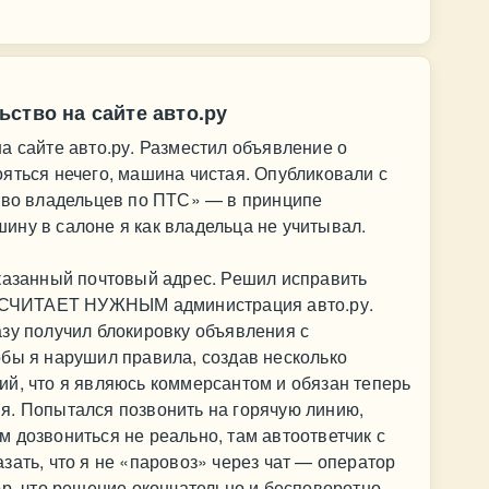
ство на сайте авто.ру
а сайте авто.ру. Разместил объявление о
яться нечего, машина чистая. Опубликовали с
ство владельцев по ПТС» — в принципе
ну в салоне я как владельца не учитывал.
указанный почтовый адрес. Решил исправить
ак СЧИТАЕТ НУЖНЫМ администрация авто.ру.
зу получил блокировку объявления с
бы я нарушил правила, создав несколько
й, что я являюсь коммерсантом и обязан теперь
я. Попытался позвонить на горячую линию,
 дозвониться не реально, там автоответчик с
зать, что я не «паровоз» через чат — оператор
ор, что решение окончательно и бесповоротно,