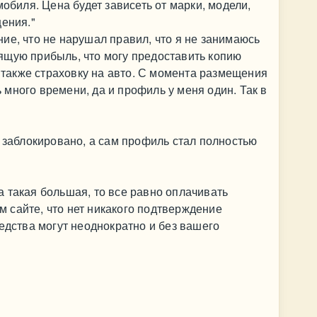
мобиля. Цена будет зависеть от марки, модели,
щения."
ие, что не нарушал правил, что я не занимаюсь
ящую прибыль, что могу предоставить копию
а также страховку на авто. С момента размещения
много времени, да и профиль у меня один. Так в
е заблокировано, а сам профиль стал полностью
 такая большая, то все равно оплачивать
ом сайте, что нет никакого подтверждение
редства могут неоднократно и без вашего