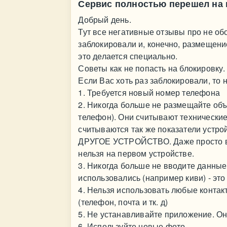
Сервис полностью перешел на
Добрый день.
Тут все негативные отзывы про не об
заблокировали и, конечно, размещение
это делается специально.
Советы как не попасть на блокировку.
Если Вас хоть раз заблокировали, то
1. Требуется новый номер телефона
2. Никогда больше не размещайте объ
телефон). Они считывают технически
считываются так же показатели устро
ДРУГОЕ УСТРОЙСТВО. Даже просто вх
нельзя на первом устройстве.
3. Никогда больше не вводите данные
использовались (например киви) - это
4. Нельзя использовать любые конта
(телефон, почта и тк. д)
5. Не устанавливайте приложение. О
6. Используйте новые фото