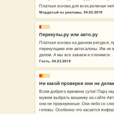
Платная основа для всех,включая неп
Мордатый из рекламы,
04.03.2019
Перекупы.ру или авто.ру
Платная основа на данном ресурсе, п
перекупщики или автосалоны. Им не в
делом. А мы все хаваем и плачимся.
Гость,
04.03.2019
Ни какой проверки они не дела
Всем доброго времени суток! Пару не
мужем выбрать машинку на сайте Авт
они не проверенные. Они либо со сл
головы. Особенно что касается инфо