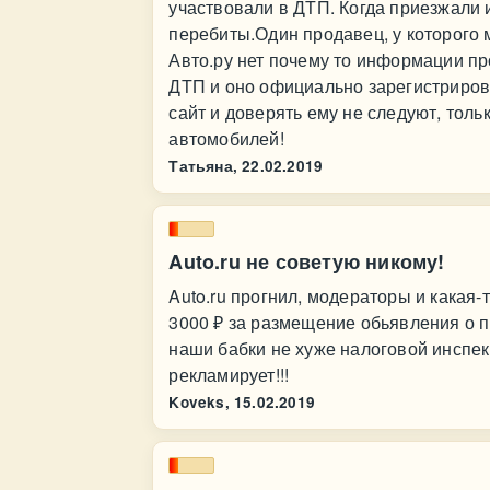
участвовали в ДТП. Когда приезжали 
перебиты.Один продавец, у которого м
Авто.ру нет почему то информации пр
ДТП и оно официально зарегистриров
сайт и доверять ему не следуют, толь
автомобилей!
Татьяна,
22.02.2019
Auto.ru не советую никому!
Auto.ru прогнил, модераторы и какая-
3000 ₽ за размещение обьявления о пр
наши бабки не хуже налоговой инспекци
рекламирует!!!
Koveks,
15.02.2019