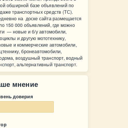
ой обширной базе объявлений по
даже транспортных средств (ТС).
дневно на доске сайта размещается
ло 150 000 объявлений, где можно
ти — новые и б/у автомобили,
оциклы и другую мототехнику,
зовые и коммерческие автомобили,
цтехнику, бронеавтомобили,
одома, воздушный транспорт, водный
нспорт, альтернативный транспорт.
аше мнение
овень доверия
тор