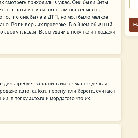
их смотреть приходили в ужас. Они были биты
ы все таки и взяли авто сам сказал мол на
о то, что она была в ДТП, но мол было мелкое
ано. Вот и верь их проверке. В общем обычный
Н
ко своим глазам. Всем удачи в покупке и продажи
то дичь требует заплатить им ре малые деньги
одаже авто, auto.ru перепутали берега, считают
и, в топку auto.ru и мордатого что их