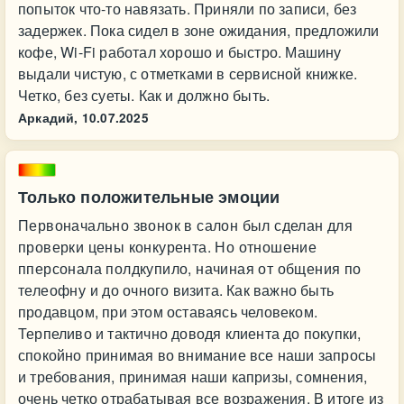
попыток что-то навязать. Приняли по записи, без
задержек. Пока сидел в зоне ожидания, предложили
кофе, Wi-Fi работал хорошо и быстро. Машину
выдали чистую, с отметками в сервисной книжке.
Четко, без суеты. Как и должно быть.
Аркадий,
10.07.2025
Только положительные эмоции
Первоначально звонок в салон был сделан для
проверки цены конкурента. Но отношение
пперсонала полдкупило, начиная от общения по
телеофну и до очного визита. Как важно быть
продавцом, при этом оставаясь человеком.
Терпеливо и тактично доводя клиента до покупки,
спокойно принимая во внимание все наши запросы
и требования, принимая наши капризы, сомнения,
очень четко отрабатывая все возражения. В итоге из