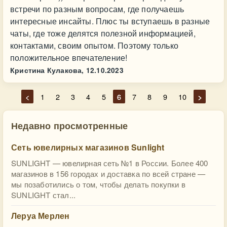
встречи по разным вопросам, где получаешь
интересные инсайты. Плюс ты вступаешь в разные
чаты, где тоже делятся полезной информацией,
контактами, своим опытом. Поэтому только
положительное впечателение!
Кристина Кулакова,
12.10.2023
<
1
2
3
4
5
6
7
8
9
10
>
Недавно просмотренные
Сеть ювелирных магазинов Sunlight
SUNLIGHT — ювелирная сеть №1 в России. Более 400
магазинов в 156 городах и доставка по всей стране —
мы позаботились о том, чтобы делать покупки в
SUNLIGHT стал...
Леруа Мерлен