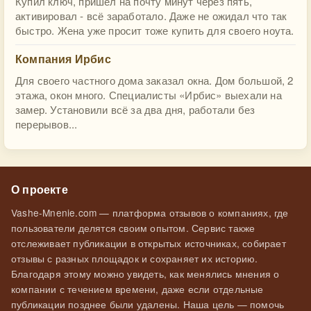
Купил ключ, пришёл на почту минут через пять,
активировал - всё заработало. Даже не ожидал что так
быстро. Жена уже просит тоже купить для своего ноута.
Компания Ирбис
Для своего частного дома заказал окна. Дом большой, 2
этажа, окон много. Специалисты «Ирбис» выехали на
замер. Установили всё за два дня, работали без
перерывов...
О проекте
Vashe-Mnenie.com — платформа отзывов о компаниях, где
пользователи делятся своим опытом. Сервис также
отслеживает публикации в открытых источниках, собирает
отзывы с разных площадок и сохраняет их историю.
Благодаря этому можно увидеть, как менялись мнения о
компании с течением времени, даже если отдельные
публикации позднее были удалены. Наша цель — помочь