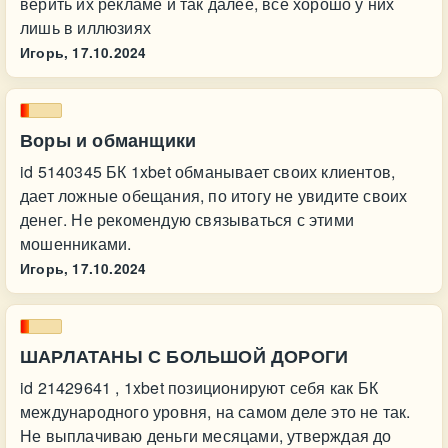
верить их рекламе и так далее, все хорошо у них
лишь в иллюзиях
Игорь,
17.10.2024
Воры и обманщики
id 5140345 БК 1xbet обманывает своих клиентов,
дает ложные обещания, по итогу не увидите своих
денег. Не рекомендую связываться с этими
мошенниками.
Игорь,
17.10.2024
ШАРЛАТАНЫ С БОЛЬШОЙ ДОРОГИ
id 21429641 , 1xbet позиционируют себя как БК
международного уровня, на самом деле это не так.
Не выплачиваю деньги месяцами, утверждая до