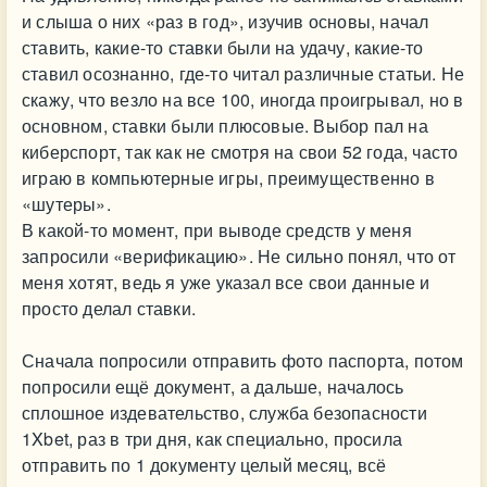
и слыша о них «раз в год», изучив основы, начал
ставить, какие-то ставки были на удачу, какие-то
ставил осознанно, где-то читал различные статьи. Не
скажу, что везло на все 100, иногда проигрывал, но в
основном, ставки были плюсовые. Выбор пал на
киберспорт, так как не смотря на свои 52 года, часто
играю в компьютерные игры, преимущественно в
«шутеры».
В какой-то момент, при выводе средств у меня
запросили «верификацию». Не сильно понял, что от
меня хотят, ведь я уже указал все свои данные и
просто делал ставки.
Сначала попросили отправить фото паспорта, потом
попросили ещё документ, а дальше, началось
сплошное издевательство, служба безопасности
1Xbet, раз в три дня, как специально, просила
отправить по 1 документу целый месяц, всё