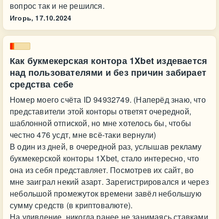
вопрос так и не решился.
Игорь,
17.10.2024
Как букмекерская контора 1Xbet издевается
над пользователями и без причин забирает
средства себе
Номер моего счёта ID 94932749. (Наперёд знаю, что
представители этой конторы ответят очередной,
шаблонной отпиской, но мне хотелось бы, чтобы
честно 476 усдт, мне всё-таки вернули)
В один из дней, в очередной раз, услышав рекламу
букмекерской конторы 1Xbet, стало интересно, что
она из себя представляет. Посмотрев их сайт, во
мне заиграл некий азарт. Зарегистрировался и через
небольшой промежуток времени завёл небольшую
сумму средств (в криптовалюте).
На удивление, никогда ранее не занимаясь ставками