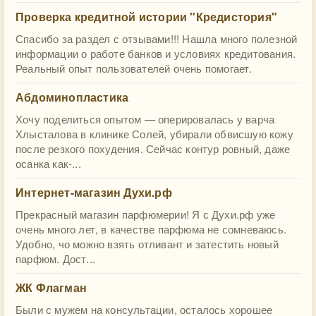
Проверка кредитной истории "Кредистория"
Спасибо за раздел с отзывами!!! Нашла много полезной
информации о работе банков и условиях кредитования.
Реальный опыт пользователей очень помогает.
Абдоминопластика
Хочу поделиться опытом — оперировалась у варча
Хлысталова в клинике Солей, убирали обвисшую кожу
после резкого похудения. Сейчас контур ровный, даже
осанка как-...
Интернет-магазин Духи.рф
Прекрасный магазин парфюмерии! Я с Духи.рф уже
очень много лет, в качестве парфюма не сомневаюсь.
Удобно, чо можно взять отливант и затестить новый
парфюм. Дост...
ЖК Флагман
Были с мужем на консультации, осталось хорошее