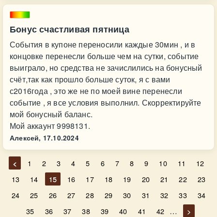
Бонус счастливая пятница
События в купоне переносили каждые 30мин , и в
концовке перенесли больше чем на сутки, событие
выиграло, но средства не зачислились на бонусный
счёт,так как прошло больше суток, я с вами
с2016года , это же не по моей вине перенесли
событие , я все условия выполнил. Скорректируйте
мой бонусный баланс.
Мой аккаунт 9998131.
Алексей,
17.10.2024
<
1
2
3
4
5
6
7
8
9
10
11
12
13
14
15
16
17
18
19
20
21
22
23
24
25
26
27
28
29
30
31
32
33
34
…
35
36
37
38
39
40
41
42
>