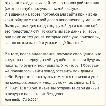
открыта вкладка с их сайтом, но так как работал впн
(смотрел ютуб), получился такой «казус».
И вишенка на торте, потребовали зайти при них на
криптобиржу с которой делал пополнение, у меня не
было данных для входа под рукой, да и как они себе
это представляют? Показать им все данные, чтобы
они помимо тех денег, которые себе уже присвоили,
зашли потом на неё и украли ещё больше?
В итоге, после видеозвонка, получаю сообщение, что
средства не вернут, а счёт удалён и что если буду им
писать, то будут игнорировать. У конторы 1Xbet всё-
же получилось найти повод оставить мои деньги
себе. Вероятно, пользуясь тем, что я новичок и уже
не молодой, решили «под шумок» так сделать. НЕ
ИГРАЙТЕ в 1Xbet, иначе вы отправите свои данные
в никуда и вас оставят без денег.
Алексей,
17.10.2024