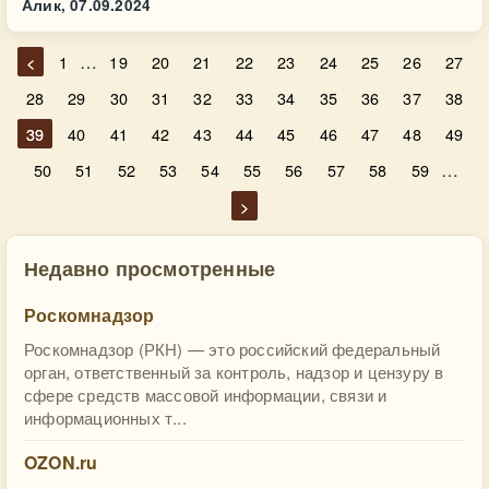
Алик,
07.09.2024
…
<
1
19
20
21
22
23
24
25
26
27
28
29
30
31
32
33
34
35
36
37
38
39
40
41
42
43
44
45
46
47
48
49
…
50
51
52
53
54
55
56
57
58
59
>
Недавно просмотренные
Роскомнадзор
Роскомнадзор (РКН) — это российский федеральный
орган, ответственный за контроль, надзор и цензуру в
сфере средств массовой информации, связи и
информационных т...
OZON.ru