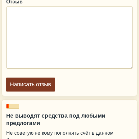
Отзыв
Написать отзыв
Не выводят средства под любыми
предлогами
Не советую не кому пополнять счёт в данном