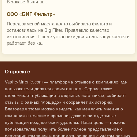
В заказе были ш...
ООО «БИГ Фильтр»
Перед заменой масла долго выбирала фильтр и
остановилась на Big Filter. Привлекло качество
изготовления. После установки двигатель запускается и
работает без ка...
О проекте
Vashe-Mnenie.com — платформа отзывов о компаниях, где
пользователи делятся своим опытом. Сервис также
отслеживает публикации в открытых источниках, собирает
отзывы с разных площадок и сохраняет их историю.
Благодаря этому можно увидеть, как менялись мнения о
компании с течением времени, даже если отдельные
публикации позднее были удалены. Наша цель — помочь
пользователям получить более полное представление о
репутации компании и принимать решения с учётом разных