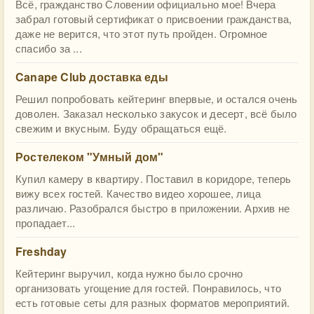
Всё, гражданство Словении официально мое! Вчера
забрал готовый сертификат о присвоении гражданства,
даже не верится, что этот путь пройден. Огромное
спасибо за ...
Canape Club доставка еды
Решил попробовать кейтеринг впервые, и остался очень
доволен. Заказал несколько закусок и десерт, всё было
свежим и вкусным. Буду обращаться ещё.
Ростелеком "Умный дом"
Купил камеру в квартиру. Поставил в коридоре, теперь
вижу всех гостей. Качество видео хорошее, лица
различаю. Разобрался быстро в приложении. Архив не
пропадает...
Freshday
Кейтеринг выручил, когда нужно было срочно
организовать угощение для гостей. Понравилось, что
есть готовые сеты для разных форматов мероприятий.