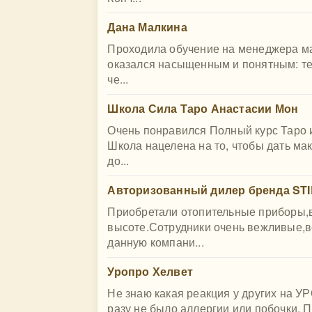
Дана Малкина
Проходила обучение на менеджера ма
оказался насыщенным и понятным: те
че...
Школа Сила Таро Анастасии Мон
Очень понравился Полный курс Таро и
Школа нацелена на то, чтобы дать м
до...
Авторизованный дилер бренда ST
Приобретали отопительные приборы,в
высоте.Сотрудники очень вежливые,в
данную компани...
Уропро Хелвет
Не знаю какая реакция у других на У
разу не было аллергии или побочки. 