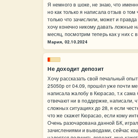
Я немного в шоке, не знаю, что именн
но как только я написала отзыв о том 
только что зачислили, может и правда
хочу конечно никому давать ложные н
месяц, посмотрим теперь как у них с 
Мария,
02.10.2024
Не доходит депозит
Хочу рассказать свой печальный опыт
25050р от 04.09, прошёл уже почти ме
написала жалобу в Кюрасао, т.к сама 
отвечают ни в поддержке, написали, ч
сложных ситуациях до 28, я если чест
что же скажет Кюрасао, если кому инт
Очень разочарована данной БК, играла
зачислениями и выводами, сейчас ко
надеятся получить депозит, мне кажетс