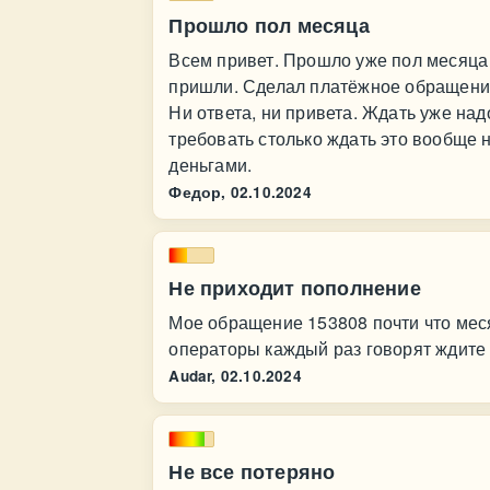
Прошло пол месяца
Всем привет. Прошло уже пол месяца с
пришли. Сделал платёжное обращен
Ни ответа, ни привета. Ждать уже на
требовать столько ждать это вообще 
деньгами.
Федор,
02.10.2024
Не приходит пополнение
Мое обращение 153808 почти что месяц
операторы каждый раз говорят ждите 
Audar,
02.10.2024
Не все потеряно