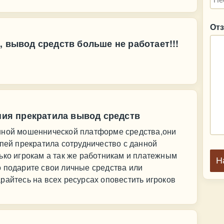
От
, вывод средств больше не работает!!!
ания прекратила вывод средств
нной мошеннической платформе средства,они
 пей прекратила сотрудничество с данной
ько игрокам а так же работникам и платежным
Н
 подарите свои личные средства или
райтесь на всех ресурсах оповестить игроков