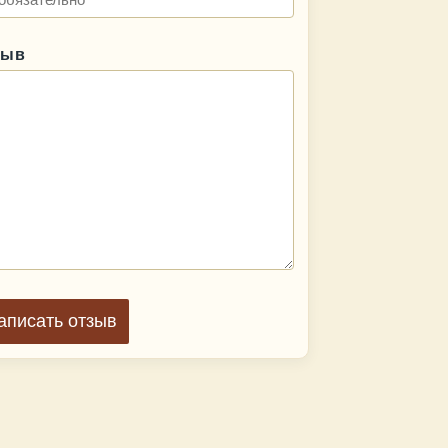
зыв
аписать отзыв