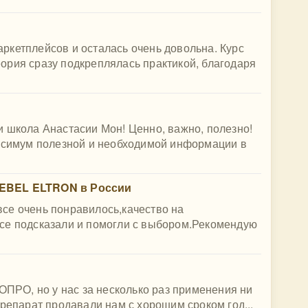
ркетплейсов и осталась очень довольна. Курс
ория сразу подкреплялась практикой, благодаря
 школа Анастасии Мон! Ценно, важно, полезно!
аксимум полезной и необходимой информации в
IEBEL ELTRON в России
се очень понравилось,качество на
се подсказали и помогли с выбором.Рекомендую
РОПРО, но у нас за несколько раз применения ни
Препарат продавали нам с хорошим сроком год...