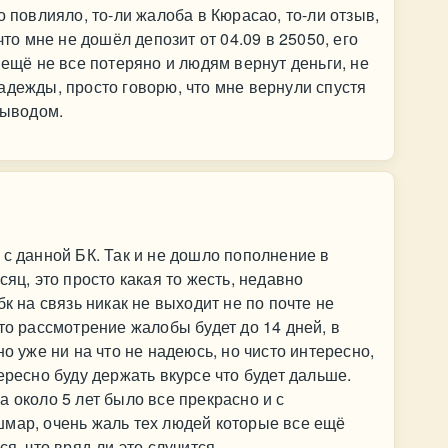
о повлияло, то-ли жалоба в Кюрасао, то-ли отзыв,
что мне не дошёл депозит от 04.09 в 25050, его
 ещё не все потеряно и людям вернут деньги, не
адежды, просто говорю, что мне вернули спустя
выводом.
 с данной БК. Так и не дошло пополнение в
сяц, это просто какая то жесть, недавно
бк на связь никак не выходит не по почте не
то рассмотрение жалобы будет до 14 дней, в
но уже ни на что не надеюсь, но чисто интересно,
ересно буду держать вкурсе что будет дальше.
 около 5 лет было все прекрасно и с
шмар, очень жаль тех людей которые все ещё
я, что вряд-ли это случится.