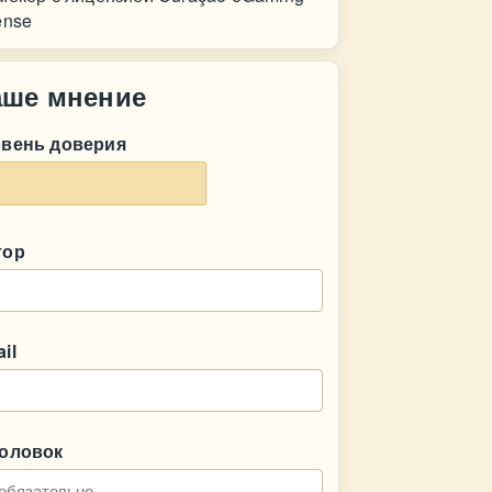
ense
аше мнение
овень доверия
тор
il
головок