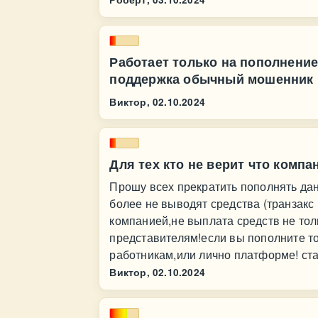
Работает только на пополнение
поддержка обычный мошенник
Виктор,
02.10.2024
Для тех кто не верит что комп
Прошу всех прекратить пополнять да
более не выводят средства (транзакс
компанией,не выплата средств не тол
представителям!если вы пополните то
работникам,или лично платформе! ста
Виктор,
02.10.2024