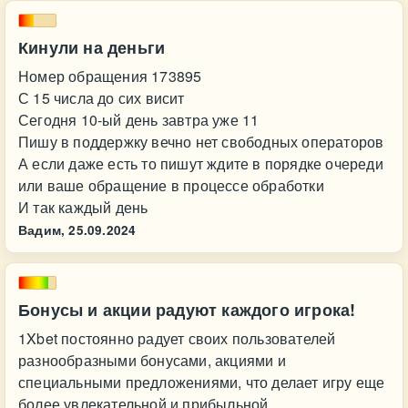
Кинули на деньги
Номер обращения 173895
С 15 числа до сих висит
Сегодня 10-ый день завтра уже 11
Пишу в поддержку вечно нет свободных операторов
А если даже есть то пишут ждите в порядке очереди
или ваше обращение в процессе обработки
И так каждый день
Вадим,
25.09.2024
Бонусы и акции радуют каждого игрока!
1Xbet постоянно радует своих пользователей
разнообразными бонусами, акциями и
специальными предложениями, что делает игру еще
более увлекательной и прибыльной.