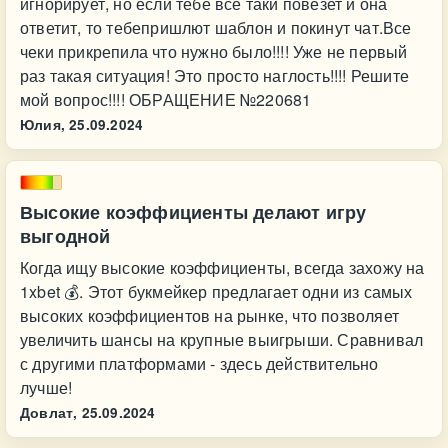
игнорирует, но если тебе все таки повезет и она
ответит, то тебепришлют шаблон и покинут чат.Все
чеки прикрепила что нужно было!!!! Уже не первый
раз такая ситуация! Это просто наглость!!!! Решите
мой вопрос!!!! ОБРАЩЕНИЕ №220681
Юлия,
25.09.2024
Высокие коэффициенты делают игру
выгодной
Когда ищу высокие коэффициенты, всегда захожу на
1xbet 💰. Этот букмейкер предлагает одни из самых
высоких коэффициентов на рынке, что позволяет
увеличить шансы на крупные выигрыши. Сравнивал
с другими платформами - здесь действительно
лучше!
Довлат,
25.09.2024