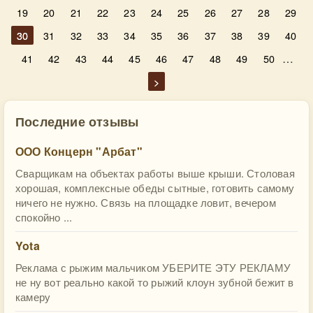
19
20
21
22
23
24
25
26
27
28
29
30
31
32
33
34
35
36
37
38
39
40
…
41
42
43
44
45
46
47
48
49
50
>
Последние отзывы
ООО Концерн "Арбат"
Сварщикам на объектах работы выше крыши. Столовая
хорошая, комплексные обеды сытные, готовить самому
ничего не нужно. Связь на площадке ловит, вечером
спокойно ...
Yota
Реклама с рыжим мальчиком УБЕРИТЕ ЭТУ РЕКЛАМУ
не ну вот реально какой то рыжий клоун зубной бежит в
камеру