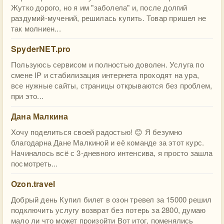
Жутко дорого, но я им "заболела" и, после долгий
раздумий-мучений, решилась купить. Товар пришел не
так молниен...
SpyderNET.pro
Пользуюсь сервисом и полностью доволен. Услуга по
смене IP и стабилизация интернета проходят на ура,
все нужные сайты, страницы открываются без проблем,
при это...
Дана Малкина
Хочу поделиться своей радостью! 😊 Я безумно
благодарна Дане Малкиной и её команде за этот курс.
Начиналось всё с 3-дневного интенсива, я просто зашла
посмотреть...
Ozon.travel
Добрый день Купил билет в озон тревел за 15000 решил
подключить услугу возврат без потерь за 2800, думаю
мало ли что может произойти Вот итог, поменялись