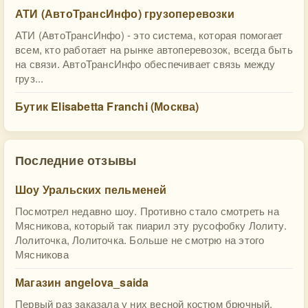
АТИ (АвтоТрансИнфо) грузоперевозки
АТИ (АвтоТрансИнфо) - это система, которая помогает
всем, кто работает на рынке автоперевозок, всегда быть
на связи. АвтоТрансИнфо обеспечивает связь между
груз...
Бутик Elisabetta Franсhi (Москва)
Последние отзывы
Шоу Уральских пельменей
Посмотрел недавно шоу. Противно стало смотреть на
Мясникова, который так пиарил эту русофобку Лолиту.
Лолиточка, Лолиточка. Больше не смотрю на этого
Мясникова
Магазин angelova_saida
Первый раз заказала у них весной костюм брючный.