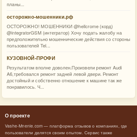
планы...
осторожно-мошенники.рф
ОСТОРОЖНО! МОШЕННИКИ @hellcrome (корд)
@integratorGSM (интегратор) Хочу подать жалобу на
предположительно мошеннические действия со стороны
пользователей Tel...
КУЗОВНОЙ-ПРОФИ
Результатом вполне доволен.Произвели ремонт Audi
A6,требовался ремонт задней левой двери. Ремонт
достойный и собственно отношение к машине так же
понравилось. Ч...
О проекте
Vashe-Mnenie.com — платформа отзывов о компаниях, где
пользователи делятся своим опытом. Сервис также