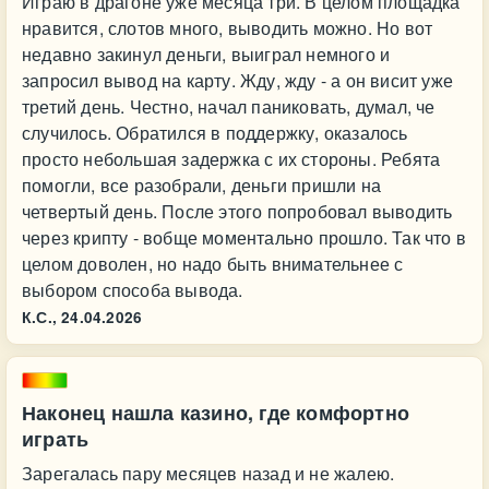
Играю в драгоне уже месяца три. В целом площадка
нравится, слотов много, выводить можно. Но вот
недавно закинул деньги, выиграл немного и
запросил вывод на карту. Жду, жду - а он висит уже
третий день. Честно, начал паниковать, думал, че
случилось. Обратился в поддержку, оказалось
просто небольшая задержка с их стороны. Ребята
помогли, все разобрали, деньги пришли на
четвертый день. После этого попробовал выводить
через крипту - вобще моментально прошло. Так что в
целом доволен, но надо быть внимательнее с
выбором способа вывода.
К.С.,
24.04.2026
Наконец нашла казино, где комфортно
играть
Зарегалась пару месяцев назад и не жалею.