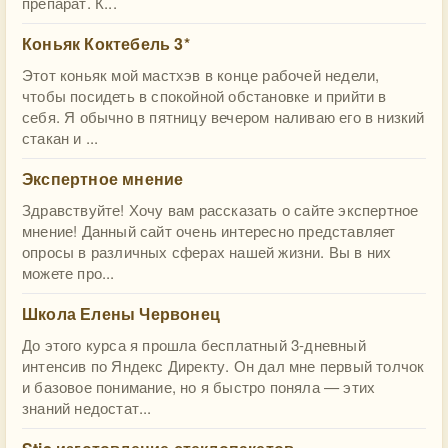
препарат. К...
Коньяк Коктебель 3*
Этот коньяк мой мастхэв в конце рабочей недели,
чтобы посидеть в спокойной обстановке и прийти в
себя. Я обычно в пятницу вечером наливаю его в низкий
стакан и ...
Экспертное мнение
Здравствуйте! Хочу вам рассказать о сайте экспертное
мнение! Данный сайт очень интересно представляет
опросы в различных сферах нашей жизни. Вы в них
можете про...
Школа Елены Червонец
До этого курса я прошла бесплатный 3-дневный
интенсив по Яндекс Директу. Он дал мне первый толчок
и базовое понимание, но я быстро поняла — этих
знаний недостат...