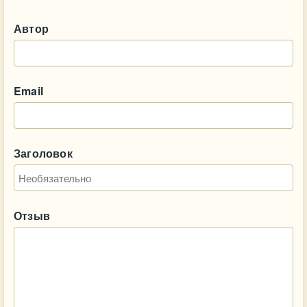
Автор
Email
Заголовок
Отзыв