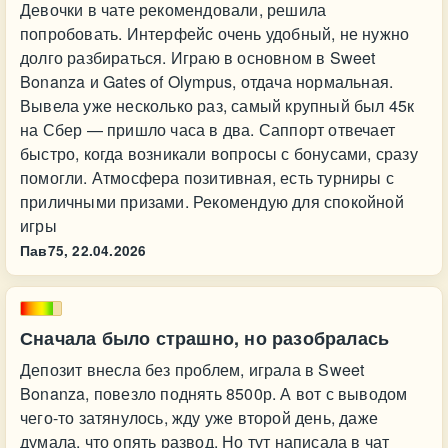
Девочки в чате рекомендовали, решила
попробовать. Интерфейс очень удобный, не нужно
долго разбираться. Играю в основном в Sweet
Bonanza и Gates of Olympus, отдача нормальная.
Вывела уже несколько раз, самый крупный был 45к
на Сбер — пришло часа в два. Саппорт отвечает
быстро, когда возникали вопросы с бонусами, сразу
помогли. Атмосфера позитивная, есть турниры с
приличными призами. Рекомендую для спокойной
игры
Пав75,
22.04.2026
Сначала было страшно, но разобралась
Депозит внесла без проблем, играла в Sweet
Bonanza, повезло поднять 8500р. А вот с выводом
чего-то затянулось, жду уже второй день, даже
думала, что опять развод. Но тут написала в чат