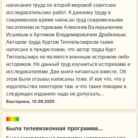
написания труда по второй мировой советских
исследовательских работ. К данному труду в
современное время написан труд современными
писателями историками Алексеем Валерьевичем
Исаевым и Артемом Владимировичем Драбкиным.
Автором труда Куртом Типпельскирхом также
написано в предисловии, что автор труда Курт
Типпельскирх не является военным историком либо
историком. Но данный труд изучаеться историками и
исследователями. Две книги читаються вместе. Об
этом были отзывы написаны тоже. И кое что, что у
издательства некоторое там, и что такие помарки в
следующих изданиях надо не допускать...
Екатерина,
15.09.2025
Была телевизионная программа...
Была телевизионная программа историческая про