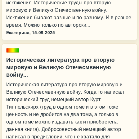
искпжения. Исторические труды про вторую
мировую и Великую Отечественную войну.
Искпжения бывают разные и по разному. И в разное
время. Можно только по авторски...
Екатерина,
15.09.2025
Историческая литература про вторую
мировую и Великую Отечесмвенную
войну...
Историческая литература про вторую мировую и
Великую Отечесмвенную войну. Когда то написал
исторический труд немецкий автор Курт
Типпельскирх (труд в одном томе и в этом тоже
ценность и не дробится на два тома, а только в
одном томе можно издавать как и приобретена
данная книга). Добросовестный немецкий автор
написал в предисловии, что не хватало для