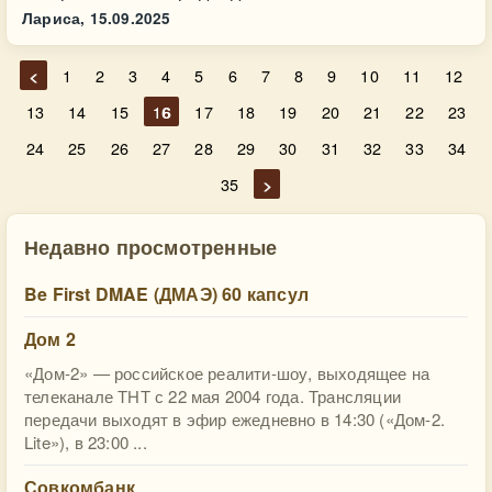
Лариса,
15.09.2025
<
1
2
3
4
5
6
7
8
9
10
11
12
13
14
15
16
17
18
19
20
21
22
23
24
25
26
27
28
29
30
31
32
33
34
35
>
Недавно просмотренные
Be First DMAE (ДМАЭ) 60 капсул
Дом 2
«Дом-2» — российское реалити-шоу, выходящее на
телеканале ТНТ с 22 мая 2004 года. Трансляции
передачи выходят в эфир ежедневно в 14:30 («Дом-2.
Lite»), в 23:00 ...
Совкомбанк