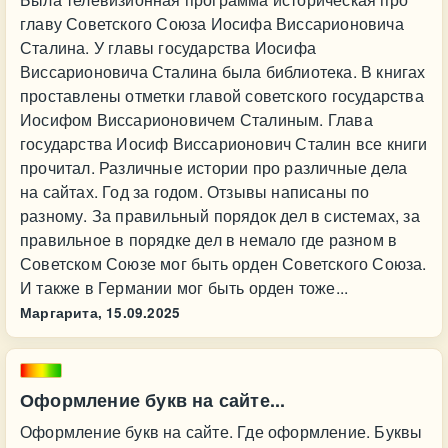
главу Советского Союза Иосифа Виссарионовича
Сталина. У главы государства Иосифа
Виссарионовича Сталина была библиотека. В книгах
проставлены отметки главой советского государства
Иосифом Виссарионовичем Сталиным. Глава
государства Иосиф Виссарионович Сталин все книги
прочитал. Различные истории про различные дела
на сайтах. Год за годом. Отзывы написаны по
разному. За правильный порядок дел в системах, за
правильное в порядке дел в немало где разном в
Советском Союзе мог быть орден Советского Союза.
И также в Германии мог быть орден тоже...
Маргарита,
15.09.2025
Оформление букв на сайте...
Оформление букв на сайте. Где оформление. Буквы