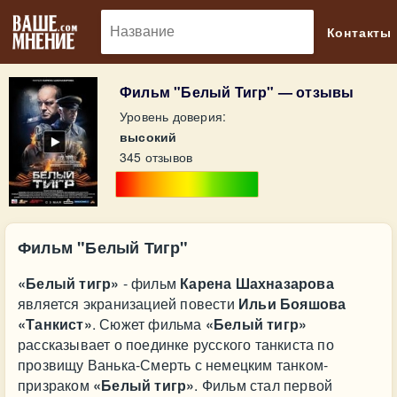
🔎
Контакты
Фильм "Белый Тигр" — отзывы
Уровень доверия:
высокий
345 отзывов
Фильм "Белый Тигр"
«Белый тигр»
- фильм
Карена Шахназарова
является экранизацией повести
Ильи Бояшова
«Танкист»
. Сюжет фильма
«Белый тигр»
рассказывает о поединке русского танкиста по
прозвищу Ванька-Смерть с немецким танком-
призраком
«Белый тигр»
. Фильм стал первой