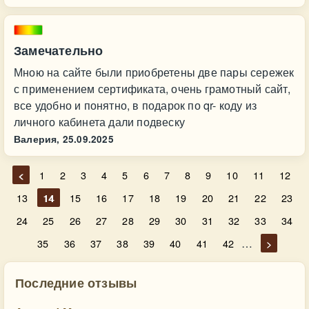
Замечательно
Мною на сайте были приобретены две пары сережек
с применением сертификата, очень грамотный сайт,
все удобно и понятно, в подарок по qr- коду из
личного кабинета дали подвеску
Валерия,
25.09.2025
<
1
2
3
4
5
6
7
8
9
10
11
12
13
14
15
16
17
18
19
20
21
22
23
24
25
26
27
28
29
30
31
32
33
34
…
35
36
37
38
39
40
41
42
>
Последние отзывы