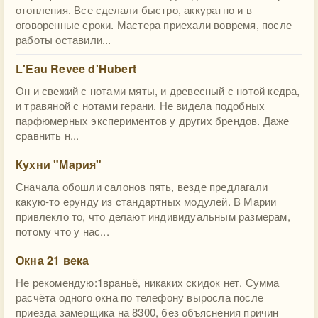
отопления. Все сделали быстро, аккуратно и в
оговоренные сроки. Мастера приехали вовремя, после
работы оставили...
L'Eau Revee d'Hubert
Он и свежий с нотами мяты, и древесный с нотой кедра,
и травяной с нотами герани. Не видела подобных
парфюмерных экспериментов у других брендов. Даже
сравнить н...
Кухни "Мария"
Сначала обошли салонов пять, везде предлагали
какую-то ерунду из стандартных модулей. В Марии
привлекло то, что делают индивидуальным размерам,
потому что у нас...
Окна 21 века
Не рекомендую:1враньё, никаких скидок нет. Сумма
расчёта одного окна по телефону выросла после
приезда замерщика на 8300, без объяснения причин