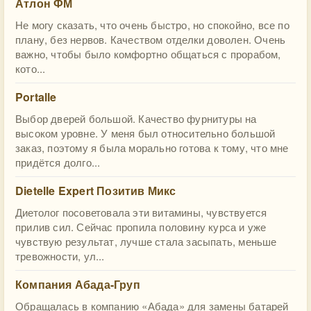
Атлон ФМ
Не могу сказать, что очень быстро, но спокойно, все по
плану, без нервов. Качеством отделки доволен. Очень
важно, чтобы было комфортно общаться с прорабом,
кото...
Portalle
Выбор дверей большой. Качество фурнитуры на
высоком уровне. У меня был относительно большой
заказ, поэтому я была морально готова к тому, что мне
придётся долго...
Dietelle Expert Позитив Микс
Диетолог посоветовала эти витамины, чувствуется
прилив сил. Сейчас пропила половину курса и уже
чувствую результат, лучше стала засыпать, меньше
тревожности, ул...
Компания Абада-Груп
Обращалась в компанию «Абада» для замены батарей