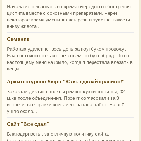
Начала использовать во время очередного обострения
цистита вместе с основными препаратами. Через
некоторое время уменьшились рези и чувство тяжести
внизу живота...
Семавик
Работаю удаленно, весь день за ноутбуком провожу.
Ела постоянно то чай с печеньем, то бутерброд. По по-
настоящему меня накрыло, когда я перестала влезать в
вещи...
​Архитектурное бюро "Юля, сделай красиво!"
Заказали дизайн-проект и ремонт кухни-гостиной, 32
м.кв после объединения. Проект согласовали за 3
встречи, все правки внесли до начала работ. На всё
ушло около...
Сайт "Все сдал"
Благодарность , за отличную политику сайта,
безопасность денежных средств, работу поддержки , а