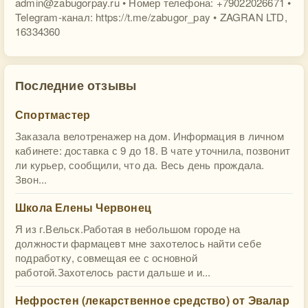
admin@zabugorpay.ru
• Номер телефона: +79022026671 •
Telegram-канал: https://t.me/zabugor_pay • ZAGRAN LTD,
16334360
Последние отзывы
Спортмастер
Заказала велотренажер на дом. Информация в личном
кабинете: доставка с 9 до 18. В чате уточнила, позвонит
ли курьер, сообщили, что да. Весь день прождала.
Звон...
Школа Елены Червонец
Я из г.Вельск.Работая в небольшом городе на
должности фармацевт мне захотелось найти себе
подработку, совмещая ее с основной
работой.Захотелось расти дальше и и...
Нефростен (лекарственное средство) от Эвалар