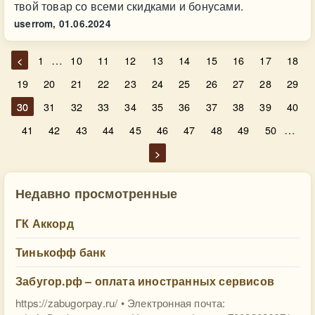
твой товар со всеми скидками и бонусами.
userrom,
01.06.2024
…
<
1
10
11
12
13
14
15
16
17
18
19
20
21
22
23
24
25
26
27
28
29
30
31
32
33
34
35
36
37
38
39
40
…
41
42
43
44
45
46
47
48
49
50
>
Недавно просмотренные
ГК Аккорд
Тинькофф банк
Забугор.рф – оплата иностранных сервисов
https://zabugorpay.ru/ • Электронная почта: