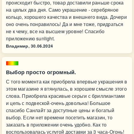
происходит быстро, товар доставили раньше срока
на целых два дня. Само украшение - серебряное
кольцо, хорошего качества и внешнего вида. Дочери
оно очень понравилось! Да и мне тоже, придраться
не к чему, все на высшем уровне! Спасибо
приложению sunlight.
Владимир,
30.06.2024
Выбор просто огромный.
С того момента как приобрела впервые украшения в
этом магазине я втянулась, в хорошем смысле этого
слова. Приобрела красивые серьги с бриллиантами
и цепь с подвеской-очень довольна! Большое
спасибо Санлайт за доступные цены и богатый
выбор. Если нет времени посетить магазин, то
заказать в приложении очень удобно. Как то
воспользовалась услугой доставки за 3 часа-Огонь!