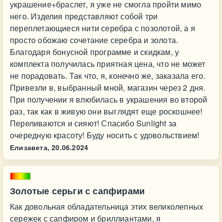
украшение+браслет, я уже не смогла пройти мимо
него. Изделия представляют собой три
переплетающиеся нити серебра с позолотой, а я
просто обожаю сочетание серебра и золота.
Благодаря бонусной программе и скидкам, у
комплекта получилась приятная цена, что не может
не порадовать. Так что, я, конечно же, заказала его.
Привезли в, выбранный мной, магазин через 2 дня.
При получении я влюбилась в украшения во второй
раз, так как в живую они выглядят еще роскошнее!
Переливаются и сияют! Спасибо Sunlight за
очередную красоту! Буду носить с удовольствием!
Елизавета,
20.06.2024
Золотые серьги с сапфирами
Как довольная обладательница этих великолепных
сережек с сапфиром и бриллиантами, я