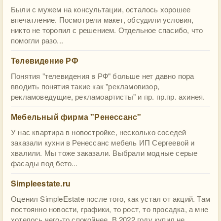
Были с мужем на консультации, осталось хорошее
впечатление. Посмотрели макет, обсудили условия,
никто не торопил с решением. Отдельное спасибо, что
помогли разо...
Телевидение РФ
Понятия "телевидения в РФ" больше нет давно пора
вводить понятия такие как "рекламовизор,
рекламоведущие, рекламоартисты" и пр. пр.пр. ахинея.
Мебельный фирма "Ренессанс"
У нас квартира в новостройке, несколько соседей
заказали кухни в Ренессанс мебель ИП Сергеевой и
хвалили. Мы тоже заказали. Выбрали модные серые
фасады под бето...
Simpleestate.ru
Оценил SimpleEstate после того, как устал от акций. Там
постоянно новости, графики, то рост, то просадка, а мне
хотелось чего-то спокойнее. В 2022 году купил не...