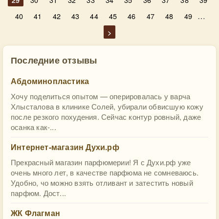
…
40
41
42
43
44
45
46
47
48
49
>
Последние отзывы
Абдоминопластика
Хочу поделиться опытом — оперировалась у варча
Хлысталова в клинике Солей, убирали обвисшую кожу
после резкого похудения. Сейчас контур ровный, даже
осанка как-...
Интернет-магазин Духи.рф
Прекрасный магазин парфюмерии! Я с Духи.рф уже
очень много лет, в качестве парфюма не сомневаюсь.
Удобно, чо можно взять отливант и затестить новый
парфюм. Дост...
ЖК Флагман