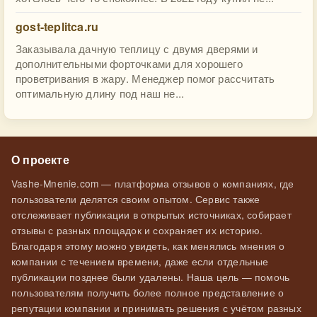
gost-teplitca.ru
Заказывала дачную теплицу с двумя дверями и
дополнительными форточками для хорошего
проветривания в жару. Менеджер помог рассчитать
оптимальную длину под наш не...
О проекте
Vashe-Mnenie.com — платформа отзывов о компаниях, где
пользователи делятся своим опытом. Сервис также
отслеживает публикации в открытых источниках, собирает
отзывы с разных площадок и сохраняет их историю.
Благодаря этому можно увидеть, как менялись мнения о
компании с течением времени, даже если отдельные
публикации позднее были удалены. Наша цель — помочь
пользователям получить более полное представление о
репутации компании и принимать решения с учётом разных