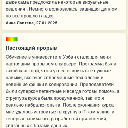
даже сама предложила некоторые визуальные
решения . Немного волновалась, защищая диплом,
но все прошло гладко
Анна Лаптева,
27.01.2025
Настоящий прорыв
Обучение в университете Урбан стало для меня
настоящим прорывом в карьере. Программа была
такой классной, что я успел освоить все нужные
навыки, включая современные технологии и
новейшие фишки в кодировании. Преподаватели
были суперкомпетентные и всегда готовы помочь, а
структура курса была продуманной, так что я
реально набрался опыта. После окончания курса
мне удалось устроиться в крупную IT-компанию, и
теперь я занимаюсь разработкой приложений,
связанных с базами данных.