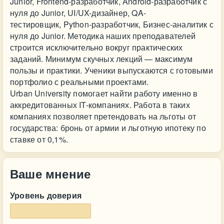
Junior, Frontend-разработчик, Android-разработчик с
нуля до Junior, UI/UX-дизайнер, QA-
тестировщик, Python-разработчик, Бизнес-аналитик с
нуля до Junior. Методика наших преподавателей
строится исключительно вокруг практических
заданий. Минимум скучных лекций — максимум
пользы и практики. Ученики выпускаются с готовыми
портфолио с реальными проектами.
Urban University помогает найти работу именно в
аккредитованных IT-компаниях. Работа в таких
компаниях позволяет претендовать на льготы от
государства: бронь от армии и льготную ипотеку по
ставке от 0,1%.
Ваше мнение
Уровень доверия