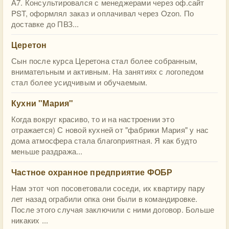
А7. Консультировался с менеджерами через оф.сайт
PST, оформлял заказ и оплачивал через Ozon. По
доставке до ПВЗ...
Церетон
Сын после курса Церетона стал более собранным,
внимательным и активным. На занятиях с логопедом
стал более усидчивым и обучаемым.
Кухни "Мария"
Когда вокруг красиво, то и на настроении это
отражается) С новой кухней от "фабрики Мария" у нас
дома атмосфера стала благоприятная. Я как будто
меньше раздража...
Частное охранное предприятие ФОБР
Нам этот чоп посоветовали соседи, их квартиру пару
лет назад ограбили опка они были в командировке.
После этого случая заключили с ними договор. Больше
никаких ...