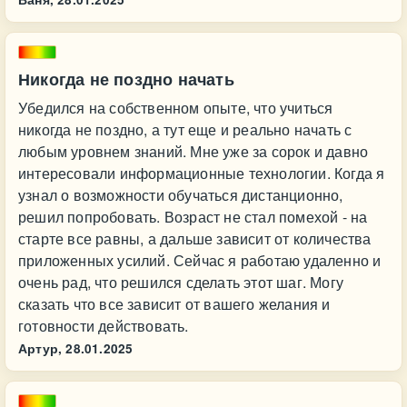
Никогда не поздно начать
Убедился на собственном опыте, что учиться
никогда не поздно, а тут еще и реально начать с
любым уровнем знаний. Мне уже за сорок и давно
интересовали информационные технологии. Когда я
узнал о возможности обучаться дистанционно,
решил попробовать. Возраст не стал помехой - на
старте все равны, а дальше зависит от количества
приложенных усилий. Сейчас я работаю удаленно и
очень рад, что решился сделать этот шаг. Могу
сказать что все зависит от вашего желания и
готовности действовать.
Артур,
28.01.2025