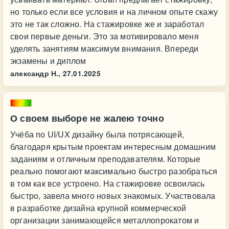
но только если все условия и на личном опыте скажу
это не так сложно. На стажировке же и заработал
свои первые деньги. Это за мотивировало меня
уделять занятиям максимум внимания. Впереди
экзамены и диплом
александр Н.,
27.01.2025
О своем выборе не жалею точно
Учёба по UI/UX дизайну была потрясающей,
благодаря крытым проектам интересным домашним
заданиям и отличным преподавателям. Которые
реально помогают максимально быстро разобраться
в том как все устроено. На стажировке освоилась
быстро, завела много новых знакомых. Участвовала
в разработке дизайна крупной коммерческой
организации занимающейся металлопрокатом и