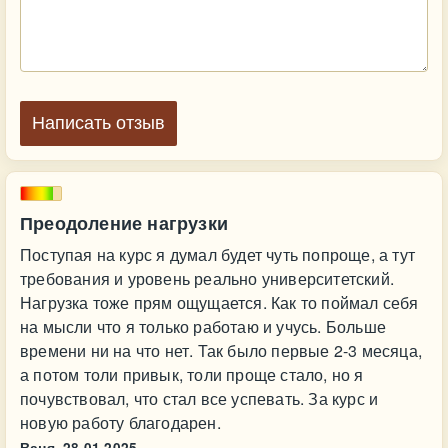
Написать отзыв
Преодоление нагрузки
Поступая на курс я думал будет чуть попроще, а тут
требования и уровень реально университетский.
Нагрузка тоже прям ощущается. Как то поймал себя
на мысли что я только работаю и учусь. Больше
времени ни на что нет. Так было первые 2-3 месяца,
а потом толи привык, толи проще стало, но я
почувствовал, что стал все успевать. За курс и
новую работу благодарен.
Ваня,
28.01.2025