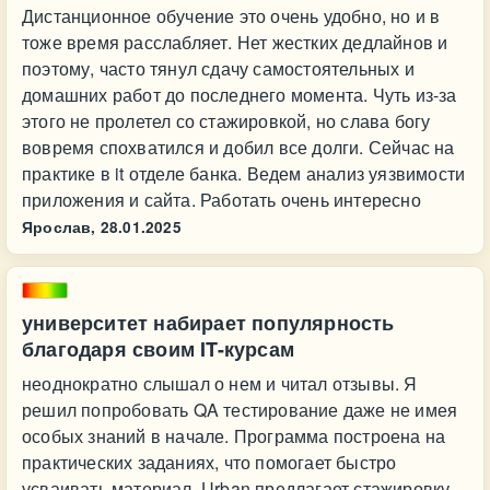
Дистанционное обучение это очень удобно, но и в
тоже время расслабляет. Нет жестких дедлайнов и
поэтому, часто тянул сдачу самостоятельных и
домашних работ до последнего момента. Чуть из-за
этого не пролетел со стажировкой, но слава богу
вовремя спохватился и добил все долги. Сейчас на
практике в it отделе банка. Ведем анализ уязвимости
приложения и сайта. Работать очень интересно
Ярослав,
28.01.2025
университет набирает популярность
благодаря своим IT-курсам
неоднократно слышал о нем и читал отзывы. Я
решил попробовать QA тестирование даже не имея
особых знаний в начале. Программа построена на
практических заданиях, что помогает быстро
усваивать материал. Urban предлагает стажировку,