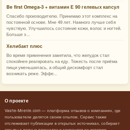
Be first Omega-3 + витамин Е 90 гелевых капсул
Спасибо производителю. Принимаю этот комплекс на
постоянной основе. Мне 49 лет. Намного лучше себя
чувствую. Улучшилось состояние кожи, волос и ногтей.
Больше э...
Хелибакт плюс
Во время применения заметила, что желудок стал
спокойнее реагировать на еду. Тяжесть после приёма
пищи уменьшилась, а общий дискомфорт стал
возникать реже. Эффе...
О проекте
Vashe-Mnenie.com — платформа отзывов о компаниях, где
пользователи делятся своим опытом. Сервис также
отслеживает публикации в открытых источниках, собирает
отзывы с разных площадок и сохраняет их историю.