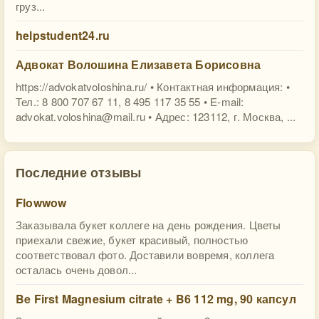
груз...
helpstudent24.ru
Адвокат Волошина Елизавета Борисовна
https://advokatvoloshina.ru/ • Контактная информация: •
Тел.: 8 800 707 67 11, 8 495 117 35 55‎ • E-mail:
advokat.voloshina@mail.ru
• Адрес: 123112, г. Москва, ...
Последние отзывы
Flowwow
Заказывала букет коллеге на день рождения. Цветы
приехали свежие, букет красивый, полностью
соответствовал фото. Доставили вовремя, коллега
осталась очень довол...
Be First Magnesium citrate + B6 112 mg, 90 капсул