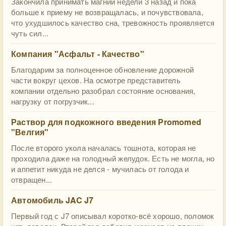
Закончила принимать магний недели 3 назад и пока
больше к приему не возвращалась, и почувствовала,
что ухудшилось качество сна, тревожность проявляется
чуть сил...
Компания "Асфальт - Качество"
Благодарим за полноценное обновление дорожной
части вокруг цехов. На осмотре представитель
компании отдельно разобрал состояние основания,
нагрузку от погрузчик...
Раствор для подкожного введения Promomed
"Велгия"
После второго укола началась тошнота, которая не
проходила даже на голодный желудок. Есть не могла, но
и аппетит никуда не делся - мучилась от голода и
отвращен...
Автомобиль JAC J7
Первый год с J7 описывал коротко-всё хорошо, поломок