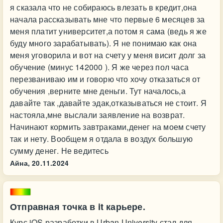
я сказала что не собираюсь влезать в кредит,она
начала рассказывать мне что первые 6 месяцев за
меня платит университет,а потом я сама (ведь я же
буду много зарабатывать). Я не понимаю как она
меня уговорила и вот на счету у меня висит долг за
обучение (минус 142000 ). Я же через пол часа
перезваниваю им и говорю что хочу отказаться от
обучения ,верните мне деньги. Тут началось,а
давайте так ,давайте эдак,отказываться не стоит. Я
настояла,мне выслали заявление на возврат.
Начинают кормить завтраками,денег на моем счету
так и нету. Вообщем я отдала в воздух большую
сумму денег. Не ведитесь
Айна,
20.11.2024
Отправная точка в it карьере.
Курс iOS разработки в Urban University стал для