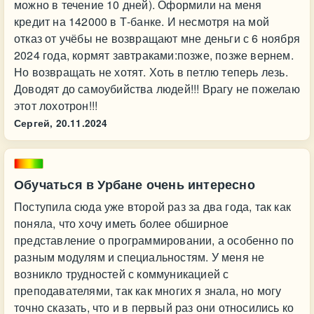
можно в течение 10 дней). Оформили на меня
кредит на 142000 в Т-банке. И несмотря на мой
отказ от учёбы не возвращают мне деньги с 6 ноября
2024 года, кормят завтраками:позже, позже вернем.
Но возвращать не хотят. Хоть в петлю теперь лезь.
Доводят до самоубийства людей!!! Врагу не пожелаю
этот лохотрон!!!
Сергей,
20.11.2024
Обучаться в Урбане очень интересно
Поступила сюда уже второй раз за два года, так как
поняла, что хочу иметь более обширное
представление о программировании, а особенно по
разным модулям и специальностям. У меня не
возникло трудностей с коммуникацией с
преподавателями, так как многих я знала, но могу
точно сказать, что и в первый раз они относились ко