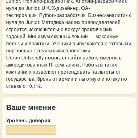
Junior, Frontend-разработчик, Android-разработчик с
нуля до Junior, UI/UX-дизайнер, QA-
тестировщик, Python-разработчик, Бизнес-аналитик с
нуля до Junior. Методика наших преподавателей
строится исключительно вокруг практических
заданий. Минимум скучных лекций — максимум
пользы и практики. Ученики выпускаются с готовыми
портфолио с реальными проектами.
Urban University помогает найти работу именно в
аккредитованных IT-компаниях. Работа в таких
компаниях позволяет претендовать на льготы от
государства: бронь от армии и льготную ипотеку по
ставке от 0,1%.
Ваше мнение
Уровень доверия