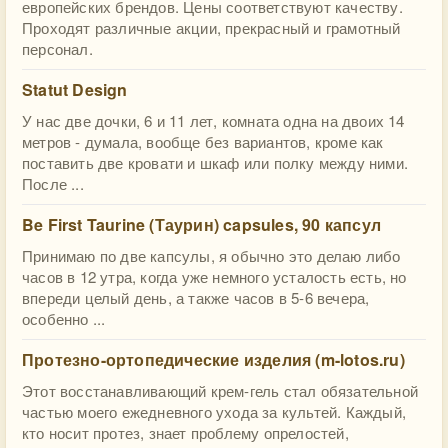
европейских брендов. Цены соответствуют качеству.
Проходят различные акции, прекрасный и грамотный
персонал.
Statut Design
У нас две дочки, 6 и 11 лет, комната одна на двоих 14
метров - думала, вообще без вариантов, кроме как
поставить две кровати и шкаф или полку между ними.
После ...
Be First Taurine (Таурин) capsules, 90 капсул
Принимаю по две капсулы, я обычно это делаю либо
часов в 12 утра, когда уже немного усталость есть, но
впереди целый день, а также часов в 5-6 вечера,
особенно ...
Протезно-ортопедические изделия (m-lotos.ru)
Этот восстанавливающий крем-гель стал обязательной
частью моего ежедневного ухода за культей. Каждый,
кто носит протез, знает проблему опрелостей,