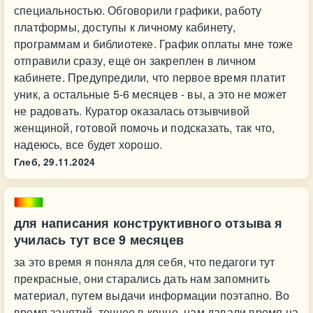
специальностью. Обговорили графики, работу
платформы, доступы к личному кабинету,
программам и библиотеке. График оплаты мне тоже
отправили сразу, еще он закреплен в личном
кабинете. Предупредили, что первое время платит
уник, а остальные 5-6 месяцев - вы, а это не может
не радовать. Куратор оказалась отзывчивой
женщиной, готовой помочь и подсказать, так что,
надеюсь, все будет хорошо.
Глеб,
29.11.2024
для написания конструктивного отзыва я
училась тут все 9 месяцев
за это время я поняла для себя, что педагоги тут
прекрасные, они старались дать нам запомнить
материал, путем выдачи информации поэтапно. Во
время занятий, точнее в конце, нам давали время на