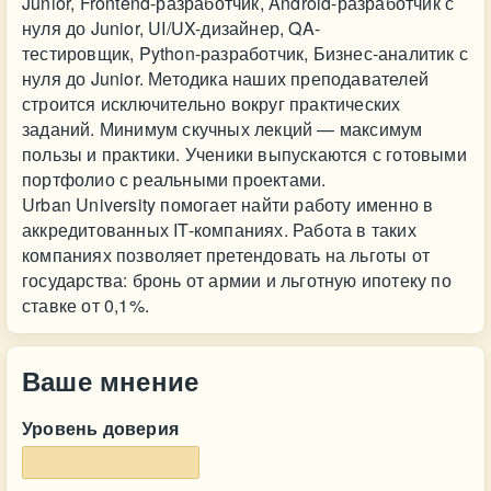
Junior, Frontend-разработчик, Android-разработчик с
нуля до Junior, UI/UX-дизайнер, QA-
тестировщик, Python-разработчик, Бизнес-аналитик с
нуля до Junior. Методика наших преподавателей
строится исключительно вокруг практических
заданий. Минимум скучных лекций — максимум
пользы и практики. Ученики выпускаются с готовыми
портфолио с реальными проектами.
Urban University помогает найти работу именно в
аккредитованных IT-компаниях. Работа в таких
компаниях позволяет претендовать на льготы от
государства: бронь от армии и льготную ипотеку по
ставке от 0,1%.
Ваше мнение
Уровень доверия