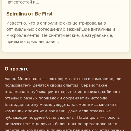
натертостей и...
Spirulina от Be First
Известно, что в спирулине сконцентрированы в
оптимальных соотношениях важнейшие витамины и
микроэлементы. Не синтетические, а натуральные,
прием которых несравн...
О проекте
Vashe-Mnenie.com — платформа отзывов о компаниях, где
пользователи делятся своим опытом. Сервис также
отслеживает публикации в открытых источниках, собирает
отзывы с разных площадок и сохраняет их историю.
Благодаря этому можно увидеть, как менялись мнения о
компании с течением времени, даже если отдельные
публикации позднее были удалены. Наша цель — помочь
пользователям получить более полное представление о
репутации компании и принимать решения с учётом разных