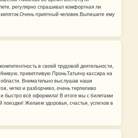
алете, регулярно спрашивал комфортная ли
л кипяток.Очень приятный человек.Выпишите ему
омпетентность в своей трудовой деятельности,
ыбчивую, приветливую ПроньТатьяну кассира на
й области. Внимательно выслушав наши
ов, четко и разборчиво, очень терпеливо
и быстро всё оформила! В итоге мы с билетами
й поездки! Желаем здоровья, счастья, успехов в