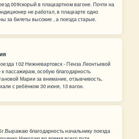
езд 009скорый в плацкартном вагоне. Почти на
ондиционер не работал, в плацкарте одно
ны за билеты высокие , а поезда старые.
ия
оезда 102 Нижневартовск - Пенза Леонтьевой
 к пассажирам, особую благодарность
гановой Марии за внимание, отзывчивость,
хали с ребёнком 30 июня, 13 вагон.
25г.Выражаю благодарность начальнику поезда
ошенко Николаю во время всего пути