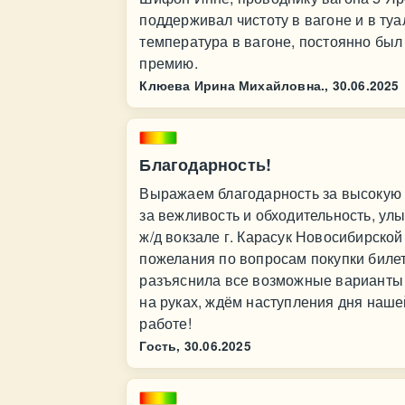
поддерживал чистоту в вагоне и в ту
температура в вагоне, постоянно бы
премию.
Клюева Ирина Михайловна.,
30.06.2025
Благодарность!
Выражаем благодарность за высокую к
за вежливость и обходительность, ул
ж/д вокзале г. Карасук Новосибирско
пожелания по вопросам покупки билет
разъяснила все возможные варианты 
на руках, ждём наступления дня наше
работе!
Гость,
30.06.2025