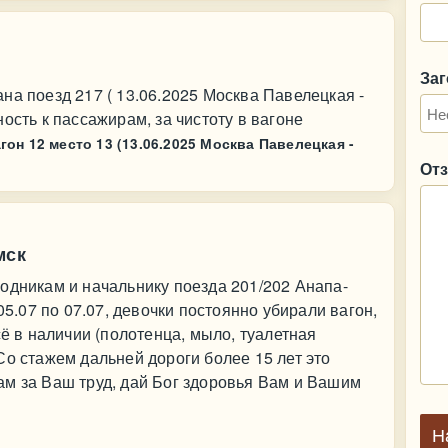
За
на поезд 217 ( 13.06.2025 Москва Павелецкая -
ость к пассажирам, за чистоту в вагоне
он 12 место 13 (13.06.2025 Москва Павелецкая -
От
мск
одникам и начальнику поезда 201/202 Анапа-
05.07 по 07.07, девочки постоянно убирали вагон,
сё в наличии (полотенца, мыло, туалетная
Со стажем дальней дороги более 15 лет это
ам за Ваш труд, дай Бог здоровья Вам и Вашим
Н