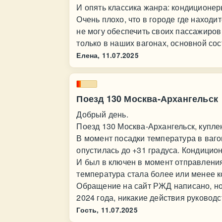
И опять классика жанра: кондиционеры 
Очень плохо, что в городе где наход
не могу обеспечить своих пассажиро
только в наших вагонах, основной сост
Елена,
11.07.2025
Поезд 130 Москва-Архангельск
Добрый день.
Поезд 130 Москва-Архангельск, куплен
В момент посадки температура в ваго
опустилась до +31 градуса. Кондицио
И был в ключен в момент отправлени
температура стала более или менее к
Обращение на сайт РЖД написано, но 
2024 года, никакие действия руковод
Гость,
11.07.2025