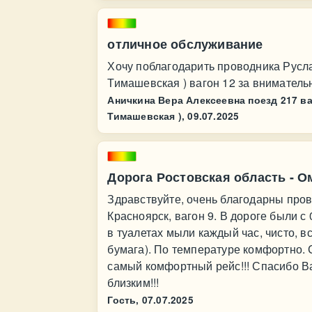
отличное обслуживание
Хочу поблагодарить проводника Русла
Тимашевская ) вагон 12 за внимательн
Аничкина Вера Алексеевна поезд 217 ваг
Тимашевская ),
09.07.2025
Дорога Ростовская область - О
Здравствуйте, очень благодарны пров
Красноярск, вагон 9. В дороге были с 
в туалетах мыли каждый час, чисто, в
бумага). По температуре комфортно. 
самый комфортный рейс!!! Спасибо В
близким!!!
Гость,
07.07.2025