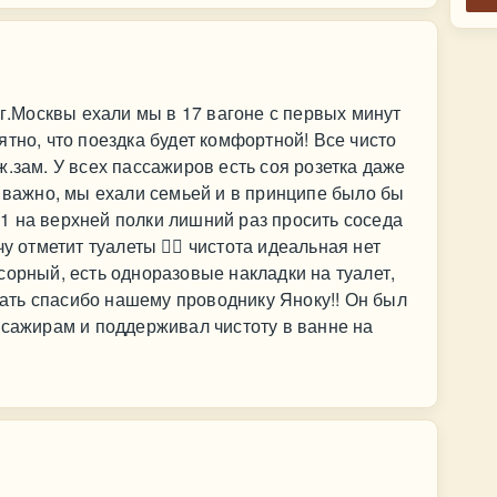
 г.Москвы ехали мы в 17 вагоне с первых минут
тно, что поездка будет комфортной! Все чисто
.зам. У всех пассажиров есть соя розетка даже
о важно, мы ехали семьей и в принципе было бы
т 1 на верхней полки лишний раз просить соседа
у отметит туалеты 👍🏻 чистота идеальная нет
сорный, есть одноразовые накладки на туалет,
азать спасибо нашему проводнику Яноку!! Он был
ссажирам и поддерживал чистоту в ванне на