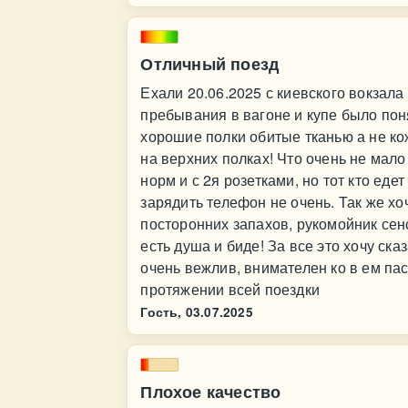
Отличный поезд
Ехали 20.06.2025 с киевского вокзала
пребывания в вагоне и купе было поня
хорошие полки обитые тканью а не кож
на верхних полках! Что очень не мал
норм и с 2я розетками, но тот кто еде
зарядить телефон не очень. Так же хоч
посторонних запахов, рукомойник сен
есть душа и биде! За все это хочу ск
очень вежлив, внимателен ко в ем па
протяжении всей поездки
Гость,
03.07.2025
Плохое качество