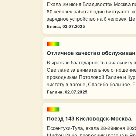
Ехала 29 июня Владивосток Москва по
60 человек работал один биотуалет, к
зарядное устройство на 6 человек. Це
Елена,
03.07.2025
Отличное качество обслуживан
Выражаю благодарность начальнику п
Светлане за внимательное отношение
проводникам Потоловой Галине и Кур
чистоту в вагоне, Спасибо большое. Е
Галина,
02.07.2025
Поезд 143 Кисловодск-Москва.
Ессентуки-Тула, ехала 28-29июня.20
Шифон Инне, проводнику вагона 5 Яр