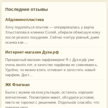
Последние отзывы
Абдоминопластика
Хочу поделиться опытом — оперировалась у варча
Хлысталова в клинике Солей, убирали обвисшую кожу
после резкого похудения. Сейчас контур ровный, даже
осанка как-...
Интернет-магазин Духи.рф
Прекрасный магазин парфюмерии! Я с Духи.рф уже
очень много лет, в качестве парфюма не сомневаюсь.
Удобно, чо можно взять отливант и затестить новый
парфюм. Дост...
ЖК Флагман
Были с мужем на консультации, осталось хорошее
впечатление. Посмотрели макет, обсудили условия,
никто не торопил с решением. Отдельное спасибо, что
помогли разо...