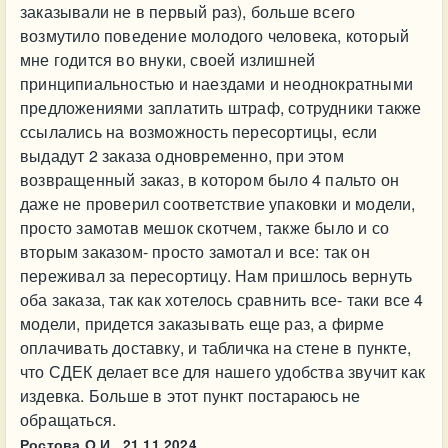
заказывали не в первый раз), больше всего
возмутило поведение молодого человека, который
мне годится во внуки, своей излишней
принципиальностью и наездами и неоднократными
предложениями заплатить штраф, сотрудники также
ссылались на возможность пересортицы, если
выдадут 2 заказа одновременно, при этом
возвращенный заказ, в котором было 4 пальто он
даже не проверил соответствие упаковки и модели,
просто замотав мешок скотчем, также было и со
вторым заказом- просто замотал и все: так он
переживал за пересортицу. Нам пришлось вернуть
оба заказа, так как хотелось сравнить все- таки все 4
модели, придется заказывать еще раз, а фирме
оплачивать доставку, и табличка на стене в пункте,
что СДЕК делает все для нашего удобства звучит как
издевка. Больше в этот пункт постараюсь не
обращаться.
Ростова О.И.,
21.11.2024