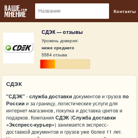
🔎
Контакты
СДЭК — отзывы
Уровень доверия:
ниже среднего
5584 отзыва
СДЭК
"СДЭК"
-
служба доставки
документов и грузов
по
России
и за границу, логистические услуги для
интернет-магазинов, покупка и доставка цветов и
подарков. Компания
СДЭК
(
Служба доставки
«Экспресс-курьер»
) занимается экспресс-
доставкой документов и грузов уже более 11 лет.