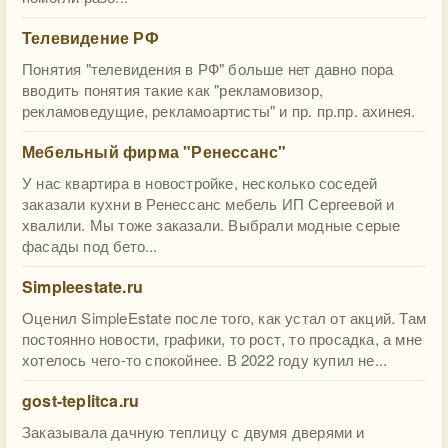
Телевидение РФ
Понятия "телевидения в РФ" больше нет давно пора
вводить понятия такие как "рекламовизор,
рекламоведущие, рекламоартисты" и пр. пр.пр. ахинея.
Мебельный фирма "Ренессанс"
У нас квартира в новостройке, несколько соседей
заказали кухни в Ренессанс мебель ИП Сергеевой и
хвалили. Мы тоже заказали. Выбрали модные серые
фасады под бето...
Simpleestate.ru
Оценил SimpleEstate после того, как устал от акций. Там
постоянно новости, графики, то рост, то просадка, а мне
хотелось чего-то спокойнее. В 2022 году купил не...
gost-teplitca.ru
Заказывала дачную теплицу с двумя дверями и