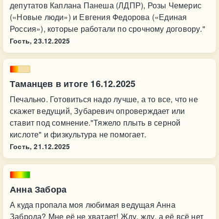
депутатов Каплана Панеша (ЛДПР), Розы Чемерис
(«Новые люди») и Евгения Федорова («Единая
Россия»), которые работали по срочному договору."
Гость,
23.12.2025
Таманцев в итоге 16.12.2025
Печально. Готовиться надо лучше, а то все, что не
скажет ведущий, Зубаревич опроверждает или
ставит под сомнение."Тяжело плыть в серной
кислоте" и физкультура не помогает.
Гость,
21.12.2025
Анна Забора
А куда пропала моя любимая ведущая Анна
Заброда? Мне её не хватает! Жду, жду, а её всё нет