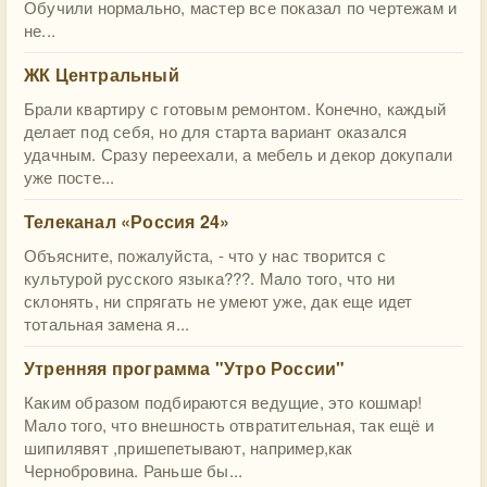
Обучили нормально, мастер все показал по чертежам и
не...
ЖК Центральный
Брали квартиру с готовым ремонтом. Конечно, каждый
делает под себя, но для старта вариант оказался
удачным. Сразу переехали, а мебель и декор докупали
уже посте...
Телеканал «Россия 24»
Объясните, пожалуйста, - что у нас творится с
культурой русского языка???. Мало того, что ни
склонять, ни спрягать не умеют уже, дак еще идет
тотальная замена я...
Утренняя программа "Утро России"
Каким образом подбираются ведущие, это кошмар!
Мало того, что внешность отвратительная, так ещё и
шипилявят ,пришепетывают, например,как
Чернобровина. Раньше бы...