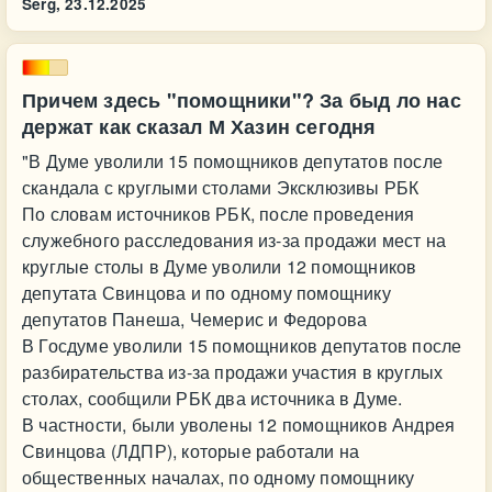
Serg,
23.12.2025
Причем здесь "помощники"? За быд ло нас
держат как сказал М Хазин сегодня
"В Думе уволили 15 помощников депутатов после
скандала с круглыми столами Эксклюзивы РБК
По словам источников РБК, после проведения
служебного расследования из-за продажи мест на
круглые столы в Думе уволили 12 помощников
депутата Свинцова и по одному помощнику
депутатов Панеша, Чемерис и Федорова
В Госдуме уволили 15 помощников депутатов после
разбирательства из-за продажи участия в круглых
столах, сообщили РБК два источника в Думе.
В частности, были уволены 12 помощников Андрея
Свинцова (ЛДПР), которые работали на
общественных началах, по одному помощнику